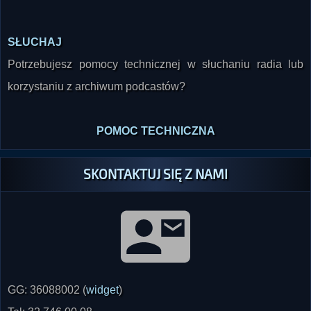
SŁUCHAJ
Potrzebujesz pomocy technicznej w słuchaniu radia lub
korzystaniu z archiwum podcastów?
POMOC TECHNICZNA
SKONTAKTUJ SIĘ Z NAMI
GG: 36088002 (
widget
)