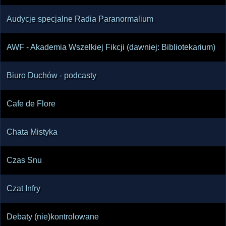
doświadczeń granicznych jako jednej z 
Audycje specjalne Radia Paranormalium
AWF - Akademia Wszelkiej Fikcji (dawniej: Bibliotekarium)
Biuro Duchów - podcasty
Cafe de Flore
Chata Mistyka
Czas Snu
Czat Infry
Debaty (nie)kontrolowane