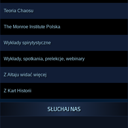
Teoria Chaosu
The Monroe Institute Polska
Wykłady spirytystyczne
Wykłady, spotkania, prelekcje, webinary
Z Ałtaju widać więcej
Z Kart Historii
SŁUCHAJ NAS