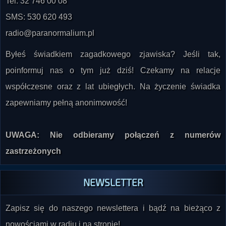
Tel: 32 746 00 08
SMS: 530 620 493
radio@paranormalium.pl
Byłeś świadkiem zagadkowego zjawiska? Jeśli tak,
poinformuj nas o tym już dziś! Czekamy na relacje
współczesne oraz z lat ubiegłych. Na życzenie świadka
zapewniamy pełną anonimowość!
UWAGA: Nie odbieramy połączeń z numerów
zastrzeżonych
NEWSLETTER
Zapisz się do naszego newslettera i bądź na bieżąco z
nowościami w radiu i na stronie!