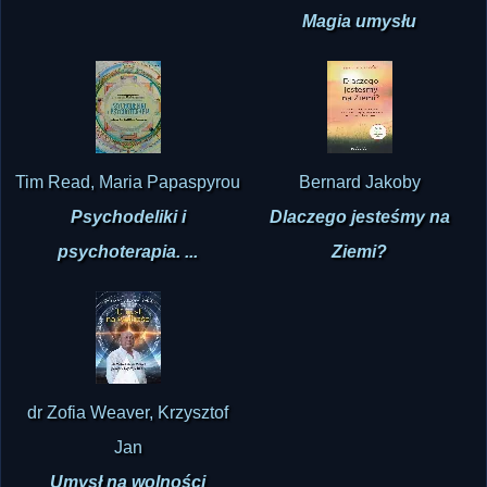
Magia umysłu
Tim Read, Maria Papaspyrou
Bernard Jakoby
Psychodeliki i
Dlaczego jesteśmy na
psychoterapia. ...
Ziemi?
dr Zofia Weaver, Krzysztof
Jan
Umysł na wolności