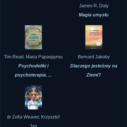
James R. Doty
Magia umysłu
Tim Read, Maria Papaspyrou
Bernard Jakoby
Psychodeliki i
Dlaczego jesteśmy na
psychoterapia. ...
Ziemi?
dr Zofia Weaver, Krzysztof
Jan