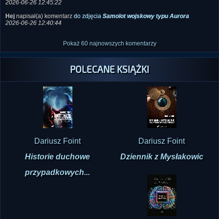
2026-06-26 12:45:22
Hej
napisał(a) komentarz
do zdjęcia
Samolot wojskowy typu Aurora
2026-06-26 12:40:44
Pokaż 60 najnowszych komentarzy
POLECANE KSIĄŻKI
Dariusz Foint
Dariusz Foint
Historie duchowe
Dziennik z Mysłakowic
przypadkowych...