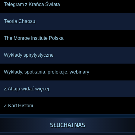
Telegram z Krańca Świata
Teoria Chaosu
The Monroe Institute Polska
Wykłady spirytystyczne
Wykłady, spotkania, prelekcje, webinary
Z Ałtaju widać więcej
Z Kart Historii
SŁUCHAJ NAS