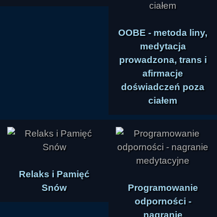
OOBE - metoda liny,
medytacja
prowadzona, trans i
afirmacje
doświadczeń poza
ciałem
Relaks i Pamięć
Snów
Programowanie
odporności -
nagranie