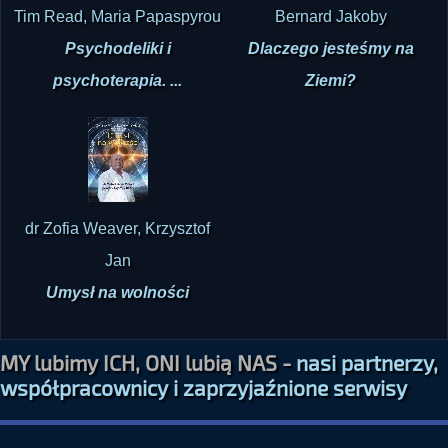
Tim Read, Maria Papaspyrou
Bernard Jakoby
Psychodeliki i
Dlaczego jesteśmy na
psychoterapia. ...
Ziemi?
dr Zofia Weaver, Krzysztof
Jan
Umysł na wolności
MY lubimy ICH, ONI lubią NAS -
nasi partnerzy,
współpracownicy i zaprzyjaźnione serwisy