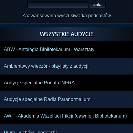
Zaawansowana wyszukiwarka podcastów
WSZYSTKIE AUDYCJE
ABW - Antologia Bibliotekarium - Warsztaty
Ambientowy wieczór - playlisty z audycji
Audycje specjalne Portalu INFRA
Audycje specjalne Radia Paranormalium
AWF - Akademia Wszelkiej Fikcji (dawniej: Bibliotekarium)
Biuro Duchów - podcasty