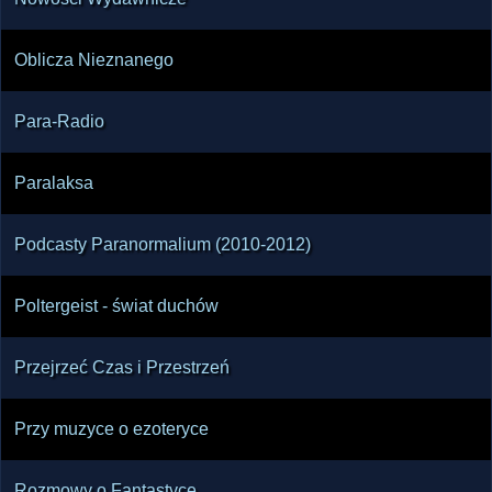
Oblicza Nieznanego
Para-Radio
Paralaksa
Podcasty Paranormalium (2010-2012)
Poltergeist - świat duchów
Przejrzeć Czas i Przestrzeń
Przy muzyce o ezoteryce
Rozmowy o Fantastyce