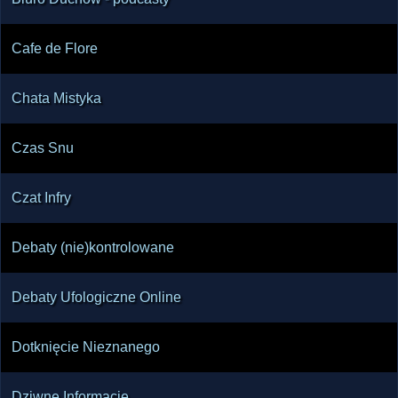
Cafe de Flore
Chata Mistyka
Czas Snu
Czat Infry
Debaty (nie)kontrolowane
Debaty Ufologiczne Online
Dotknięcie Nieznanego
Dziwne Informacje