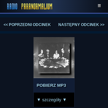
☰
<< POPRZEDNI ODCINEK
NASTĘPNY ODCINEK >>
POBIERZ MP3
▼ szczegóły ▼