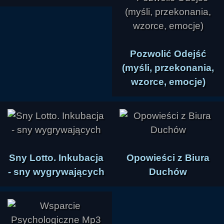
Pozwolić Odejść
(myśli, przekonania,
wzorce, emocje)
Sny Lotto. Inkubacja
Opowieści z Biura
- sny wygrywających
Duchów