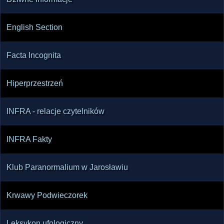
English Section
Facta Incognita
Hiperprzestrzeń
INFRA - relacje czytelników
INFRA Fakty
Klub Paranormalium w Jarosławiu
Krwawy Podwieczorek
Leksykon ufologiczny