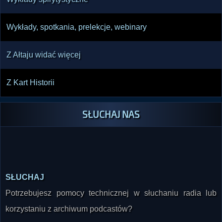
Wykłady, spotkania, prelekcje, webinary
Z Ałtaju widać więcej
Z Kart Historii
SŁUCHAJ NAS
SŁUCHAJ
Potrzebujesz pomocy technicznej w słuchaniu radia lub
korzystaniu z archiwum podcastów?