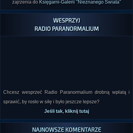
zajrzenia do
Księgarni-Galerii "Nieznanego Świata"
WESPRZYJ
RADIO PARANORMALIUM
Chcesz wesprzeć Radio Paranormalium drobną wpłatą i
sprawić, by rosło w siłę i było jeszcze lepsze?
Jeśli tak, kliknij tutaj
NAJNOWSZE KOMENTARZE