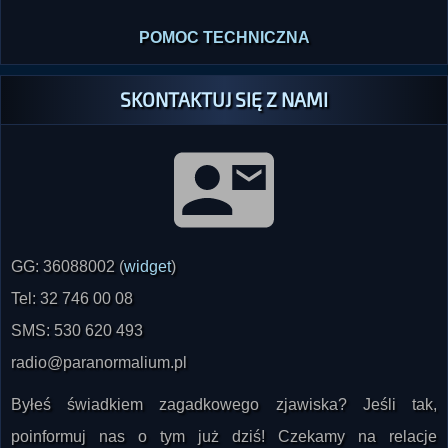
POMOC TECHNICZNA
SKONTAKTUJ SIĘ Z NAMI
GG: 36088002 (
widget
)
Tel: 32 746 00 08
SMS: 530 620 493
radio@paranormalium.pl
Byłeś świadkiem zagadkowego zjawiska? Jeśli tak,
poinformuj nas o tym już dziś! Czekamy na relacje