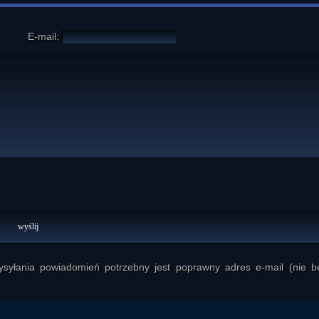
E-mail:
yłania powiadomień potrzebny jest poprawny adres e-mail (nie b