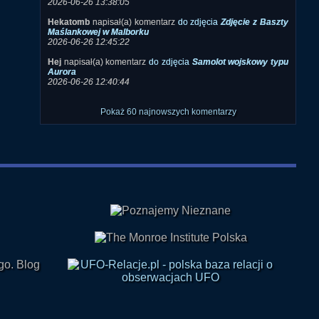
2026-06-26 13:38:05
Hekatomb
napisał(a) komentarz
do zdjęcia
Zdjęcie z Baszty
Maślankowej w Malborku
2026-06-26 12:45:22
Hej
napisał(a) komentarz
do zdjęcia
Samolot wojskowy typu
Aurora
2026-06-26 12:40:44
Pokaż 60 najnowszych komentarzy