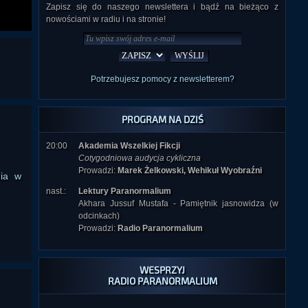
Zapisz się do naszego newslettera i bądź na bieżąco z
nowościami w radiu i na stronie!
Potrzebujesz pomocy z newsletterem?
PROGRAM NA DZIŚ
20:00
Akademia Wszelkiej Fikcji
Cotygodniowa audycja cykliczna
Prowadzi:
Marek Żelkowski, Wehikuł Wyobraźni
nia w
nast.:
Lektury Paranormalium
Akhara Jussuf Mustafa - Pamiętnik jasnowidza (w
odcinkach)
Prowadzi:
Radio Paranormalium
WESPRZYJ
RADIO PARANORMALIUM