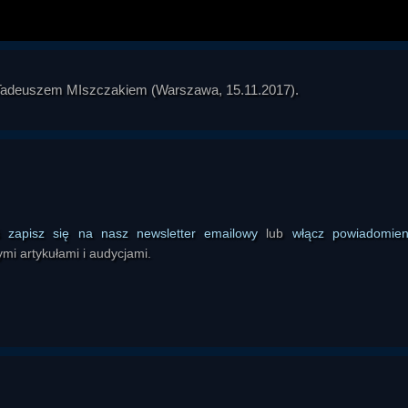
 z Tadeuszem MIszczakiem (Warszawa, 15.11.2017).
ś
zapisz się na nasz newsletter emailowy
lub
włącz powiadomie
mi artykułami i audycjami.