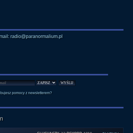
mail: radio@paranormalium.pl
ebujesz pomocy z newsletterem?
m