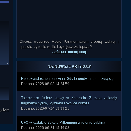
Chcesz wesprzeć Radio Paranormalium drobną wpłatą i
sprawić, by rosło w siłę i było jeszcze lepsze?
Jeśli tak, kliknij tutaj
NAJNOWSZE ARTYKUŁY
Rzeczywistość percepcyjna. Gdy legendy materializują się
Dodano: 2026-08-03 14:24:59
Tajemnicza śmierć krowy w Kolorado. Z ciała zniknęły
fragmenty pyska, wymiona i okolice odbytu
Dodano: 2026-07-24 13:39:21
ędzie
UFO w kształcie Sokoła Millennium w rejonie Lublina
Dodano: 2026-06-21 15:46:08