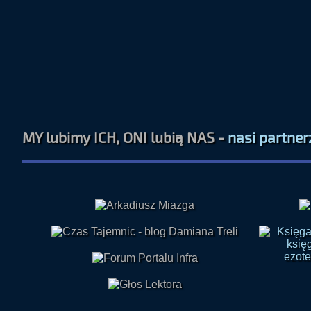
MY lubimy ICH, ONI lubią NAS -
nasi partner