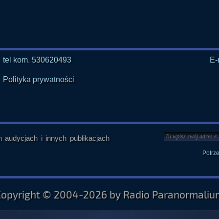
tel kom. 530620493
E-
Polityka prywatności
audycjach i innych publikacjach
Potrz
Copyright © 2004-2026 by Radio Paranormaliu