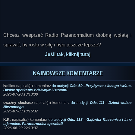
Chcesz wesprzeć Radio Paranormalium drobną wpłatą i
sprawić, by rosło w siłę i było jeszcze lepsze?
Jeśli tak, kliknij tutaj
NAJNOWSZE KOMENTARZE
Ivellios
napisał(a) komentarz
do audycji
Odc. 60 - Przybysze z innego świata.
Bliskie spotkania z dziwnymi istotami
2026-07-20 13:13:00
uważny słuchacz
napisał(a) komentarz
do audycji
Odc. 111 - Dzieci wobec
Nieznanego
2026-07-03 18:15:37
K.R.
napisał(a) komentarz
do audycji
Odc. 113 - Gajówka Kaczenica i inne
tajemnice. Paranormalna spowiedź
2026-06-29 22:13:07