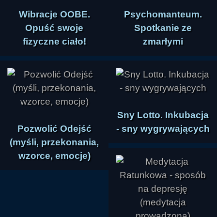
Wibracje OOBE.
Psychomanteum.
Opuść swoje
Spotkanie ze
fizyczne ciało!
zmarłymi
Sny Lotto. Inkubacja
Pozwolić Odejść
- sny wygrywających
(myśli, przekonania,
wzorce, emocje)