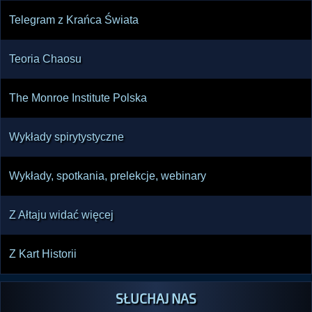
Telegram z Krańca Świata
Teoria Chaosu
The Monroe Institute Polska
Wykłady spirytystyczne
Wykłady, spotkania, prelekcje, webinary
Z Ałtaju widać więcej
Z Kart Historii
SŁUCHAJ NAS