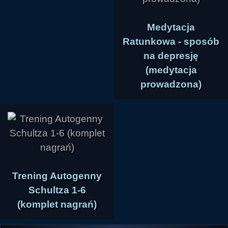
Medytacja
Ratunkowa - sposób
na depresję
(medytacja
prowadzona)
Trening Autogenny
Schultza 1-6
(komplet nagrań)