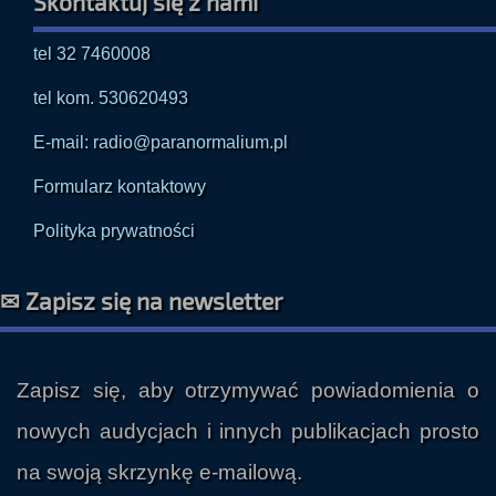
Skontaktuj się z nami
tel 32 7460008
tel kom. 530620493
E-mail: radio@paranormalium.pl
Formularz kontaktowy
Polityka prywatności
✉ Zapisz się na newsletter
Zapisz się, aby otrzymywać powiadomienia o
nowych audycjach i innych publikacjach prosto
na swoją skrzynkę e-mailową.