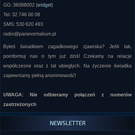
GG: 36088002 (
widget
)
Tel: 32 746 00 08
SMS: 530 620 493
radio@paranormalium.pl
Byłeś świadkiem zagadkowego zjawiska? Jeśli tak,
poinformuj nas o tym już dziś! Czekamy na relacje
współczesne oraz z lat ubiegłych. Na życzenie świadka
zapewniamy pełną anonimowość!
UWAGA: Nie odbieramy połączeń z numerów
zastrzeżonych
NEWSLETTER