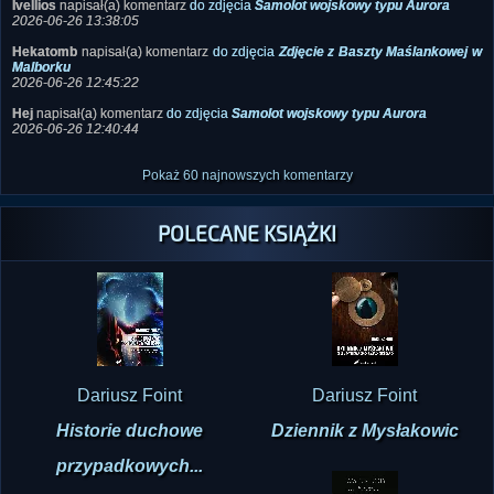
Ivellios
napisał(a) komentarz
do zdjęcia
Samolot wojskowy typu Aurora
2026-06-26 13:38:05
Hekatomb
napisał(a) komentarz
do zdjęcia
Zdjęcie z Baszty Maślankowej w
Malborku
2026-06-26 12:45:22
Hej
napisał(a) komentarz
do zdjęcia
Samolot wojskowy typu Aurora
2026-06-26 12:40:44
Pokaż 60 najnowszych komentarzy
POLECANE KSIĄŻKI
Dariusz Foint
Dariusz Foint
Historie duchowe
Dziennik z Mysłakowic
przypadkowych...