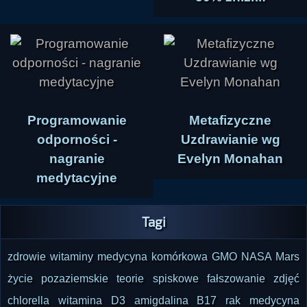
Programowanie
Metafizyczne
odporności -
Uzdrawianie wg
nagranie
Evelyn Monahan
medytacyjne
Tagi
zdrowie
witaminy
medycyna komórkowa
GMO
NASA
Mars
życie pozaziemskie
teorie spiskowe
fałszowanie zdjęć
chlorella
witamina D3
amigdalina
B17
rak
medycyna