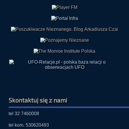
Skontaktuj się z nami
tel 32 7460008
tel kom. 530620493