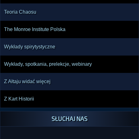
Teoria Chaosu
The Monroe Institute Polska
Wykłady spirytystyczne
Wykłady, spotkania, prelekcje, webinary
Z Ałtaju widać więcej
Z Kart Historii
SŁUCHAJ NAS