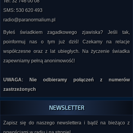
radio@paranormalium.pl
Byłeś świadkiem zagadkowego zjawiska? Jeśli tak,
poinformuj nas o tym już dziś! Czekamy na relacje
współczesne oraz z lat ubiegłych. Na życzenie świadka
zapewniamy pełną anonimowość!
UWAGA: Nie odbieramy połączeń z numerów
zastrzeżonych
NEWSLETTER
Zapisz się do naszego newslettera i bądź na bieżąco z
nowościami w radiu i na stronie!