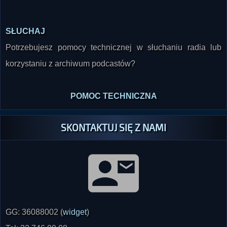
SŁUCHAJ
Potrzebujesz pomocy technicznej w słuchaniu radia lub
korzystaniu z archiwum podcastów?
POMOC TECHNICZNA
SKONTAKTUJ SIĘ Z NAMI
GG: 36088002 (
widget
)
Tel: 32 746 00 08
SMS: 530 620 493