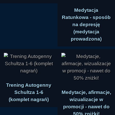
Medytacja
Ratunkowa - sposób
na depresję
(medytacja
prowadzona)
Trening Autogenny
Schultza 1-6
Medytacje, afirmacje,
(komplet nagrań)
wizualizacje w
promocji - nawet do
50% zniżki!