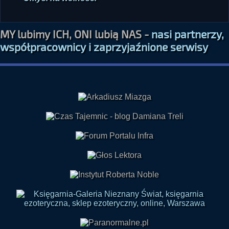
Umysł na wolności
MY lubimy ICH, ONI lubią NAS -
nasi partnerzy,
współpracownicy i zaprzyjaźnione serwisy