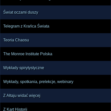
Świat oczami duszy
Telegram z Krańca Świata
Teoria Chaosu
The Monroe Institute Polska
Wykłady spirytystyczne
Wykłady, spotkania, prelekcje, webinary
Z Ałtaju widać więcej
Z Kart Historii