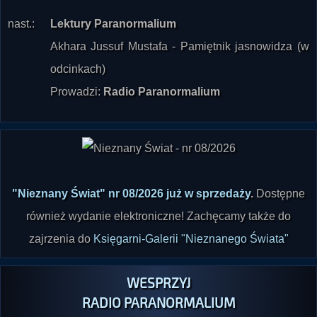
Akhara Jussuf Mustafa - Pamiętnik jasnowidza (w
odcinkach)
Prowadzi:
Radio Paranormalium
"Nieznany Świat" nr 08/2026 już w sprzedaży
.
Dostępne
również wydanie elektroniczne! Zachęcamy także do
zajrzenia do
Księgarni-Galerii "Nieznanego Świata"
WESPRZYJ
RADIO PARANORMALIUM