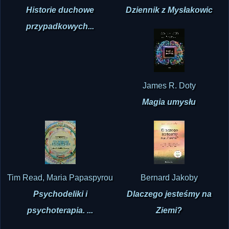
Historie duchowe
Dziennik z Mysłakowic
przypadkowych...
James R. Doty
Magia umysłu
Tim Read, Maria Papaspyrou
Bernard Jakoby
Psychodeliki i
Dlaczego jesteśmy na
psychoterapia. ...
Ziemi?