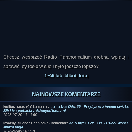
Chcesz wesprzeć Radio Paranormalium drobną wpłatą i
sprawić, by rosło w siłę i było jeszcze lepsze?
Jeśli tak, kliknij tutaj
NAJNOWSZE KOMENTARZE
Ivellios
napisał(a) komentarz
do audycji
Odc. 60 - Przybysze z innego świata.
Bliskie spotkania z dziwnymi istotami
2026-07-20 13:13:00
uważny słuchacz
napisał(a) komentarz
do audycji
Odc. 111 - Dzieci wobec
Nieznanego