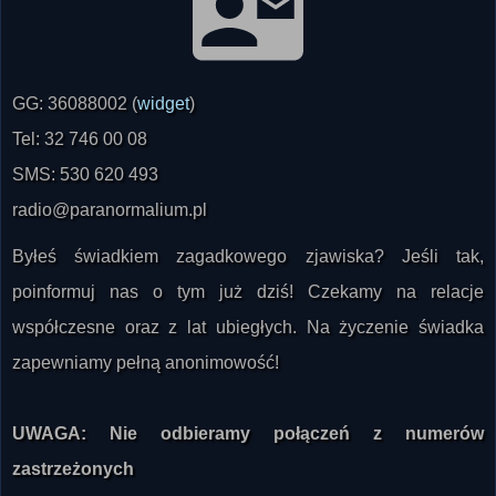
GG: 36088002 (
widget
)
Tel: 32 746 00 08
SMS: 530 620 493
radio@paranormalium.pl
Byłeś świadkiem zagadkowego zjawiska? Jeśli tak,
poinformuj nas o tym już dziś! Czekamy na relacje
współczesne oraz z lat ubiegłych. Na życzenie świadka
zapewniamy pełną anonimowość!
UWAGA: Nie odbieramy połączeń z numerów
zastrzeżonych
NEWSLETTER