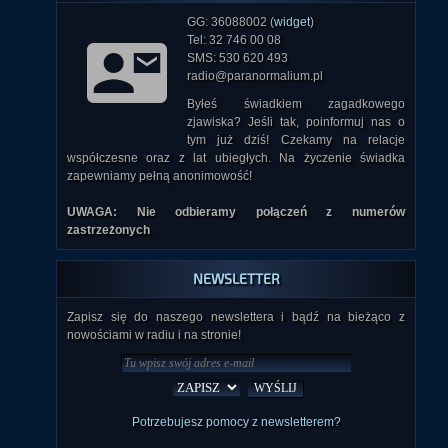
GG: 36088002 (
widget
)
Tel: 32 746 00 08
SMS: 530 620 493
radio@paranormalium.pl
Byłeś świadkiem zagadkowego
zjawiska? Jeśli tak, poinformuj nas o
tym już dziś! Czekamy na relacje
współczesne oraz z lat ubiegłych. Na życzenie świadka
zapewniamy pełną anonimowość!
UWAGA: Nie odbieramy połączeń z numerów
zastrzeżonych
NEWSLETTER
Zapisz się do naszego newslettera i bądź na bieżąco z
nowościami w radiu i na stronie!
Potrzebujesz pomocy z newsletterem?