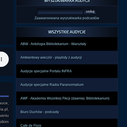
WYSZUKIWARKA AUDYCJI
Zaawansowana wyszukiwarka podcastów
WSZYSTKIE AUDYCJE
ABW - Antologia Bibliotekarium - Warsztaty
Ambientowy wieczór - playlisty z audycji
Audycje specjalne Portalu INFRA
Audycje specjalne Radia Paranormalium
AWF - Akademia Wszelkiej Fikcji (dawniej: Bibliotekarium)
uce, 
.pl, 
Biuro Duchów - podcasty
aniu 
tkim 
Cafe de Flore