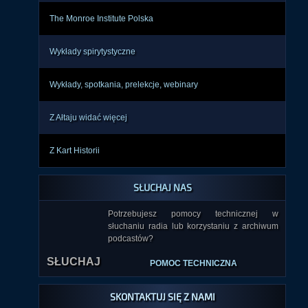
The Monroe Institute Polska
Wykłady spirytystyczne
Wykłady, spotkania, prelekcje, webinary
Z Ałtaju widać więcej
Z Kart Historii
SŁUCHAJ NAS
Potrzebujesz pomocy technicznej w
słuchaniu radia lub korzystaniu z archiwum
SŁUCHAJ
podcastów?
POMOC TECHNICZNA
SKONTAKTUJ SIĘ Z NAMI