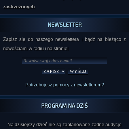
NEWSLETTER
Zapisz się do naszego newslettera i bądź na bieżąco z
nowościami w radiu i na stronie!
Potrzebujesz pomocy z newsletterem?
PROGRAM NA DZIŚ
Na dzisiejszy dzień nie są zaplanowane żadne audycje
(programy nadawane na antenie emitowane są z