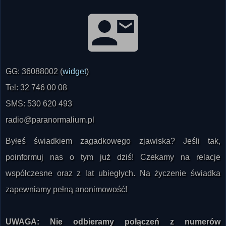
GG: 36088002 (
widget
)
Tel: 32 746 00 08
SMS: 530 620 493
radio@paranormalium.pl
Byłeś świadkiem zagadkowego zjawiska? Jeśli tak,
poinformuj nas o tym już dziś! Czekamy na relacje
współczesne oraz z lat ubiegłych. Na życzenie świadka
zapewniamy pełną anonimowość!
UWAGA: Nie odbieramy połączeń z numerów
zastrzeżonych