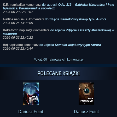
2026-06-29 22:13:07
Ivellios
napisał(a) komentarz
do zdjęcia
Samolot wojskowy typu Aurora
2026-06-26 13:38:05
Hekatomb
napisał(a) komentarz
do zdjęcia
Zdjęcie z Baszty Maślankowej w
Malborku
2026-06-26 12:45:22
Hej
napisał(a) komentarz
do zdjęcia
Samolot wojskowy typu Aurora
2026-06-26 12:40:44
Pokaż 60 najnowszych komentarzy
POLECANE KSIĄŻKI
Dariusz Foint
Dariusz Foint
Historie duchowe
Dziennik z Mysłakowic