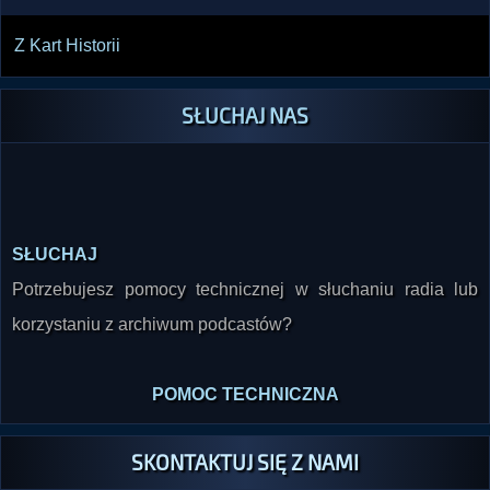
Z Kart Historii
SŁUCHAJ NAS
SŁUCHAJ
Potrzebujesz pomocy technicznej w słuchaniu radia lub
korzystaniu z archiwum podcastów?
POMOC TECHNICZNA
SKONTAKTUJ SIĘ Z NAMI