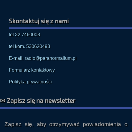
Skontaktuj się z nami
tel 32 7460008
tel kom. 530620493
E-mail: radio@paranormalium.pl
Formularz kontaktowy
Polityka prywatności
✉ Zapisz się na newsletter
Zapisz się, aby otrzymywać powiadomienia o
nowych audycjach i innych publikacjach prosto