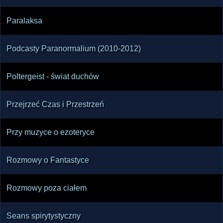
centrum pozostaje człowiek: jego pamięć, lęki, 
Paralaksa
Podcasty Paranormalium (2010-2012)
Poltergeist - świat duchów
Przejrzeć Czas i Przestrzeń
Przy muzyce o ezoteryce
Rozmowy o Fantastyce
Rozmowy poza ciałem
Seans spirytystyczny