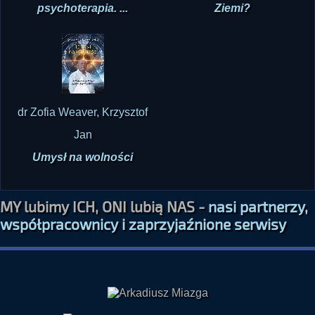
psychoterapia. ...
Ziemi?
dr Zofia Weaver, Krzysztof
Jan
Umysł na wolności
MY lubimy ICH, ONI lubią NAS -
nasi partnerzy,
współpracownicy i zaprzyjaźnione serwisy