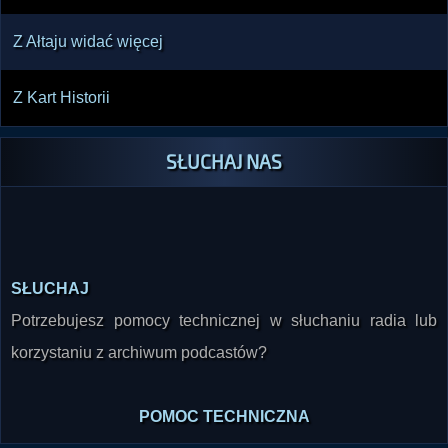
Z Ałtaju widać więcej
Z Kart Historii
SŁUCHAJ NAS
SŁUCHAJ
Potrzebujesz pomocy technicznej w słuchaniu radia lub
korzystaniu z archiwum podcastów?
POMOC TECHNICZNA
SKONTAKTUJ SIĘ Z NAMI