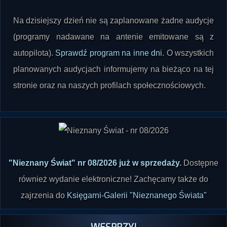
Na dzisiejszy dzień nie są zaplanowane żadne audycje
(programy nadawane na antenie emitowane są z
autopilota).
Sprawdź program na inne dni
. O wszystkich
planowanych audycjach informujemy na bieżąco na tej
stronie oraz na naszych profilach społecznościowych.
"Nieznany Świat" nr 08/2026 już w sprzedaży
.
Dostępne
również wydanie elektroniczne! Zachęcamy także do
zajrzenia do
Księgarni-Galerii "Nieznanego Świata"
WESPRZYJ
RADIO PARANORMALIUM