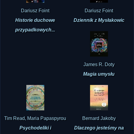
Dariusz Foint
Dariusz Foint
Historie duchowe
Dziennik z Mysłakowic
przypadkowych...
James R. Doty
Magia umysłu
Tim Read, Maria Papaspyrou
Bernard Jakoby
Psychodeliki i
Dlaczego jesteśmy na