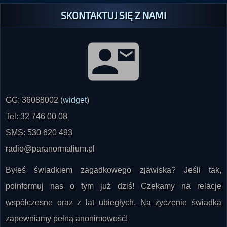
GG: 36088002 (
widget
)
Tel: 32 746 00 08
SMS: 530 620 493
radio@paranormalium.pl
Byłeś świadkiem zagadkowego zjawiska? Jeśli tak,
poinformuj nas o tym już dziś! Czekamy na relacje
współczesne oraz z lat ubiegłych. Na życzenie świadka
zapewniamy pełną anonimowość!