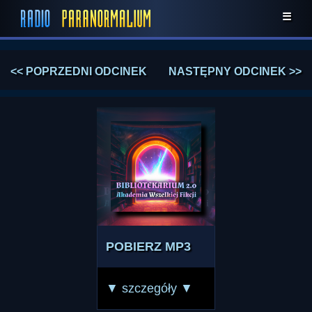
☰
<< POPRZEDNI ODCINEK
NASTĘPNY ODCINEK >>
POBIERZ MP3
▼ szczegóły ▼