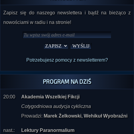
Zapisz się do naszego newslettera i bądź na bieżąco z
nowościami w radiu i na stronie!
Potrzebujesz pomocy z newsletterem?
PROGRAM NA DZIŚ
20:00
Akademia Wszelkiej Fikcji
Cotygodniowa audycja cykliczna
Prowadzi:
Marek Żelkowski, Wehikuł Wyobraźni
nast.:
Lektury Paranormalium
Akhara Jussuf Mustafa - Pamiętnik jasnowidza (w