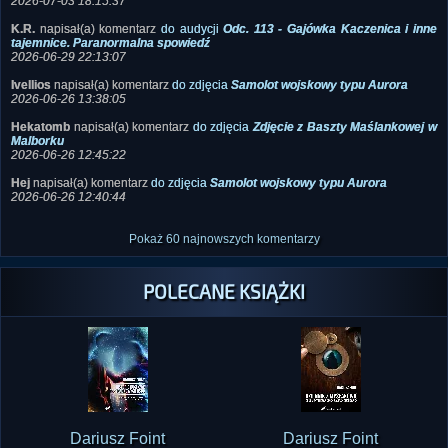
2026-06-26 13:38:05
Hekatomb
napisał(a) komentarz
do zdjęcia
Zdjęcie z Baszty Maślankowej w
Malborku
2026-06-26 12:45:22
Hej
napisał(a) komentarz
do zdjęcia
Samolot wojskowy typu Aurora
2026-06-26 12:40:44
Pokaż 60 najnowszych komentarzy
POLECANE KSIĄŻKI
Dariusz Foint
Dariusz Foint
Historie duchowe
Dziennik z Mysłakowic
przypadkowych...