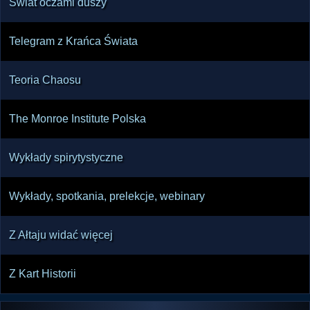
Świat oczami duszy
Telegram z Krańca Świata
Teoria Chaosu
The Monroe Institute Polska
Wykłady spirytystyczne
Wykłady, spotkania, prelekcje, webinary
Z Ałtaju widać więcej
Z Kart Historii