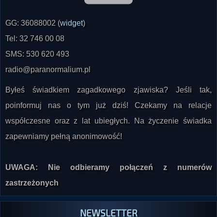
GG: 36088002 (
widget
)
Tel: 32 746 00 08
SMS: 530 620 493
radio@paranormalium.pl
Byłeś świadkiem zagadkowego zjawiska? Jeśli tak,
poinformuj nas o tym już dziś! Czekamy na relacje
współczesne oraz z lat ubiegłych. Na życzenie świadka
zapewniamy pełną anonimowość!
UWAGA: Nie odbieramy połączeń z numerów
zastrzeżonych
NEWSLETTER