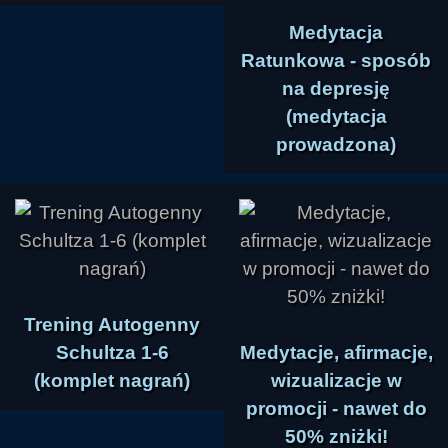
Medytacja
Ratunkowa - sposób
na depresję
(medytacja
prowadzona)
Trening Autogenny
Schultza 1-6
Medytacje, afirmacje,
(komplet nagrań)
wizualizacje w
promocji - nawet do
50% zniżki!