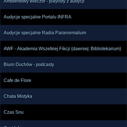
Ambientowy wieczór - playlisty z audycji
Audycje specjalne Portalu INFRA
Audycje specjalne Radia Paranormalium
AWF - Akademia Wszelkiej Fikcji (dawniej: Bibliotekarium)
Biuro Duchów - podcasty
Cafe de Flore
Chata Mistyka
Czas Snu