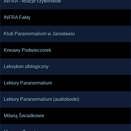
INFRA - relacje czytelników
INFRA Fakty
Klub Paranormalium w Jarosławiu
Krwawy Podwieczorek
Leksykon ufologiczny
Lektury Paranormalium
Lektury Paranormalium (audiobooki)
Mówią Świadkowie