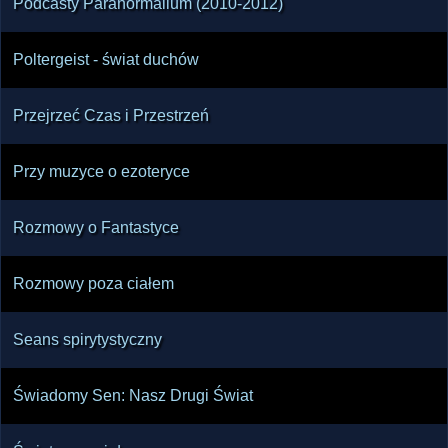
Podcasty Paranormalium (2010-2012)
Poltergeist - świat duchów
Przejrzeć Czas i Przestrzeń
Przy muzyce o ezoteryce
Rozmowy o Fantastyce
Rozmowy poza ciałem
Seans spirytystyczny
Świadomy Sen: Nasz Drugi Świat