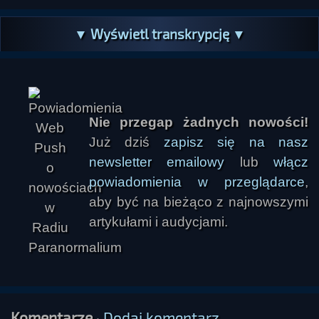
▼ Wyświetl transkrypcję ▼
Nie przegap żadnych nowości!
Już dziś
zapisz się na nasz
newsletter emailowy
lub
włącz
powiadomienia w przeglądarce
,
aby być na bieżąco z najnowszymi
artykułami i audycjami.
Komentarze
·
Dodaj komentarz