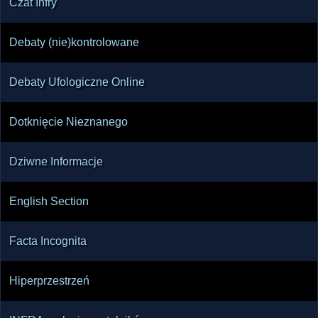
Czat Infry
Debaty (nie)kontrolowane
Debaty Ufologiczne Online
Dotknięcie Nieznanego
Dziwne Informacje
English Section
Facta Incognita
Hiperprzestrzeń