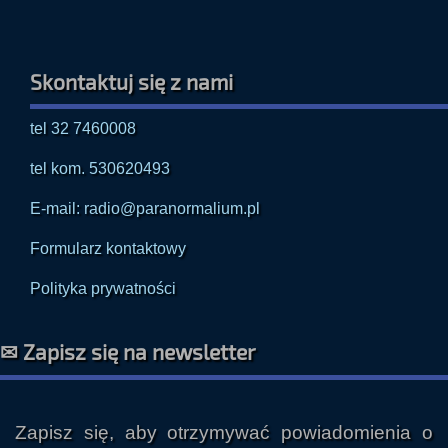
tel 32 7460008
tel kom. 530620493
E-mail: radio@paranormalium.pl
Formularz kontaktowy
Polityka prywatności
✉ Zapisz się na newsletter
Zapisz się, aby otrzymywać powiadomienia o
nowych audycjach i innych publikacjach prosto
na swoją skrzynkę e-mailową.