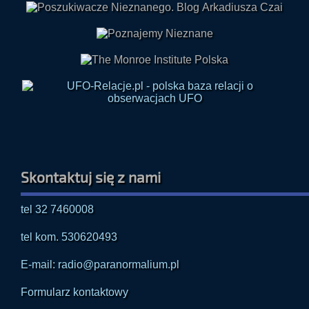
Skontaktuj się z nami
tel 32 7460008
tel kom. 530620493
E-mail: radio@paranormalium.pl
Formularz kontaktowy