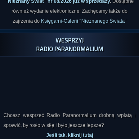
"Nieznany Świat" nr 08/2026 już w sprzedaży
.
Dostępne
również wydanie elektroniczne! Zachęcamy także do
zajrzenia do
Księgarni-Galerii "Nieznanego Świata"
WESPRZYJ
RADIO PARANORMALIUM
Chcesz wesprzeć Radio Paranormalium drobną wpłatą i
sprawić, by rosło w siłę i było jeszcze lepsze?
Jeśli tak, kliknij tutaj