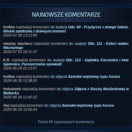
NAJNOWSZE KOMENTARZE
Ivellios
napisał(a) komentarz
do audycji
Odc. 60 - Przybysze z innego świata.
Bliskie spotkania z dziwnymi istotami
2026-07-20 13:13:00
uważny słuchacz
napisał(a) komentarz
do audycji
Odc. 111 - Dzieci wobec
Nieznanego
2026-07-03 18:15:37
K.R.
napisał(a) komentarz
do audycji
Odc. 113 - Gajówka Kaczenica i inne
tajemnice. Paranormalna spowiedź
2026-06-29 22:13:07
Ivellios
napisał(a) komentarz
do zdjęcia
Samolot wojskowy typu Aurora
2026-06-26 13:38:05
Hekatomb
napisał(a) komentarz
do zdjęcia
Zdjęcie z Baszty Maślankowej w
Malborku
2026-06-26 12:45:22
Hej
napisał(a) komentarz
do zdjęcia
Samolot wojskowy typu Aurora
2026-06-26 12:40:44
Pokaż 60 najnowszych komentarzy