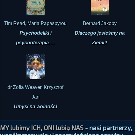
Tim Read, Maria Papaspyrou
Bernard Jakoby
Psychodeliki i
Dlaczego jesteśmy na
psychoterapia. ...
Ziemi?
dr Zofia Weaver, Krzysztof
Jan
Umysł na wolności
MY lubimy ICH, ONI lubią NAS -
nasi partnerzy,