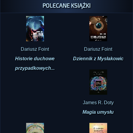
POLECANE KSIĄŻKI
Dariusz Foint
Dariusz Foint
Historie duchowe
Dziennik z Mysłakowic
przypadkowych...
James R. Doty
Magia umysłu