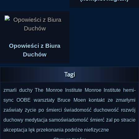
Opowieści z Biura
Duchów
Tagi
zmarli
duchy
The Monroe Institute
Monroe Institute
hemi-
sync
OOBE
warsztaty
Bruce Moen
kontakt ze zmarłymi
zaświaty
życie po śmierci
świadomość
duchowość
rozwój
duchowy
medytacja
samoświadomość
śmierć
żal po stracie
akceptacja
lęk
przekonania
podróże niefizyczne