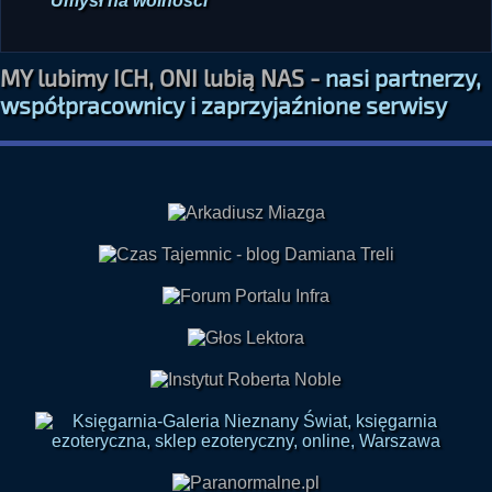
Umysł na wolności
MY lubimy ICH, ONI lubią NAS -
nasi partnerzy,
współpracownicy i zaprzyjaźnione serwisy