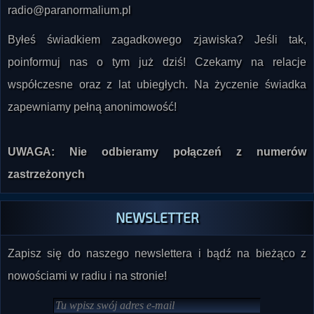
radio@paranormalium.pl
Byłeś świadkiem zagadkowego zjawiska? Jeśli tak,
poinformuj nas o tym już dziś! Czekamy na relacje
współczesne oraz z lat ubiegłych. Na życzenie świadka
zapewniamy pełną anonimowość!
UWAGA: Nie odbieramy połączeń z numerów
zastrzeżonych
NEWSLETTER
Zapisz się do naszego newslettera i bądź na bieżąco z
nowościami w radiu i na stronie!