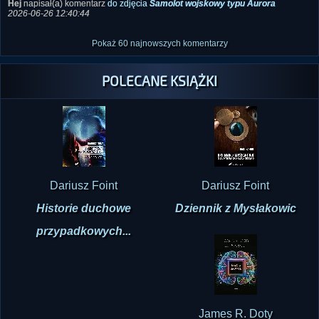
Hej
napisał(a) komentarz
do zdjęcia
Samolot wojskowy typu Aurora
2026-06-26 12:40:44
Pokaż 60 najnowszych komentarzy
POLECANE KSIĄŻKI
Dariusz Foint
Dariusz Foint
Historie duchowe
Dziennik z Mysłakowic
przypadkowych...
James R. Doty