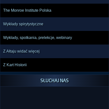
The Monroe Institute Polska
Wykłady spirytystyczne
Wykłady, spotkania, prelekcje, webinary
Z Ałtaju widać więcej
Z Kart Historii
SŁUCHAJ NAS