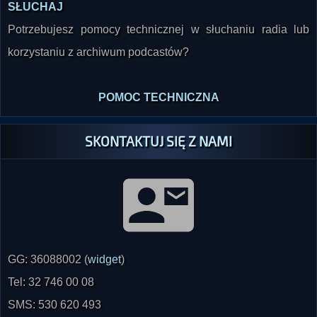
SŁUCHAJ
Potrzebujesz pomocy technicznej w słuchaniu radia lub
korzystaniu z archiwum podcastów?
POMOC TECHNICZNA
SKONTAKTUJ SIĘ Z NAMI
GG: 36088002 (
widget
)
Tel: 32 746 00 08
SMS: 530 620 493