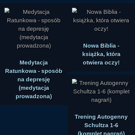
Nowa Biblia -
książka, która
Medytacja
otwiera oczy!
Ratunkowa - sposób
na depresję
(medytacja
prowadzona)
Trening Autogenny
Schultza 1-6
(komplet nagrań)