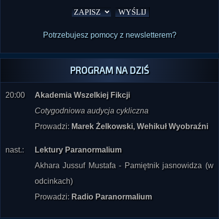
Potrzebujesz pomocy z newsletterem?
PROGRAM NA DZIŚ
20:00
Akademia Wszelkiej Fikcji
Cotygodniowa audycja cykliczna
Prowadzi:
Marek Żelkowski, Wehikuł Wyobraźni
nast.:
Lektury Paranormalium
Akhara Jussuf Mustafa - Pamiętnik jasnowidza (w
odcinkach)
Prowadzi:
Radio Paranormalium