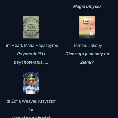
Magia umysłu
Tim Read, Maria Papaspyrou
Bernard Jakoby
Psychodeliki i
Dlaczego jesteśmy na
psychoterapia. ...
Ziemi?
dr Zofia Weaver, Krzysztof
Jan