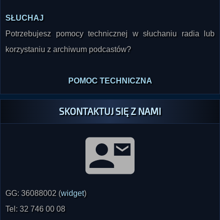
Potrzebujesz pomocy technicznej w słuchaniu radia lub
korzystaniu z archiwum podcastów?
POMOC TECHNICZNA
SKONTAKTUJ SIĘ Z NAMI
GG: 36088002 (
widget
)
Tel: 32 746 00 08
SMS: 530 620 493