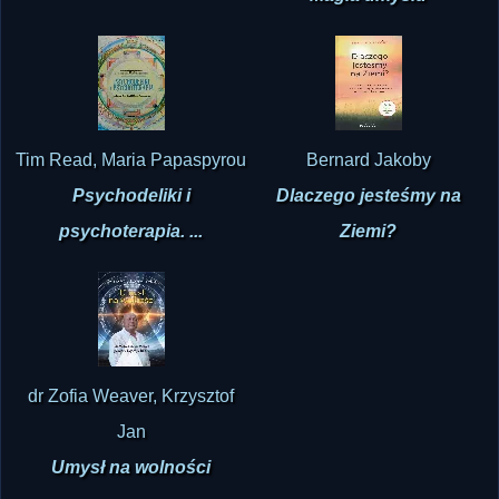
Magia umysłu
Tim Read, Maria Papaspyrou
Bernard Jakoby
Psychodeliki i
Dlaczego jesteśmy na
psychoterapia. ...
Ziemi?
dr Zofia Weaver, Krzysztof
Jan
Umysł na wolności