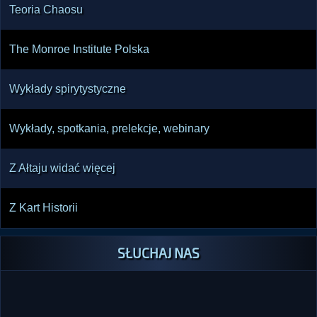
Teoria Chaosu
The Monroe Institute Polska
Wykłady spirytystyczne
Wykłady, spotkania, prelekcje, webinary
Z Ałtaju widać więcej
Z Kart Historii
SŁUCHAJ NAS
SŁUCHAJ