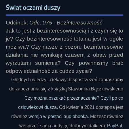
Świat oczami duszy
Odcinek:
Odc. 075 - Bezinteresowność
Jak to jest z bezinteresownością i z czym się to
je? Czy bezinteresowność totalna jest w ogóle
możliwa? Czy nasze z pozoru bezinteresowne
działania nie wynikają czasem z obaw przed
wyrzutami sumienia? Czy powinniśmy brać
odpowiedzialność za cudze życie?
Głodnych wiedzy i ciekawych spostrzeżeń zapraszamy
do zapoznania się z książką Sławomira Bączkowskiego
Czy można oszukać przeznaczenie? Czyli po co
człowiekowi dusza
. Od kwietnia 2021 dostępna jest
również
wersja w postaci audiobooka
. Możesz również
wesprzeć samą audycję drobnym datkiem:
PayPal
,