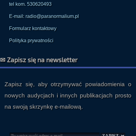
tel 32 7460008
tel kom. 530620493
E-mail: radio@paranormalium.pl
Formularz kontaktowy
Polityka prywatności
✉ Zapisz się na newsletter
Zapisz się, aby otrzymywać powiadomienia o
nowych audycjach i innych publikacjach prosto
na swoją skrzynkę e-mailową.