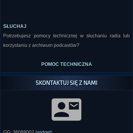
SŁUCHAJ
Potrzebujesz pomocy technicznej w słuchaniu radia lub
korzystaniu z archiwum podcastów?
POMOC TECHNICZNA
SKONTAKTUJ SIĘ Z NAMI
GG: 36088002 (
widget
)