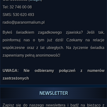
Tel: 32 746 00 08
SMS: 530 620 493
radio@paranormalium.pl
Byłeś świadkiem zagadkowego zjawiska? Jeśli tak,
poinformuj nas o tym już dziś! Czekamy na relacje
współczesne oraz z lat ubiegłych. Na życzenie świadka
zapewniamy pełną anonimowość!
UWAGA: Nie odbieramy połączeń z numerów
zastrzeżonych
NEWSLETTER
Zapisz się do naszego newslettera i bądź na bieżąco z