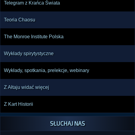
Telegram z Krańca Świata
Teoria Chaosu
The Monroe Institute Polska
Wykłady spirytystyczne
Wykłady, spotkania, prelekcje, webinary
Z Ałtaju widać więcej
Z Kart Historii
SŁUCHAJ NAS