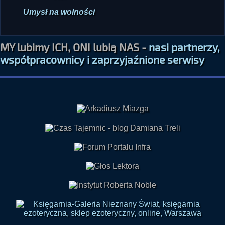
dr Zofia Weaver, Krzysztof
Jan
Umysł na wolności
MY lubimy ICH, ONI lubią NAS -
nasi partnerzy,
współpracownicy i zaprzyjaźnione serwisy