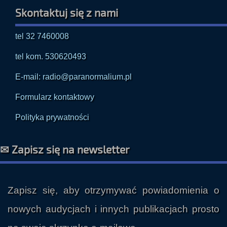
tel 32 7460008
tel kom. 530620493
E-mail: radio@paranormalium.pl
Formularz kontaktowy
Polityka prywatności
✉ Zapisz się na newsletter
Zapisz się, aby otrzymywać powiadomienia o
nowych audycjach i innych publikacjach prosto
na swoją skrzynkę e-mailową.