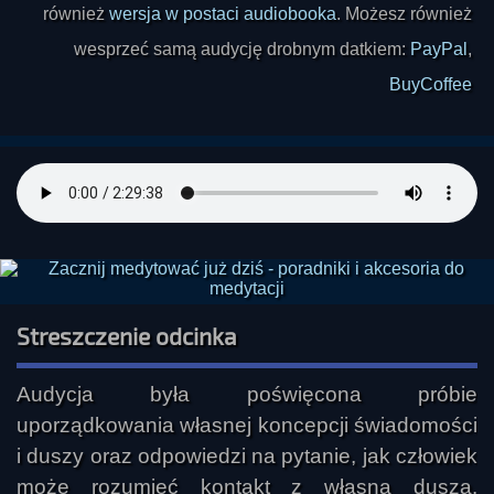
również
wersja w postaci audiobooka
. Możesz również
wesprzeć samą audycję drobnym datkiem:
PayPal
,
BuyCoffee
Streszczenie odcinka
Audycja była poświęcona próbie 
uporządkowania własnej koncepcji świadomości 
i duszy oraz odpowiedzi na pytanie, jak człowiek 
może rozumieć kontakt z własną duszą. 