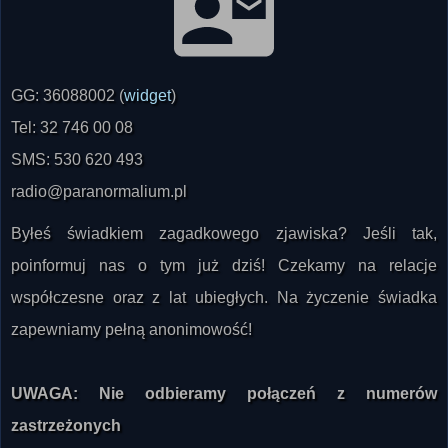
GG: 36088002 (
widget
)
Tel: 32 746 00 08
SMS: 530 620 493
radio@paranormalium.pl
Byłeś świadkiem zagadkowego zjawiska? Jeśli tak,
poinformuj nas o tym już dziś! Czekamy na relacje
współczesne oraz z lat ubiegłych. Na życzenie świadka
zapewniamy pełną anonimowość!
UWAGA: Nie odbieramy połączeń z numerów
zastrzeżonych