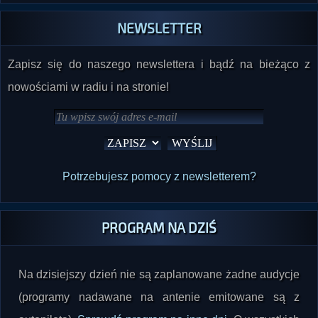
NEWSLETTER
Zapisz się do naszego newslettera i bądź na bieżąco z
nowościami w radiu i na stronie!
Potrzebujesz pomocy z newsletterem?
PROGRAM NA DZIŚ
Na dzisiejszy dzień nie są zaplanowane żadne audycje
(programy nadawane na antenie emitowane są z
autopilota).
Sprawdź program na inne dni
. O wszystkich
planowanych audycjach informujemy na bieżąco na tej