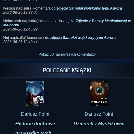
2026-06-26 13:38:05
Hekatomb
napisał(a) komentarz
do zdjęcia
Zdjęcie z Baszty Maślankowej w
Malborku
2026-06-26 12:45:22
Hej
napisał(a) komentarz
do zdjęcia
Samolot wojskowy typu Aurora
2026-06-26 12:40:44
Pokaż 60 najnowszych komentarzy
POLECANE KSIĄŻKI
Dariusz Foint
Dariusz Foint
Historie duchowe
Dziennik z Mysłakowic
przypadkowych...