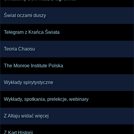
Świat oczami duszy
Telegram z Krańca Świata
Teoria Chaosu
The Monroe Institute Polska
Wykłady spirytystyczne
Wykłady, spotkania, prelekcje, webinary
Z Ałtaju widać więcej
Z Kart Historii