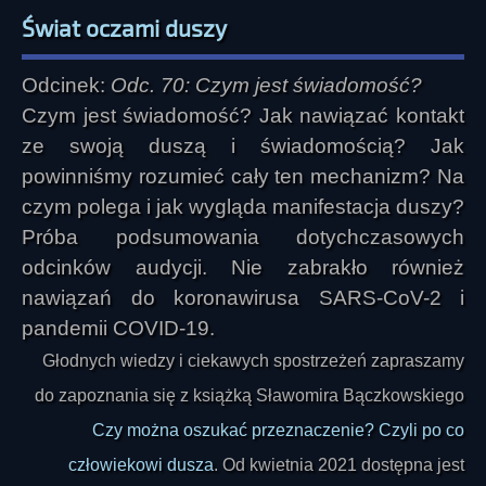
Świat oczami duszy
Odcinek:
Odc. 70: Czym jest świadomość?
Czym jest świadomość? Jak nawiązać kontakt
ze swoją duszą i świadomością? Jak
powinniśmy rozumieć cały ten mechanizm? Na
czym polega i jak wygląda manifestacja duszy?
Próba podsumowania dotychczasowych
odcinków audycji. Nie zabrakło również
nawiązań do koronawirusa SARS-CoV-2 i
pandemii COVID-19.
Głodnych wiedzy i ciekawych spostrzeżeń zapraszamy
do zapoznania się z książką Sławomira Bączkowskiego
Czy można oszukać przeznaczenie? Czyli po co
człowiekowi dusza
. Od kwietnia 2021 dostępna jest