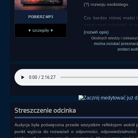
(?) rozwoju osobistego.
POBIERZ MP3
Czy bardzo różnej maści i
zasypywani cokolwiek w na
▼ szczegóły ▼
może nam w ogóle w czym
(rozwiń opis)
Głodnych wiedzy i ciekawy
można oszukać przeznacze
postaci aud
Streszczenie odcinka
Audycja była poświęcona przede wszystkim refleksjom wokół pa
punkt wyjścia do rozważań o odporności, odpowiedzialności za