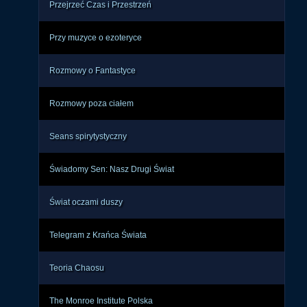
Przejrzeć Czas i Przestrzeń
zas, 
Przy muzyce o ezoteryce
miar 
Rozmowy o Fantastyce
uch, 
bie. 
Rozmowy poza ciałem
ęsto 
Seans spirytystyczny
Świadomy Sen: Nasz Drugi Świat
Świat oczami duszy
Telegram z Krańca Świata
Teoria Chaosu
The Monroe Institute Polska