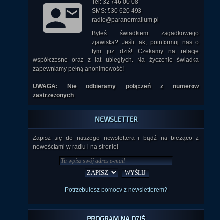
Tel: 32 746 00 08
SMS: 530 620 493
radio@paranormalium.pl
Byłeś świadkiem zagadkowego
zjawiska? Jeśli tak, poinformuj nas o
tym już dziś! Czekamy na relacje
współczesne oraz z lat ubiegłych. Na życzenie świadka
zapewniamy pełną anonimowość!
UWAGA: Nie odbieramy połączeń z numerów
zastrzeżonych
NEWSLETTER
Zapisz się do naszego newslettera i bądź na bieżąco z
nowościami w radiu i na stronie!
Potrzebujesz pomocy z newsletterem?
PROGRAM NA DZIŚ