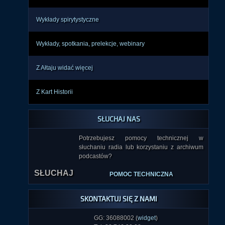
Wykłady spirytystyczne
Wykłady, spotkania, prelekcje, webinary
Z Ałtaju widać więcej
Z Kart Historii
SŁUCHAJ NAS
Potrzebujesz pomocy technicznej w
słuchaniu radia lub korzystaniu z archiwum
podcastów?
SŁUCHAJ
POMOC TECHNICZNA
SKONTAKTUJ SIĘ Z NAMI
GG: 36088002 (
widget
)