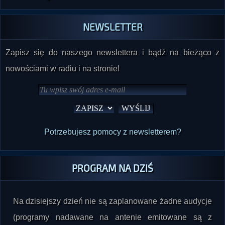
NEWSLETTER
Zapisz się do naszego newslettera i bądź na bieżąco z
nowościami w radiu i na stronie!
Potrzebujesz pomocy z newsletterem?
PROGRAM NA DZIŚ
Na dzisiejszy dzień nie są zaplanowane żadne audycje
(programy nadawane na antenie emitowane są z
autopilota).
Sprawdź program na inne dni
. O wszystkich