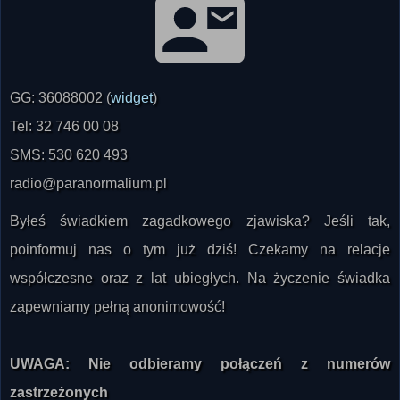
GG: 36088002 (
widget
)
Tel: 32 746 00 08
SMS: 530 620 493
radio@paranormalium.pl
Byłeś świadkiem zagadkowego zjawiska? Jeśli tak,
poinformuj nas o tym już dziś! Czekamy na relacje
współczesne oraz z lat ubiegłych. Na życzenie świadka
zapewniamy pełną anonimowość!
UWAGA: Nie odbieramy połączeń z numerów
zastrzeżonych