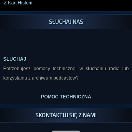
Z Kart Historii
SŁUCHAJ NAS
SŁUCHAJ
Potrzebujesz pomocy technicznej w słuchaniu radia lub
korzystaniu z archiwum podcastów?
POMOC TECHNICZNA
SKONTAKTUJ SIĘ Z NAMI