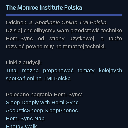
The Monroe Institute Polska
Odcinek:
4. Spotkanie Online TMI Polska
Dzisiaj chcielibyśmy wam przedstawić technikę
Hemi-Sync od strony użytkowej, a także
rozwiać pewne mity na temat tej techniki.
Linki z audycji:
Tutaj można proponować tematy kolejnych
spotkań online TMI Polska
Polecane nagrania Hemi-Sync:
Sleep Deeply with Hemi-Sync
AcousticSheep SleepPhones
Hemi-Sync Nap
Energy Walk