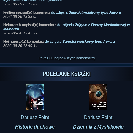
tajemnice. Paranormalna spowiedź
2026-06-29 22:13:07
Ivellios
napisał(a) komentarz
do zdjęcia
Samolot wojskowy typu Aurora
2026-06-26 13:38:05
Hekatomb
napisał(a) komentarz
do zdjęcia
Zdjęcie z Baszty Maślankowej w
Malborku
2026-06-26 12:45:22
Hej
napisał(a) komentarz
do zdjęcia
Samolot wojskowy typu Aurora
2026-06-26 12:40:44
Pokaż 60 najnowszych komentarzy
POLECANE KSIĄŻKI
Dariusz Foint
Dariusz Foint
Historie duchowe
Dziennik z Mysłakowic