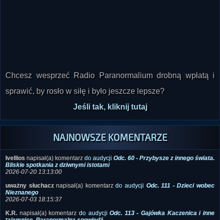
Chcesz wesprzeć Radio Paranormalium drobną wpłatą i
sprawić, by rosło w siłę i było jeszcze lepsze?
Jeśli tak, kliknij tutaj
NAJNOWSZE KOMENTARZE
Ivellios
napisał(a) komentarz
do audycji
Odc. 60 - Przybysze z innego świata.
Bliskie spotkania z dziwnymi istotami
2026-07-20 13:13:00
uważny słuchacz
napisał(a) komentarz
do audycji
Odc. 111 - Dzieci wobec
Nieznanego
2026-07-03 18:15:37
K.R.
napisał(a) komentarz
do audycji
Odc. 113 - Gajówka Kaczenica i inne