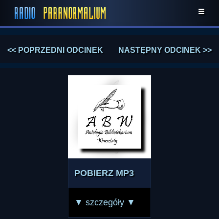
☰
<< POPRZEDNI ODCINEK
NASTĘPNY ODCINEK >>
POBIERZ MP3
▼ szczegóły ▼