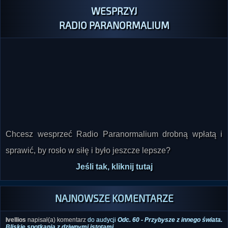
WESPRZYJ
RADIO PARANORMALIUM
Chcesz wesprzeć Radio Paranormalium drobną wpłatą i
sprawić, by rosło w siłę i było jeszcze lepsze?
Jeśli tak, kliknij tutaj
NAJNOWSZE KOMENTARZE
Ivellios
napisał(a) komentarz
do audycji
Odc. 60 - Przybysze z innego świata.
Bliskie spotkania z dziwnymi istotami