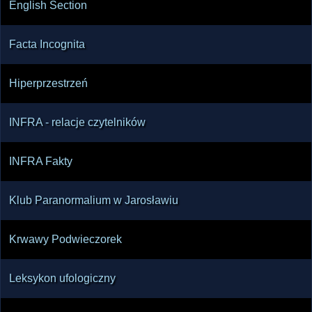
English Section
Facta Incognita
Hiperprzestrzeń
INFRA - relacje czytelników
INFRA Fakty
Klub Paranormalium w Jarosławiu
Krwawy Podwieczorek
Leksykon ufologiczny