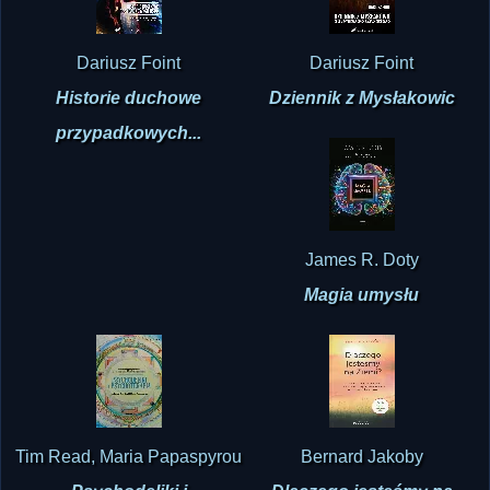
Dariusz Foint
Dariusz Foint
Historie duchowe
Dziennik z Mysłakowic
przypadkowych...
James R. Doty
Magia umysłu
Tim Read, Maria Papaspyrou
Bernard Jakoby