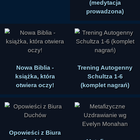
(medytacja
prowadzona)
Nowa Biblia -
Trening Autogenny
książka, która
Schultza 1-6
otwiera oczy!
(komplet nagrań)
Opowieści z Biura