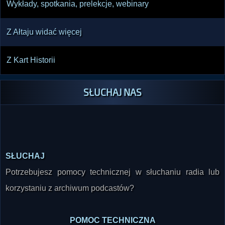
Wykłady, spotkania, prelekcje, webinary
Z Ałtaju widać więcej
Z Kart Historii
SŁUCHAJ NAS
SŁUCHAJ
Potrzebujesz pomocy technicznej w słuchaniu radia lub
korzystaniu z archiwum podcastów?
POMOC TECHNICZNA