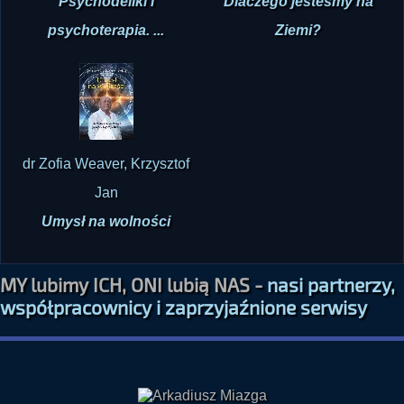
Psychodeliki i
Dlaczego jesteśmy na
psychoterapia. ...
Ziemi?
dr Zofia Weaver, Krzysztof
Jan
Umysł na wolności
MY lubimy ICH, ONI lubią NAS -
nasi partnerzy,
współpracownicy i zaprzyjaźnione serwisy