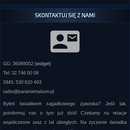
SKONTAKTUJ SIĘ Z NAMI
GG: 36088002 (
widget
)
Tel: 32 746 00 08
SMS: 530 620 493
radio@paranormalium.pl
Byłeś świadkiem zagadkowego zjawiska? Jeśli tak,
poinformuj nas o tym już dziś! Czekamy na relacje
współczesne oraz z lat ubiegłych. Na życzenie świadka