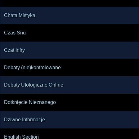
Chata Mistyka
Czas Snu
Czat Infry
Debaty (nie)kontrolowane
Debaty Ufologiczne Online
Dotknięcie Nieznanego
Dziwne Informacje
English Section