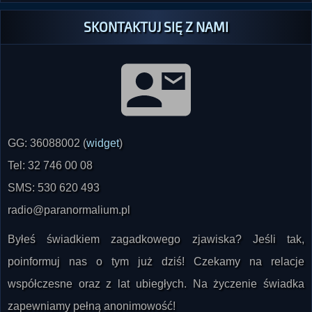
GG: 36088002 (
widget
)
Tel: 32 746 00 08
SMS: 530 620 493
radio@paranormalium.pl
Byłeś świadkiem zagadkowego zjawiska? Jeśli tak,
poinformuj nas o tym już dziś! Czekamy na relacje
współczesne oraz z lat ubiegłych. Na życzenie świadka
zapewniamy pełną anonimowość!