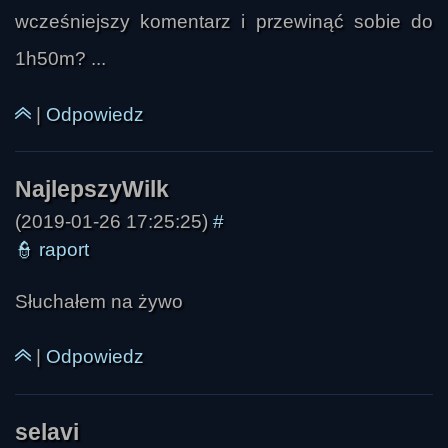
wcześniejszy komentarz i przewinąć sobie do
1h50m? ...
|
Odpowiedz
(2019-01-26 17:25:25)
#
👮
raport
Słuchałem na żywo
Dospas
|
Odpowiedz