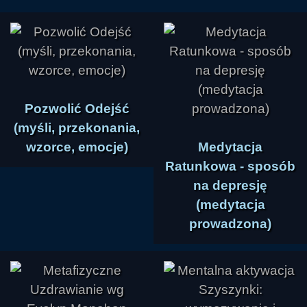
Pozwolić Odejść
(myśli, przekonania,
wzorce, emocje)
Medytacja
Ratunkowa - sposób
na depresję
(medytacja
prowadzona)