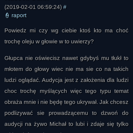
(2019-02-01 06:59:24)
#
👮
raport
Powiedz mi czy wg ciebie ktoś kto ma choć
trochę oleju w głowie w to uwierzy?
Głupca nie oświecisz nawet gdybyś mu tłukł to
młotem do głowy wiec nie ma sie co na takich
ludzi oglądać. Audycja jest z założenia dla ludzi
choc trochę myślących więc tego typu temat
obraża mnie i nie będę tego ukrywał. Jak chcesz
podlizywać sie prowadzącemu to dzwoń do
audycji na żywo Michał to lubi i zdaje się tylko