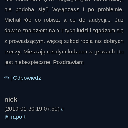
nie podoba się? Wyłączasz i po problemie.
Michał rób co robisz, a co do audycji.... Już
dawno znalazłem na YT tych ludzi i zgadzam się
z prowadzącym, więcej szkód robią niż dobrych
rzeczy. Mieszają młodym ludziom w głowach i to
jest niebezpieczne. Pozdrawiam
|
Odpowiedz
(2019-01-30 19:07:59)
#
👮
raport