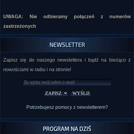
UWAGA: Nie odbieramy połączeń z numerów
zastrzeżonych
NEWSLETTER
Zapisz się do naszego newslettera i bądź na bieżąco z
nowościami w radiu i na stronie!
Potrzebujesz pomocy z newsletterem?
PROGRAM NA DZIŚ
20:00
Akademia Wszelkiej Fikcji