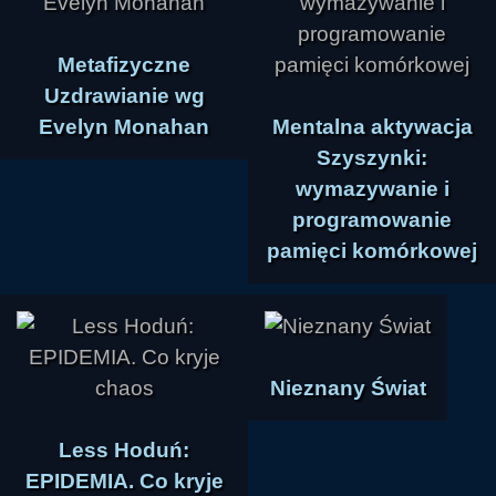
Metafizyczne
Uzdrawianie wg
Evelyn Monahan
Mentalna aktywacja
Szyszynki:
wymazywanie i
programowanie
pamięci komórkowej
Nieznany Świat
Less Hoduń:
EPIDEMIA. Co kryje