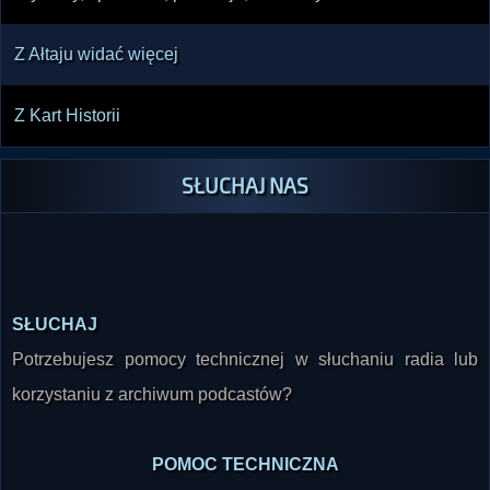
Z Ałtaju widać więcej
Z Kart Historii
SŁUCHAJ NAS
SŁUCHAJ
Potrzebujesz pomocy technicznej w słuchaniu radia lub
korzystaniu z archiwum podcastów?
POMOC TECHNICZNA
SKONTAKTUJ SIĘ Z NAMI