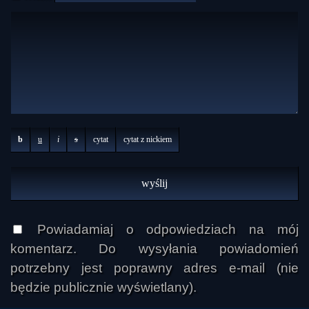
b
u
i
s
cytat
cytat z nickiem
Powiadamiaj o odpowiedziach na mój
komentarz. Do wysyłania powiadomień
potrzebny jest poprawny adres e-mail (nie
będzie publicznie wyświetlany).