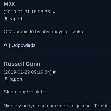
nick
(2019-01-31 18:08:36)
#
👮
raport
O Mehranie to byłaby audycja - rzeka ...
|
Odpowiedz
Russell Gunn
(2019-01-29 09:19:34)
#
👮
raport
Słabo, bardzo słabo
Niestety audycje są coraz gorszej jakości. Temat