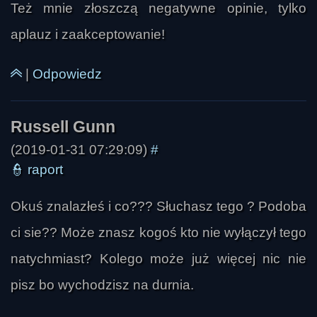
Też mnie złoszczą negatywne opinie, tylko
aplauz i zaakceptowanie!
|
Odpowiedz
(2019-01-31 07:29:09)
#
👮
raport
Okuś znalazłeś i co??? Słuchasz tego ? Podoba
ci sie?? Może znasz kogoś kto nie wyłączył tego
natychmiast? Kolego może już więcej nic nie
pisz bo wychodzisz na durnia.