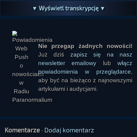
▼ Wyświetl transkrypcję ▼
Nie przegap żadnych nowości!
Już dziś
zapisz się na nasz
newsletter emailowy
lub
włącz
Ivellios
powiadomienia w przeglądarce
,
aby być na bieżąco z najnowszymi
artykułami i audycjami.
Komentarze
·
Dodaj komentarz