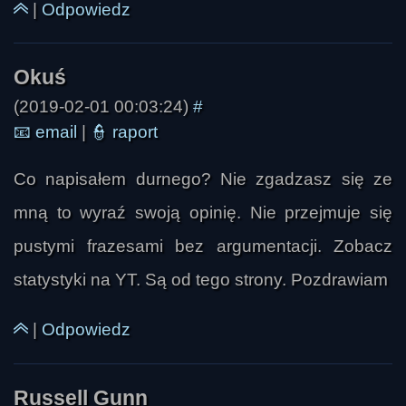
|
Odpowiedz
(2019-02-01 00:03:24)
#
📧
email
|
👮
raport
Co napisałem durnego? Nie zgadzasz się ze
mną to wyraź swoją opinię. Nie przejmuje się
pustymi frazesami bez argumentacji. Zobacz
statystyki na YT. Są od tego strony. Pozdrawiam
|
Odpowiedz