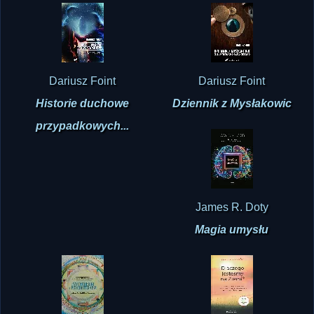
Dariusz Foint
Dariusz Foint
Historie duchowe
Dziennik z Mysłakowic
przypadkowych...
James R. Doty
Magia umysłu