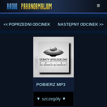
☰
<< POPRZEDNI ODCINEK
NASTĘPNY ODCINEK >>
POBIERZ MP3
▼ szczegóły ▼