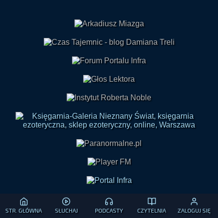
STR. GŁÓWNA
SŁUCHAJ
PODCASTY
CZYTELNIA
ZALOGUJ SIĘ