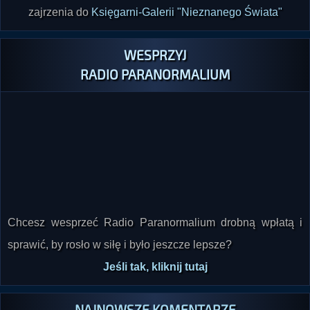
zajrzenia do
Księgarni-Galerii "Nieznanego Świata"
WESPRZYJ
RADIO PARANORMALIUM
Chcesz wesprzeć Radio Paranormalium drobną wpłatą i
sprawić, by rosło w siłę i było jeszcze lepsze?
Jeśli tak, kliknij tutaj
NAJNOWSZE KOMENTARZE