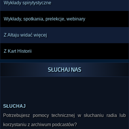
Wykłady spirytystyczne
Wykłady, spotkania, prelekcje, webinary
Z Ałtaju widać więcej
Z Kart Historii
SŁUCHAJ NAS
SŁUCHAJ
Potrzebujesz pomocy technicznej w słuchaniu radia lub
korzystaniu z archiwum podcastów?