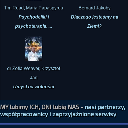
Tim Read, Maria Papaspyrou
Bernard Jakoby
Psychodeliki i
Dlaczego jesteśmy na
psychoterapia. ...
Ziemi?
dr Zofia Weaver, Krzysztof
Jan
Umysł na wolności
MY lubimy ICH, ONI lubią NAS -
nasi partnerzy,
współpracownicy i zaprzyjaźnione serwisy