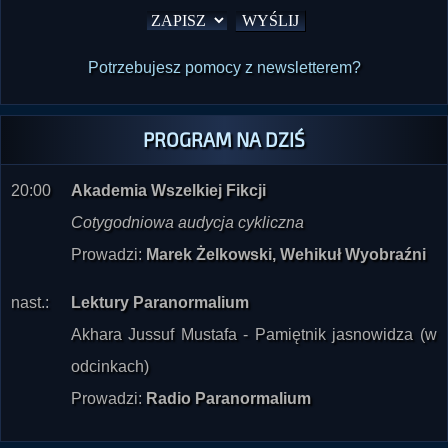
Potrzebujesz pomocy z newsletterem?
PROGRAM NA DZIŚ
20:00
Akademia Wszelkiej Fikcji
Cotygodniowa audycja cykliczna
Prowadzi:
Marek Żelkowski, Wehikuł Wyobraźni
nast.:
Lektury Paranormalium
Akhara Jussuf Mustafa - Pamiętnik jasnowidza (w
odcinkach)
Prowadzi:
Radio Paranormalium