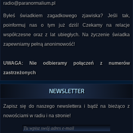
radio@paranormalium.pl
Byłeś świadkiem zagadkowego zjawiska? Jeśli tak,
poinformuj nas o tym już dziś! Czekamy na relacje
współczesne oraz z lat ubiegłych. Na życzenie świadka
zapewniamy pełną anonimowość!
UWAGA: Nie odbieramy połączeń z numerów
zastrzeżonych
NEWSLETTER
Zapisz się do naszego newslettera i bądź na bieżąco z
nowościami w radiu i na stronie!