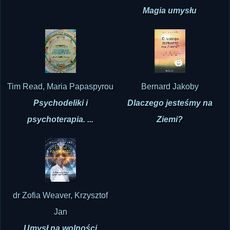
Magia umysłu
Tim Read, Maria Papaspyrou
Bernard Jakoby
Psychodeliki i
Dlaczego jesteśmy na
psychoterapia. ...
Ziemi?
dr Zofia Weaver, Krzysztof
Jan
Umysł na wolności