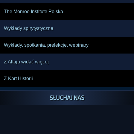
The Monroe Institute Polska
Wykłady spirytystyczne
Wykłady, spotkania, prelekcje, webinary
Z Ałtaju widać więcej
Z Kart Historii
SŁUCHAJ NAS