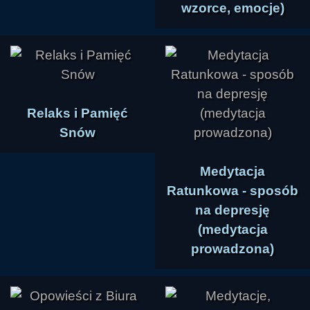
wzorce, emocje)
Relaks i Pamięć
Snów
Medytacja
Ratunkowa - sposób
na depresję
(medytacja
prowadzona)