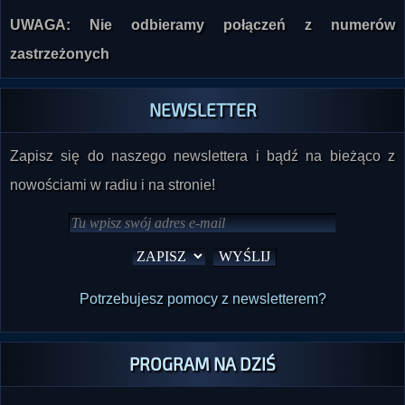
zastrzeżonych
NEWSLETTER
Zapisz się do naszego newslettera i bądź na bieżąco z
nowościami w radiu i na stronie!
Potrzebujesz pomocy z newsletterem?
PROGRAM NA DZIŚ
Na dzisiejszy dzień nie są zaplanowane żadne audycje