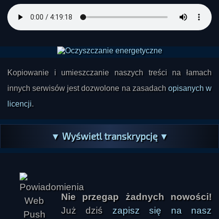
Kopiowanie i umieszczanie naszych treści na łamach
innych serwisów jest dozwolone na zasadach
opisanych w
licencji
.
▼ Wyświetl transkrypcję ▼
Nie przegap żadnych nowości!
Już dziś
zapisz się na nasz
ZenonSkition