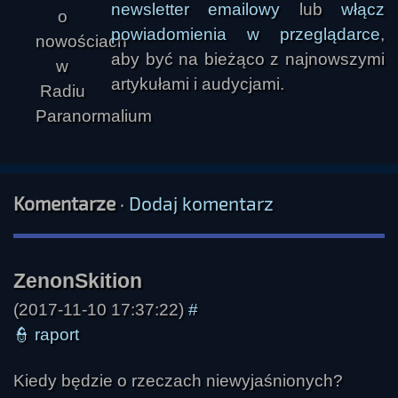
newsletter emailowy
lub
włącz
powiadomienia w przeglądarce
,
aby być na bieżąco z najnowszymi
artykułami i audycjami.
Blom
Komentarze
·
Dodaj komentarz
(2017-11-10 17:37:22)
#
👮
raport
SkrzydlatyŻmij
Kiedy będzie o rzeczach niewyjaśnionych?