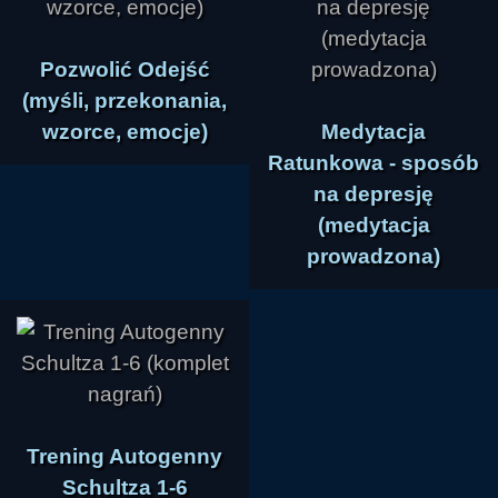
Pozwolić Odejść
(myśli, przekonania,
wzorce, emocje)
Medytacja
Ratunkowa - sposób
na depresję
(medytacja
prowadzona)
Trening Autogenny
Schultza 1-6