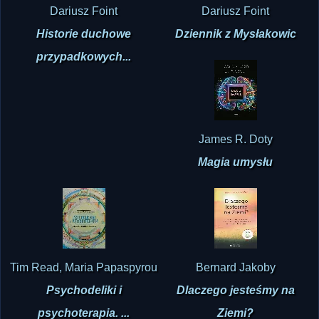
Historie duchowe
Dziennik z Mysłakowic
przypadkowych...
James R. Doty
Magia umysłu
Tim Read, Maria Papaspyrou
Bernard Jakoby
Psychodeliki i
Dlaczego jesteśmy na
psychoterapia. ...
Ziemi?