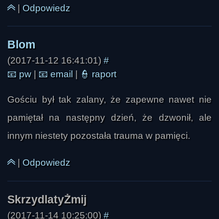
|
Odpowiedz
(2017-11-12 16:41:01)
#
📧
pw
|
📧
email
|
👮
raport
Gościu był tak zalany, że zapewne nawet nie
pamiętał na następny dzień, że dzwonił, ale
innym niestety pozostała trauma w pamięci.
|
Odpowiedz
(2017-11-14 10:25:00)
#