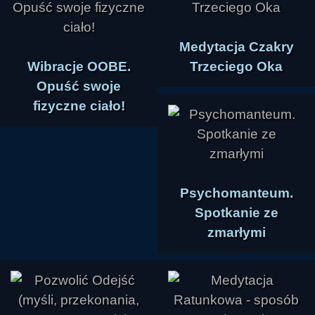
Medytacja Czakry
Wibracje OOBE.
Trzeciego Oka
Opuść swoje
fizyczne ciało!
Psychomanteum.
Spotkanie ze
zmarłymi