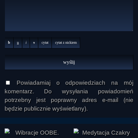
b
u
i
s
cytat
cytat z nickiem
Powiadamiaj o odpowiedziach na mój
komentarz. Do wysyłania powiadomień
potrzebny jest poprawny adres e-mail (nie
będzie publicznie wyświetlany).