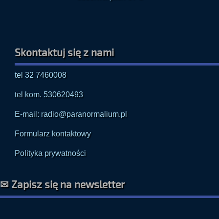
Skontaktuj się z nami
tel 32 7460008
tel kom. 530620493
E-mail: radio@paranormalium.pl
Formularz kontaktowy
Polityka prywatności
✉ Zapisz się na newsletter
Zapisz się, aby otrzymywać powiadomienia o