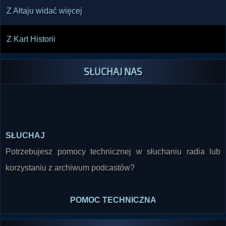
Z Ałtaju widać więcej
Z Kart Historii
SŁUCHAJ NAS
SŁUCHAJ
Potrzebujesz pomocy technicznej w słuchaniu radia lub
korzystaniu z archiwum podcastów?
POMOC TECHNICZNA
SKONTAKTUJ SIĘ Z NAMI