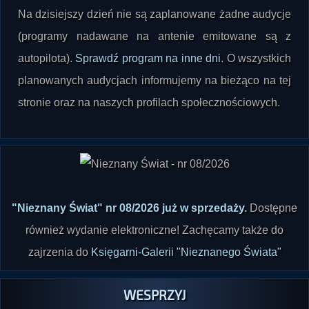
(programy nadawane na antenie emitowane są z
autopilota).
Sprawdź program na inne dni
. O wszystkich
planowanych audycjach informujemy na bieżąco na tej
stronie oraz na naszych profilach społecznościowych.
"Nieznany Świat" nr 08/2026 już w sprzedaży
.
Dostępne
również wydanie elektroniczne! Zachęcamy także do
zajrzenia do
Księgarni-Galerii "Nieznanego Świata"
WESPRZYJ
RADIO PARANORMALIUM