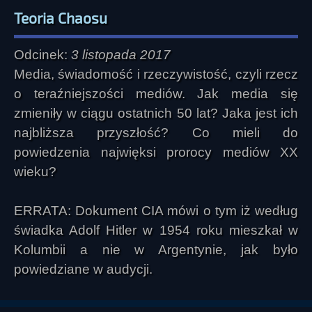
Teoria Chaosu
Odcinek:
3 listopada 2017
Media, świadomość i rzeczywistość, czyli rzecz
o teraźniejszości mediów. Jak media się
zmieniły w ciągu ostatnich 50 lat? Jaka jest ich
najbliższa przyszłość? Co mieli do
powiedzenia najwięksi prorocy mediów XX
wieku?
ERRATA: Dokument CIA mówi o tym iż według
świadka Adolf Hitler w 1954 roku mieszkał w
Kolumbii a nie w Argentynie, jak było
powiedziane w audycji.