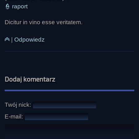
👮
raport
Dicitur in vino esse veritatem.
|
Odpowiedz
Dodaj komentarz
Twój nick:
E-mail: