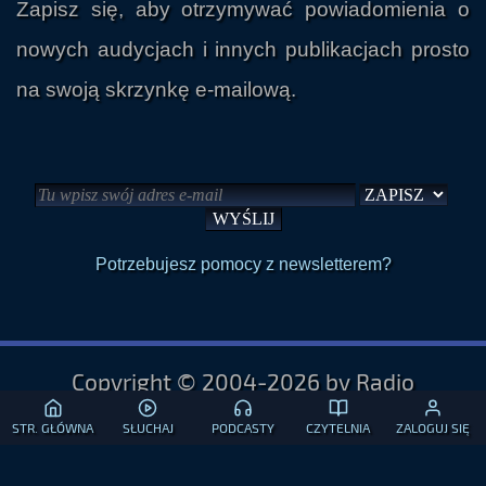
nowych audycjach i innych publikacjach prosto
na swoją skrzynkę e-mailową.
Potrzebujesz pomocy z newsletterem?
Copyright © 2004-2026 by Radio
Paranormalium
STR. GŁÓWNA
SŁUCHAJ
PODCASTY
CZYTELNIA
ZALOGUJ SIĘ