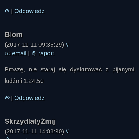
|
Odpowiedz
(2017-11-11 09:35:29)
#
Czareno
📧
email
|
👮
raport
Proszę, nie staraj się dyskutować z pijanymi
ludźmi 1:24:50
|
Odpowiedz
(2017-11-11 14:03:30)
#
Blom