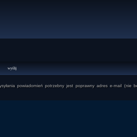
yłania powiadomień potrzebny jest poprawny adres e-mail (nie b