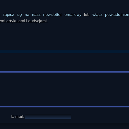
ś
zapisz się na nasz newsletter emailowy
lub
włącz powiadomie
mi artykułami i audycjami.
E-mail: