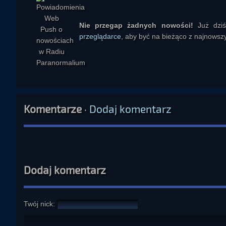
Nie przegap żadnych nowości!
Już dzi
przeglądarce
, aby być na bieżąco z najnowszy
Komentarze
·
Dodaj komentarz
Dodaj komentarz
Twój nick: