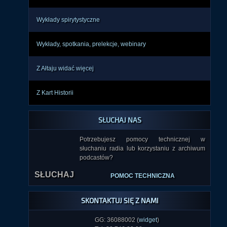
Wykłady spirytystyczne
Wykłady, spotkania, prelekcje, webinary
Z Ałtaju widać więcej
Z Kart Historii
SŁUCHAJ NAS
Potrzebujesz pomocy technicznej w
słuchaniu radia lub korzystaniu z archiwum
SŁUCHAJ
podcastów?
POMOC TECHNICZNA
SKONTAKTUJ SIĘ Z NAMI
GG: 36088002 (
widget
)