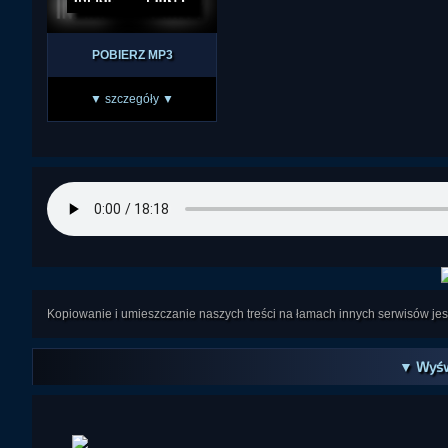
POBIERZ MP3
▼ szczegóły ▼
Kopiowanie i umieszczanie naszych treści na łamach innych serwisów j
▼ Wyśw