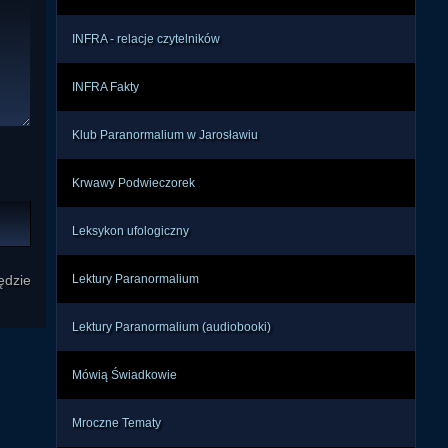
INFRA - relacje czytelników
INFRA Fakty
Klub Paranormalium w Jarosławiu
Krwawy Podwieczorek
Leksykon ufologiczny
ędzie
Lektury Paranormalium
Lektury Paranormalium (audiobooki)
Mówią Świadkowie
Mroczne Tematy