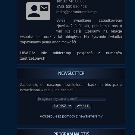
Tel: 32 746 00 08
SMS: 530 620 493
radio@paranormalium.pl
Byłeś świadkiem zagadkowego
zjawiska? Jeśli tak, poinformuj nas o
tym już dziś! Czekamy na relacje
współczesne oraz z lat ubiegłych. Na życzenie świadka
zapewniamy pełną anonimowość!
UWAGA: Nie odbieramy połączeń z numerów
zastrzeżonych
NEWSLETTER
Zapisz się do naszego newslettera i bądź na bieżąco z
nowościami w radiu i na stronie!
Potrzebujesz pomocy z newsletterem?
PROGRAM NA DZIŚ