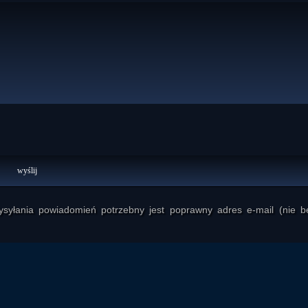
yłania powiadomień potrzebny jest poprawny adres e-mail (nie b