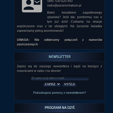
SMS: 530 620 493
radio@paranormalium.pl
Byłeś świadkiem zagadkowego
zjawiska? Jeśli tak, poinformuj nas o
tym już dziś! Czekamy na relacje
współczesne oraz z lat ubiegłych. Na życzenie świadka
zapewniamy pełną anonimowość!
UWAGA: Nie odbieramy połączeń z numerów
zastrzeżonych
NEWSLETTER
Zapisz się do naszego newslettera i bądź na bieżąco z
nowościami w radiu i na stronie!
Potrzebujesz pomocy z newsletterem?
PROGRAM NA DZIŚ