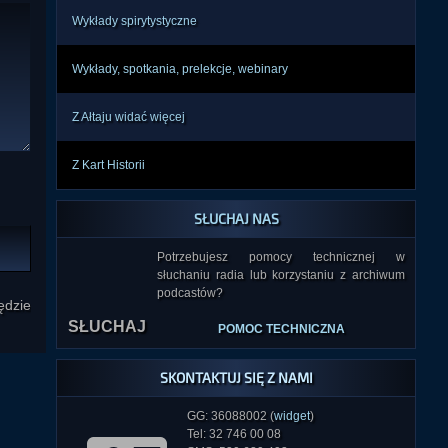
Wykłady spirytystyczne
Wykłady, spotkania, prelekcje, webinary
Z Ałtaju widać więcej
Z Kart Historii
SŁUCHAJ NAS
Potrzebujesz pomocy technicznej w
słuchaniu radia lub korzystaniu z archiwum
podcastów?
ędzie
SŁUCHAJ
POMOC TECHNICZNA
SKONTAKTUJ SIĘ Z NAMI
GG: 36088002 (
widget
)
Tel: 32 746 00 08