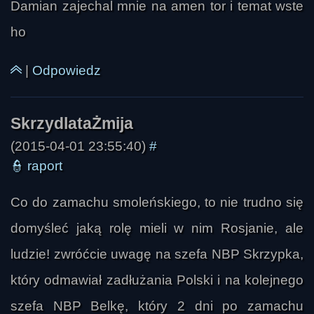
Damian zajechal mnie na amen tor i temat wste
ho
|
Odpowiedz
(2015-04-01 23:55:40)
#
👮
raport
Sebastian-Poznań
Co do zamachu smoleńskiego, to nie trudno się
domyśleć jaką rolę mieli w nim Rosjanie, ale
ludzie! zwróćcie uwagę na szefa NBP Skrzypka,
który odmawiał zadłużania Polski i na kolejnego
szefa NBP Belkę, który 2 dni po zamachu