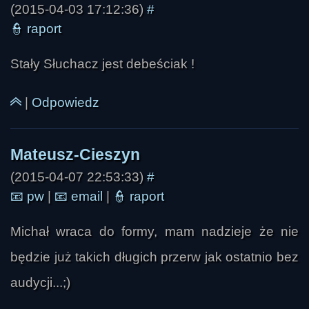
(2015-04-03 17:12:36)
#
👮
raport
Stały Słuchacz jest debeściak !
|
Odpowiedz
(2015-04-07 22:53:33)
#
📧
pw
|
📧
email
|
👮
raport
Michał wraca do formy, mam nadzieje że nie
będzie już takich długich przerw jak ostatnio bez
audycji...;)