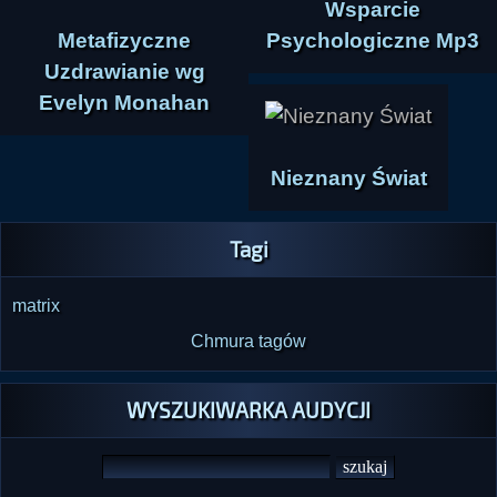
Wsparcie
Metafizyczne
Psychologiczne Mp3
Uzdrawianie wg
Evelyn Monahan
Nieznany Świat
Tagi
matrix
Chmura tagów
WYSZUKIWARKA AUDYCJI