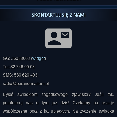
SKONTAKTUJ SIĘ Z NAMI
GG: 36088002 (
widget
)
Tel: 32 746 00 08
SMS: 530 620 493
radio@paranormalium.pl
Byłeś świadkiem zagadkowego zjawiska? Jeśli tak,
poinformuj nas o tym już dziś! Czekamy na relacje
współczesne oraz z lat ubiegłych. Na życzenie świadka
zapewniamy pełną anonimowość!