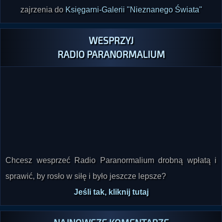
WESPRZYJ
RADIO PARANORMALIUM
Chcesz wesprzeć Radio Paranormalium drobną wpłatą i
sprawić, by rosło w siłę i było jeszcze lepsze?
Jeśli tak, kliknij tutaj
NAJNOWSZE KOMENTARZE