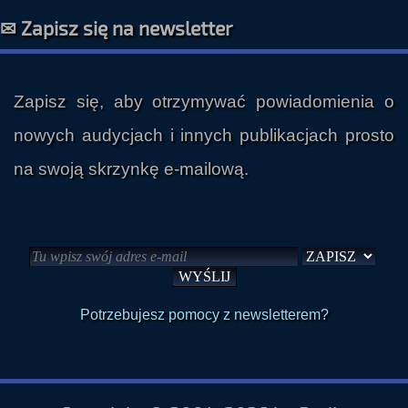
Zapisz się, aby otrzymywać powiadomienia o
nowych audycjach i innych publikacjach prosto
na swoją skrzynkę e-mailową.
Potrzebujesz pomocy z newsletterem?
Copyright © 2004-2026 by Radio
Paranormalium