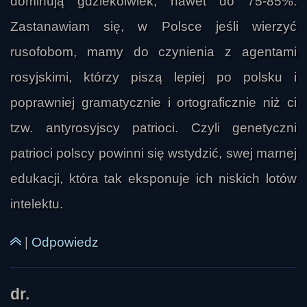
dominują gdziekolwiek, nawet do 75-85%.
Zastanawiam się, w Polsce jeśli wierzyć
rusofobom, mamy do czynienia z agentami
rosyjskimi, którzy piszą lepiej po polsku i
poprawniej gramatycznie i ortograficznie niż ci
tzw. antyrosyjscy patrioci. Czyli genetyczni
patrioci polscy powinni się wstydzić, swej marnej
edukacji, która tak eksponuje ich niskich lotów
intelektu.
|
Odpowiedz