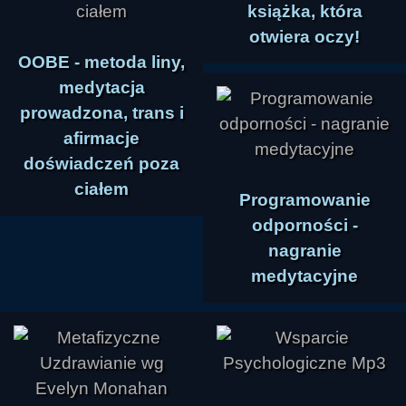
książka, która
otwiera oczy!
OOBE - metoda liny,
medytacja
prowadzona, trans i
afirmacje
doświadczeń poza
ciałem
Programowanie
odporności -
nagranie
medytacyjne