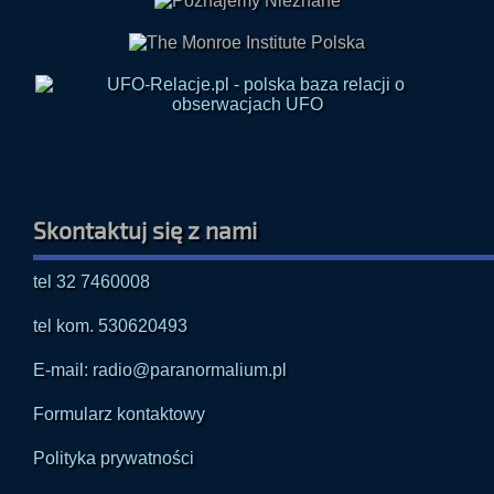
Skontaktuj się z nami
tel 32 7460008
tel kom. 530620493
E-mail: radio@paranormalium.pl
Formularz kontaktowy
Polityka prywatności
✉ Zapisz się na newsletter