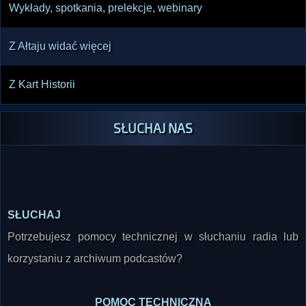
Wykłady, spotkania, prelekcje, webinary
Z Ałtaju widać więcej
Z Kart Historii
SŁUCHAJ NAS
SŁUCHAJ
Potrzebujesz pomocy technicznej w słuchaniu radia lub
korzystaniu z archiwum podcastów?
POMOC TECHNICZNA