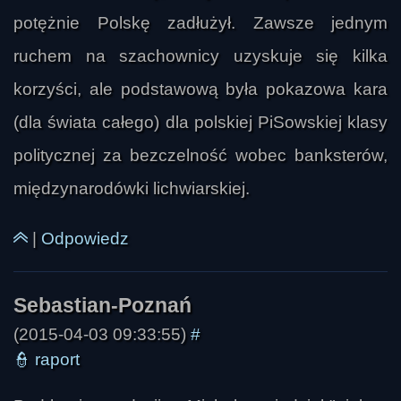
potężnie Polskę zadłużył. Zawsze jednym
ruchem na szachownicy uzyskuje się kilka
korzyści, ale podstawową była pokazowa kara
(dla świata całego) dla polskiej PiSowskiej klasy
politycznej za bezczelność wobec banksterów,
międzynarodówki lichwiarskiej.
|
Odpowiedz
(2015-04-03 09:33:55)
#
👮
raport