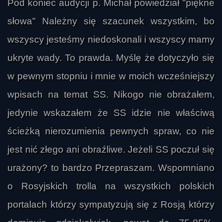
Pod koniec audycji p. Michał powiedział "piękne
słowa" Należny się szacunek wszystkim, bo
wszyscy jesteśmy niedoskonali i wszyscy mamy
ukryte wady. To prawda. Myślę że dotyczyło się
w pewnym stopniu i mnie w moich wcześniejszy
dr.
wpisach na temat SS. Nikogo nie obrażałem,
jedynie wskazałem że SS idzie nie właściwą
ścieżką nierozumienia pewnych spraw, co nie
jest nić złego ani obraźliwe. Jeżeli SS poczuł się
urażony? to bardzo Przepraszam. Wspomniano
Mateusz-Cieszyn
o Rosyjskich trolla na wszystkich polskich
portalach którzy sympatyzują się z Rosją którzy