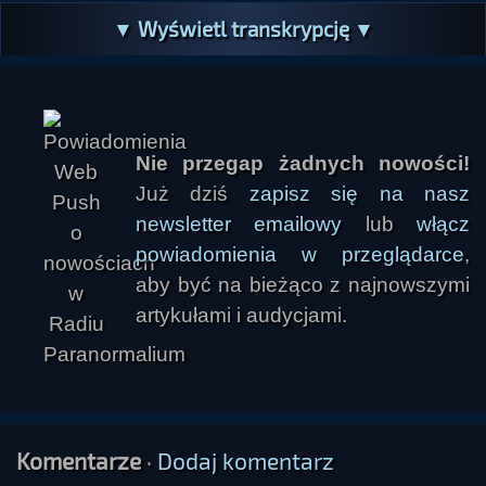
▼ Wyświetl transkrypcję ▼
Nie przegap żadnych nowości!
Już dziś
zapisz się na nasz
newsletter emailowy
lub
włącz
Dragon
powiadomienia w przeglądarce
,
aby być na bieżąco z najnowszymi
artykułami i audycjami.
Komentarze
·
Dodaj komentarz