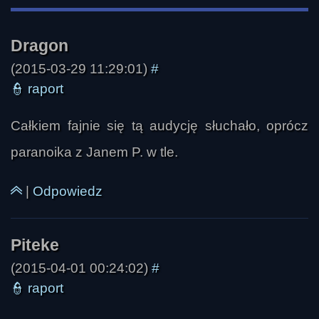
Piteke
(2015-03-29 11:29:01)
#
👮
raport
Całkiem fajnie się tą audycję słuchało, oprócz
paranoika z Janem P. w tle.
SkrzydlataŻmija
|
Odpowiedz
(2015-04-01 00:24:02)
#
👮
raport