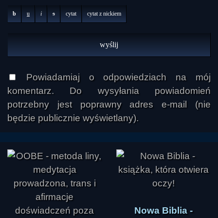
b
u
i
s
cytat
cytat z nickiem
Powiadamiaj o odpowiedziach na mój
komentarz. Do wysyłania powiadomień
potrzebny jest poprawny adres e-mail (nie
będzie publicznie wyświetlany).
Nowa Biblia -