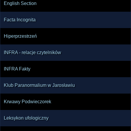
English Section
Facta Incognita
Hiperprzestrzeń
INFRA - relacje czytelników
INFRA Fakty
Klub Paranormalium w Jarosławiu
Krwawy Podwieczorek
Leksykon ufologiczny