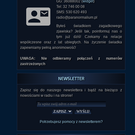
GG: 36088002 (
widget
)
Tel: 32 746 00 08
SMS: 530 620 493
radio@paranormalium.pl
Byłeś świadkiem zagadkowego
zjawiska? Jeśli tak, poinformuj nas o
tym już dziś! Czekamy na relacje
współczesne oraz z lat ubiegłych. Na życzenie świadka
zapewniamy pełną anonimowość!
UWAGA: Nie odbieramy połączeń z numerów
zastrzeżonych
NEWSLETTER
Zapisz się do naszego newslettera i bądź na bieżąco z
nowościami w radiu i na stronie!
Potrzebujesz pomocy z newsletterem?