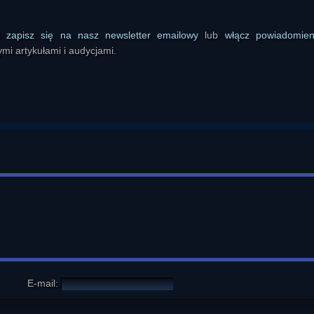
ś
zapisz się na nasz newsletter emailowy
lub
włącz powiadomie
mi artykułami i audycjami.
E-mail: