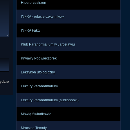
Hiperprzestrzeń
INFRA - relacje czytelników
INFRA Fakty
Klub Paranormalium w Jarosławiu
Krwawy Podwieczorek
Leksykon ufologiczny
ędzie
Lektury Paranormalium
Lektury Paranormalium (audiobooki)
Mówią Świadkowie
Mroczne Tematy