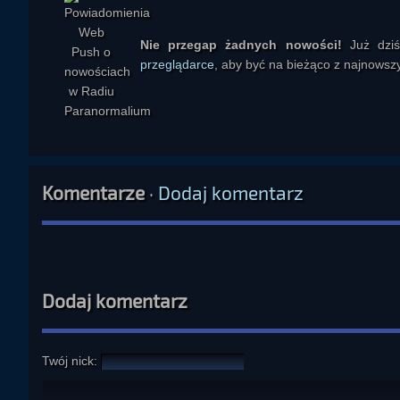
Nie przegap żadnych nowości!
Już dzi
przeglądarce
, aby być na bieżąco z najnowszy
Komentarze
·
Dodaj komentarz
Dodaj komentarz
Twój nick: