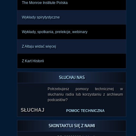
The Monroe Institute Polska
Wykłady spirytystyczne
Wykłady, spotkania, prelekcje, webinary
Z Ałtaju widać więcej
Z Kart Historii
SŁUCHAJ NAS
Potrzebujesz pomocy technicznej w
słuchaniu radia lub korzystaniu z archiwum
podcastów?
SŁUCHAJ
POMOC TECHNICZNA
SKONTAKTUJ SIĘ Z NAMI