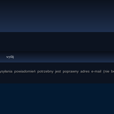
yłania powiadomień potrzebny jest poprawny adres e-mail (nie b