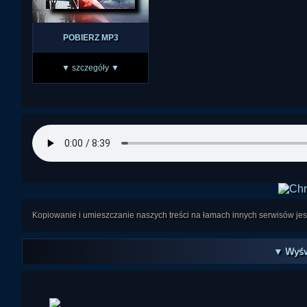
POBIERZ MP3
▼ szczegóły ▼
Kopiowanie i umieszczanie naszych treści na łamach innych serwisów j
▼ Wyśw