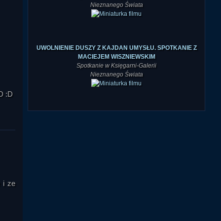
UWOLNIENIE DUSZY Z KAJDAN UMYSŁU. SPOTKANIE Z
MACIEJEM WISZNIEWSKIM
Spotkanie w Księgarni-Galerii
Nieznanego Świata
D :D
 i ze