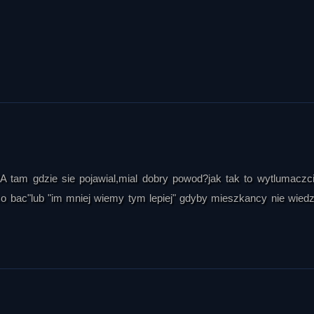
A tam gdzie sie pojawial,mial dobry powod?jak tak to wytlumaczc
o co bac"lub "im mniej wiemy tym lepiej" gdyby mieszkancy nie wiedzi