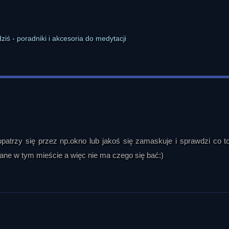
atrzy się przez np.okno lub jakoś się zamaskuje i sprawdzi co to
ane w tym mieście a więc nie ma czego się bać:)