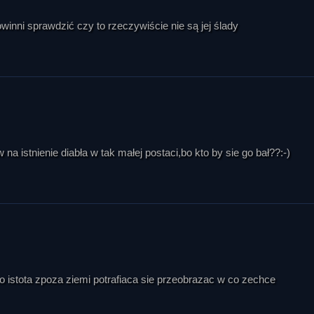
owinni sprawdzić czy to rzeczywiście nie są jej ślady
istnienie diabła w tak małej postaci,bo kto by sie go bał??:-)
 istota zpoza ziemi potrafiaca sie przeobrazac w co zechce