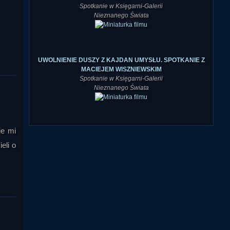
UWOLNIENIE DUSZY Z KAJDAN UMYSŁU. SPOTKANIE Z
MACIEJEM WISZNIEWSKIM
Spotkanie w Księgarni-Galerii
Nieznanego Świata
ie mi
eli o