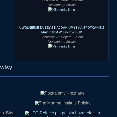
Spotkanie w Księgarni-Galerii
Nieznanego Świata
UWOLNIENIE DUSZY Z KAJDAN UMYSŁU. SPOTKANIE Z
MACIEJEM WISZNIEWSKIM
Spotkanie w Księgarni-Galerii
Nieznanego Świata
rwisy