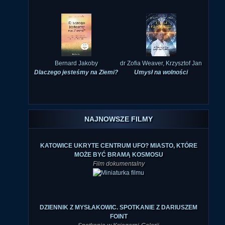
Bernard Jakoby
dr Zofia Weaver, Krzysztof Jan
Dlaczego jesteśmy na Ziemi?
Umysł na wolności
NAJNOWSZE FILMY
KATOWICE UKRYTE CENTRUM UFO? MIASTO, KTÓRE
MOŻE BYĆ BRAMĄ KOSMOSU
Film dokumentalny
DZIENNIK Z MYSŁAKOWIC. SPOTKANIE Z DARIUSZEM
FOINT