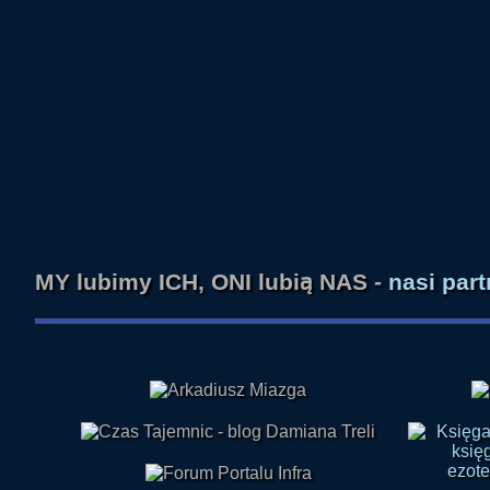
MY lubimy ICH, ONI lubią NAS -
nasi par