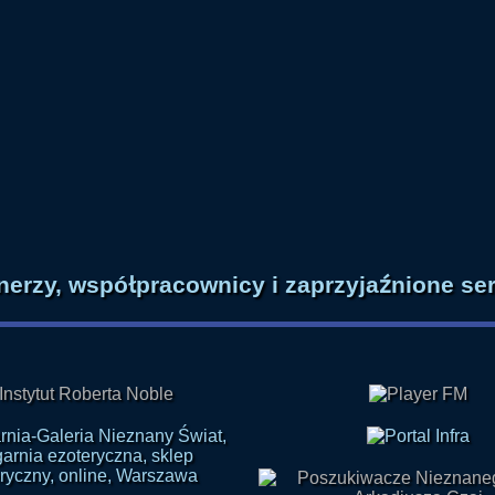
tnerzy, współpracownicy i zaprzyjaźnione se