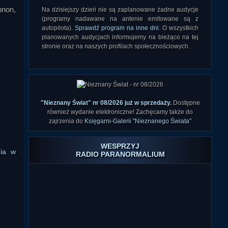
nnon,
Na dzisiejszy dzień nie są zaplanowane żadne audycje
(programy nadawane na antenie emitowane są z
autopilota).
Sprawdź program na inne dni
. O wszystkich
planowanych audycjach informujemy na bieżąco na tej
stronie oraz na naszych profilach społecznościowych.
"Nieznany Świat" nr 08/2026 już w sprzedaży
.
Dostępne
również wydanie elektroniczne! Zachęcamy także do
zajrzenia do
Księgarni-Galerii "Nieznanego Świata"
WESPRZYJ
nia w
RADIO PARANORMALIUM