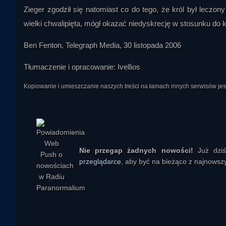
Zieger zgodził się natomiast co do tego, że król był lec
wielki chwalipięta, mógł okazać niedyskrecję w stosunku do k
Ben Fenton, Telegraph Media, 30 listopada 2006
Tłumaczenie i opracowanie: Ivellios
Kopiowanie i umieszczanie naszych treści na łamach innych serwisów j
Nie przegap żadnych nowości!
Już dzi
przeglądarce
, aby być na bieżąco z najnowszy