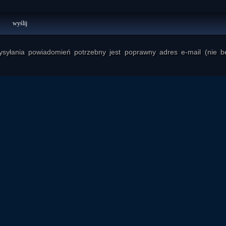
yłania powiadomień potrzebny jest poprawny adres e-mail (nie b