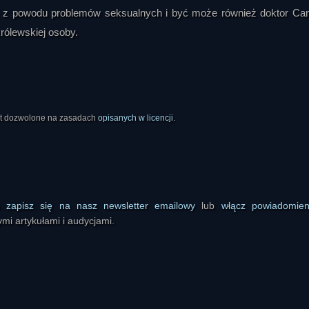
zony z powodu problemów seksualnych i być może również doktor Ca
rólewskiej osoby.
est dozwolone na zasadach
opisanych w licencji
.
ś
zapisz się na nasz newsletter emailowy
lub
włącz powiadomie
mi artykułami i audycjami.