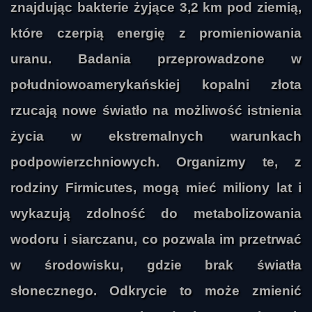
znajdując bakterie żyjące 3,2 km pod ziemią,
które czerpią energię z promieniowania
uranu. Badania przeprowadzone w
południowoamerykańskiej kopalni złota
rzucają nowe światło na możliwość istnienia
życia w ekstremalnych warunkach
podpowierzchniowych. Organizmy te, z
rodziny Firmicutes, mogą mieć miliony lat i
wykazują zdolność do metabolizowania
wodoru i siarczanu, co pozwala im przetrwać
w środowisku, gdzie brak światła
słonecznego. Odkrycie to może zmienić