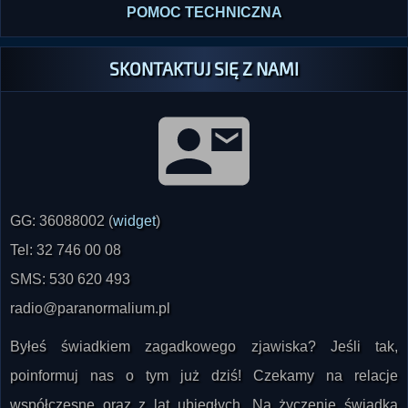
POMOC TECHNICZNA
SKONTAKTUJ SIĘ Z NAMI
GG: 36088002 (
widget
)
Tel: 32 746 00 08
SMS: 530 620 493
radio@paranormalium.pl
Byłeś świadkiem zagadkowego zjawiska? Jeśli tak,