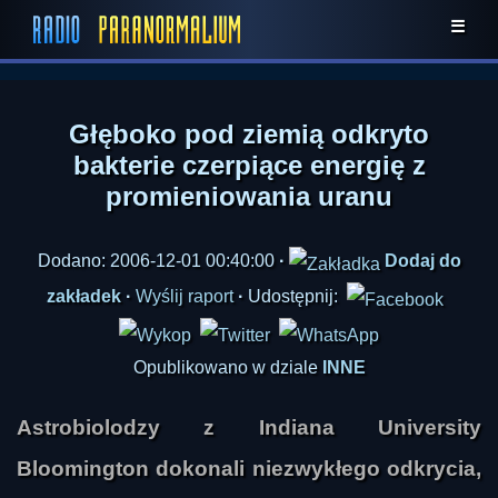
☰
Głęboko pod ziemią odkryto
bakterie czerpiące energię z
promieniowania uranu
Dodano: 2006-12-01 00:40:00
·
Dodaj do
zakładek
·
Wyślij raport
·
Udostępnij:
Opublikowano w dziale
INNE
Astrobiolodzy z Indiana University
Bloomington dokonali niezwykłego odkrycia,