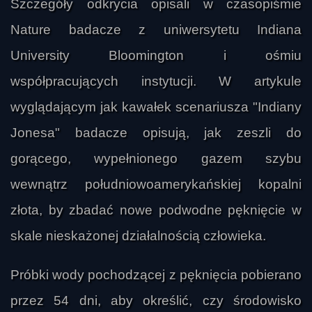
Szczegóły odkrycia opisali w czasopiśmie
Nature badacze z uniwersytetu Indiana
University Bloomington i ośmiu
współpracujących instytucji. W artykule
wyglądającym jak kawałek scenariusza "Indiany
Jonesa" badacze opisują, jak zeszli do
gorącego, wypełnionego gazem szybu
wewnątrz południowoamerykańskiej kopalni
złota, by zbadać nowe podwodne pęknięcie w
skale nieskażonej działalnością człowieka.
Próbki wody pochodzącej z pęknięcia pobierano
przez 54 dni, aby określić, czy środowisko