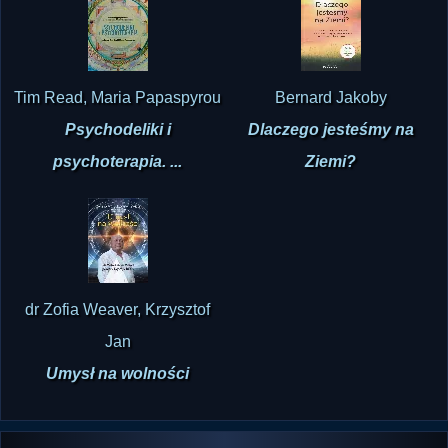
Tim Read, Maria Papaspyrou
Bernard Jakoby
Psychodeliki i
Dlaczego jesteśmy na
psychoterapia. ...
Ziemi?
dr Zofia Weaver, Krzysztof
Jan
Umysł na wolności
NAJNOWSZE FILMY