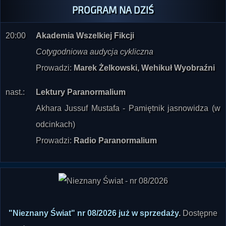
PROGRAM NA DZIŚ
20:00
Akademia Wszelkiej Fikcji
Cotygodniowa audycja cykliczna
Prowadzi:
Marek Żelkowski, Wehikuł Wyobraźni
nast.:
Lektury Paranormalium
Akhara Jussuf Mustafa - Pamiętnik jasnowidza (w
odcinkach)
Prowadzi:
Radio Paranormalium