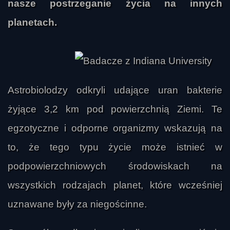
nasze postrzeganie życia na innych
planetach.
Astrobiolodzy odkryli udające uran bakterie
żyjące 3,2 km pod powierzchnią Ziemi. Te
egzotyczne i odporne organizmy wskazują na
to, że tego typu życie może istnieć w
podpowierzchniowych środowiskach na
wszystkich rodzajach planet, które wcześniej
uznawane były za niegościnne.