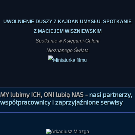
UWOLNIENIE DUSZY Z KAJDAN UMYSŁU. SPOTKANIE
Z MACIEJEM WISZNIEWSKIM
Spotkanie w Księgarni-Galerii
Nieznanego Świata
MY lubimy ICH, ONI lubią NAS -
nasi partnerzy,
współpracownicy i zaprzyjaźnione serwisy