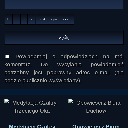
b
u
i
s
cytat
cytat z nickiem
Powiadamiaj o odpowiedziach na mój
komentarz. Do wysyłania powiadomień
potrzebny jest poprawny adres e-mail (nie
będzie publicznie wyświetlany).
Medytacja Czakry
Opowieści z Biura