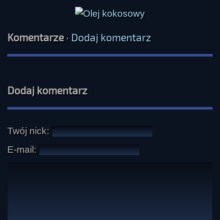
Komentarze
·
Dodaj komentarz
Dodaj komentarz
Twój nick:
E-mail: