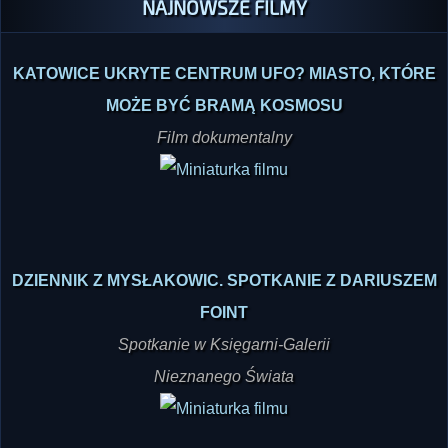
KATOWICE UKRYTE CENTRUM UFO? MIASTO, KTÓRE
MOŻE BYĆ BRAMĄ KOSMOSU
Film dokumentalny
DZIENNIK Z MYSŁAKOWIC. SPOTKANIE Z DARIUSZEM
FOINT
Spotkanie w Księgarni-Galerii
Nieznanego Świata