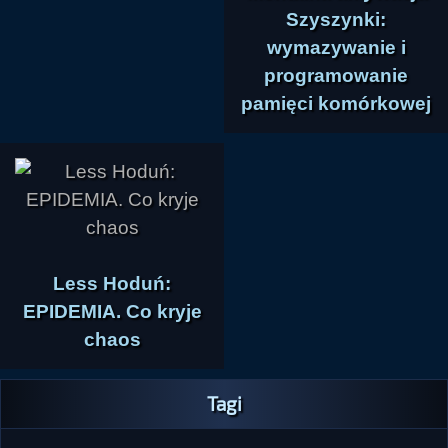
Szyszynki:
wymazywanie i
programowanie
pamięci komórkowej
Less Hoduń:
EPIDEMIA. Co kryje
chaos
Tagi