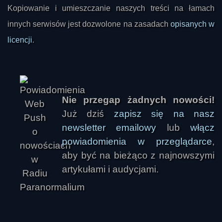
Kopiowanie i umieszczanie naszych treści na łamach
innych serwisów jest dozwolone na zasadach
opisanych w
licencji
.
Nie przegap żadnych nowości!
Już dziś
zapisz się na nasz
newsletter emailowy
lub
włącz
powiadomienia w przeglądarce
,
aby być na bieżąco z najnowszymi
artykułami i audycjami.