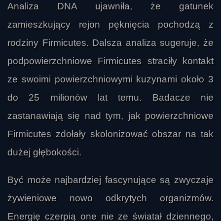
Analiza DNA ujawniła, że gatunek
zamieszkujący rejon pęknięcia pochodzą z
rodziny Firmicutes. Dalsza analiza sugeruje, że
podpowierzchniowe Firmicutes straciły kontakt
ze swoimi powierzchniowymi kuzynami około 3
do 25 milionów lat temu. Badacze nie
zastanawiają się nad tym, jak powierzchniowe
Firmicutes zdołały skolonizować obszar na tak
dużej głębokości.
Być może najbardziej fascynujące są zwyczaje
żywieniowe nowo odkrytych organizmów.
Energię czerpią one nie ze światał dziennego,