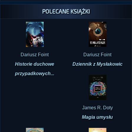
POLECANE KSIĄŻKI
Dariusz Foint
Dariusz Foint
Historie duchowe
Dziennik z Mysłakowic
przypadkowych...
James R. Doty
Magia umysłu