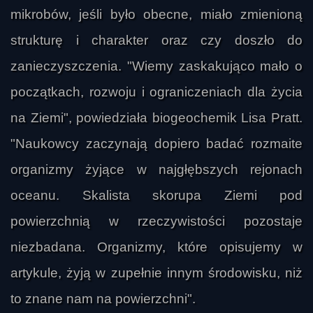
mikrobów, jeśli było obecne, miało zmienioną
strukturę i charakter oraz czy doszło do
zanieczyszczenia. "Wiemy zaskakująco mało o
początkach, rozwoju i ograniczeniach dla życia
na Ziemi", powiedziała biogeochemik Lisa Pratt.
"Naukowcy zaczynają dopiero badać rozmaite
organizmy żyjące w najgłębszych rejonach
oceanu. Skalista skorupa Ziemi pod
powierzchnią w rzeczywistości pozostaje
niezbadana. Organizmy, które opisujemy w
artykule, żyją w zupełnie innym środowisku, niż
to znane nam na powierzchni".