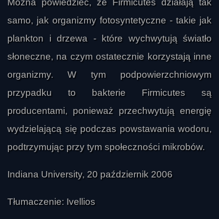
Można powiedzieć, że Firmicutes działają tak
samo, jak organizmy fotosyntetyczne - takie jak
plankton i drzewa - które wychwytują światło
słoneczne, na czym ostatecznie korzystają inne
organizmy. W tym podpowierzchniowym
przypadku to bakterie Firmicutes są
producentami, ponieważ przechwytują energię
wydzielającą się podczas powstawania wodoru,
podtrzymując przy tym społeczności mikrobów.
Indiana University, 20 październik 2006
Tłumaczenie: Ivellios