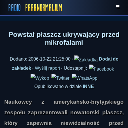
☰
Powstał płaszcz ukrywający przed
mikrofalami
Dodano: 2006-10-22 21:25:00
·
Dodaj do
zakładek
·
Wyślij raport
·
Udostępnij:
Opublikowano w dziale
INNE
Naukowcy z amerykańsko-brytyjskiego
zespołu zaprezentowali nowatorski płaszcz,
który zapewnia niewidzialność przed