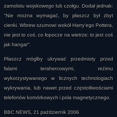
zamolotu wojskowego lub czołgu. Dodał jednak:
"Nie można wymagać, by płaszcz był zbyt
cienki. Wbrew szumowi wokół Harry'ego Pottera,
nie jest to coś, co łopocze na wietrze; to jest coś
jak hangar".
Płaszcz mógłby ukrywać przedmioty przed
falami terahercowymi, reżimu
wykorzystywanego w licznych technologiach
wykrywania, lub nawet przed częstotliwościami
telefonów komórkowych i pola magnetycznego.
BBC NEWS, 21 październik 2006