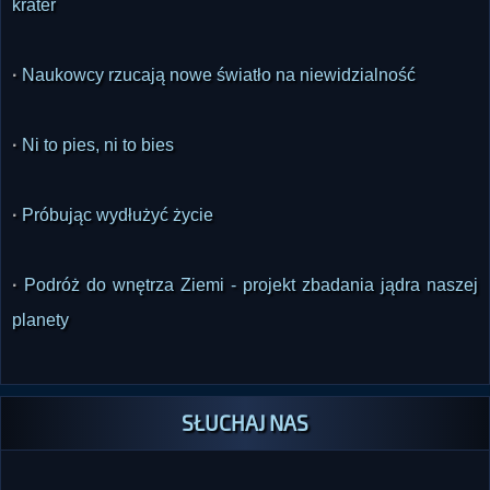
krater
·
Naukowcy rzucają nowe światło na niewidzialność
·
Ni to pies, ni to bies
·
Próbując wydłużyć życie
·
Podróż do wnętrza Ziemi - projekt zbadania jądra naszej
planety
SŁUCHAJ NAS