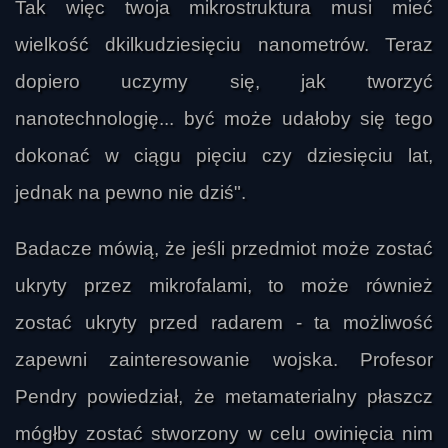
Tak więc twoja mikrostruktura musi mieć
wielkość dkilkudziesięciu nanometrów. Teraz
dopiero uczymy się, jak tworzyć
nanotechnologię... być może udałoby się tego
dokonać w ciągu pięciu czy dziesięciu lat,
jednak na pewno nie dziś".
Badacze mówią, że jeśli przedmiot może zostać
ukryty przez mikrofalami, to może również
zostać ukryty przed radarem - ta możliwość
zapewni zainteresowanie wojska. Profesor
Pendry powiedział, że metamaterialny płaszcz
mógłby zostać stworzony w celu owinięcia nim