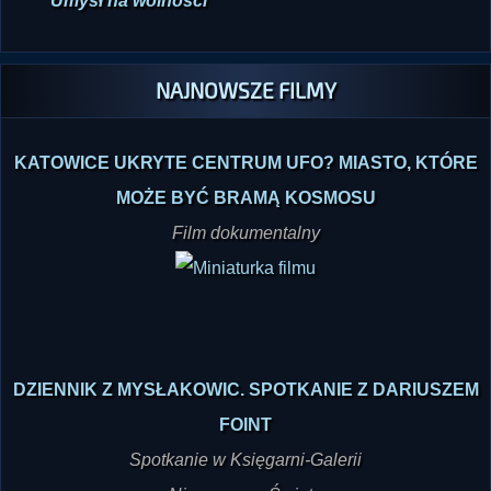
Umysł na wolności
NAJNOWSZE FILMY
KATOWICE UKRYTE CENTRUM UFO? MIASTO, KTÓRE
MOŻE BYĆ BRAMĄ KOSMOSU
Film dokumentalny
DZIENNIK Z MYSŁAKOWIC. SPOTKANIE Z DARIUSZEM
FOINT
Spotkanie w Księgarni-Galerii