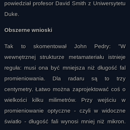
powiedział profesor David Smith z Uniwersytetu
Duke.
Obszerne wnioski
Tak to skomentował John Pedry: "W
wewnętrznej strukturze metamateriału istnieje
reguła: musi ona być mniejsza niż długość fal
promieniowania. Dla radaru są to trzy
centymetry. Łatwo można zaprojektować coś o
wielkości kilku milimetrów. Przy wejściu w
promieniowanie optyczne - czyli w widoczne
światło - długość fali wynosi mniej niż mikron.