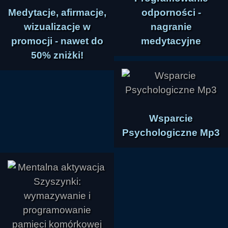
Medytacje, afirmacje,
odporności -
wizualizacje w
nagranie
promocji - nawet do
medytacyjne
50% zniżki!
Wsparcie
Psychologiczne Mp3