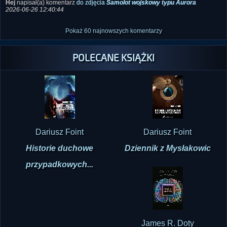
Hej
napisał(a) komentarz
do zdjęcia
Samolot wojskowy typu Aurora
2026-06-26 12:40:44
Pokaż 60 najnowszych komentarzy
POLECANE KSIĄŻKI
Dariusz Foint
Dariusz Foint
Historie duchowe
Dziennik z Mysłakowic
przypadkowych...
James R. Doty