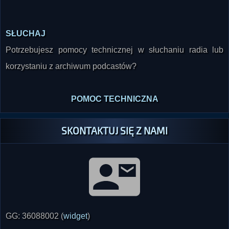
SŁUCHAJ
Potrzebujesz pomocy technicznej w słuchaniu radia lub
korzystaniu z archiwum podcastów?
POMOC TECHNICZNA
SKONTAKTUJ SIĘ Z NAMI
GG: 36088002 (
widget
)