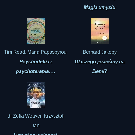
Magia umysłu
Tim Read, Maria Papaspyrou
Bernard Jakoby
Psychodeliki i
Dlaczego jesteśmy na
psychoterapia. ...
Ziemi?
dr Zofia Weaver, Krzysztof
Jan