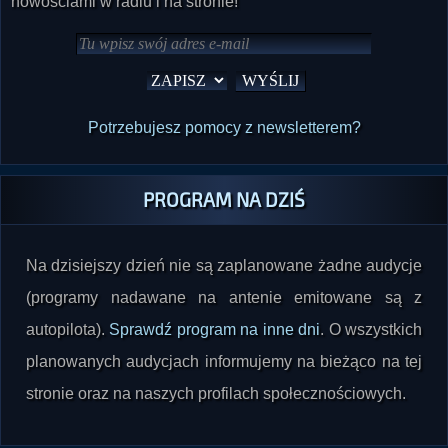
nowościami w radiu i na stronie!
Potrzebujesz pomocy z newsletterem?
PROGRAM NA DZIŚ
Na dzisiejszy dzień nie są zaplanowane żadne audycje
(programy nadawane na antenie emitowane są z
autopilota).
Sprawdź program na inne dni
. O wszystkich
planowanych audycjach informujemy na bieżąco na tej
stronie oraz na naszych profilach społecznościowych.