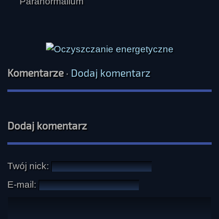
Komentarze
·
Dodaj komentarz
Dodaj komentarz
Twój nick:
E-mail: