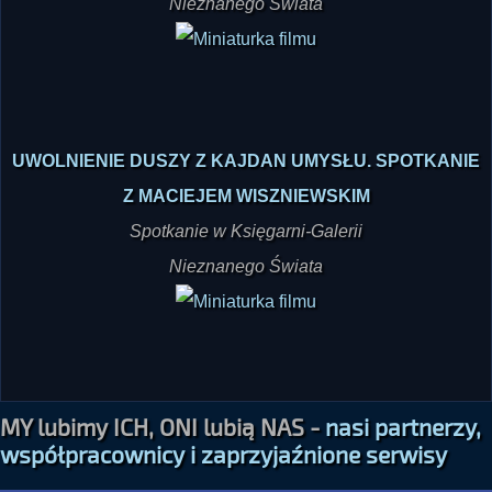
Nieznanego Świata
UWOLNIENIE DUSZY Z KAJDAN UMYSŁU. SPOTKANIE
Z MACIEJEM WISZNIEWSKIM
Spotkanie w Księgarni-Galerii
Nieznanego Świata
MY lubimy ICH, ONI lubią NAS -
nasi partnerzy,
współpracownicy i zaprzyjaźnione serwisy