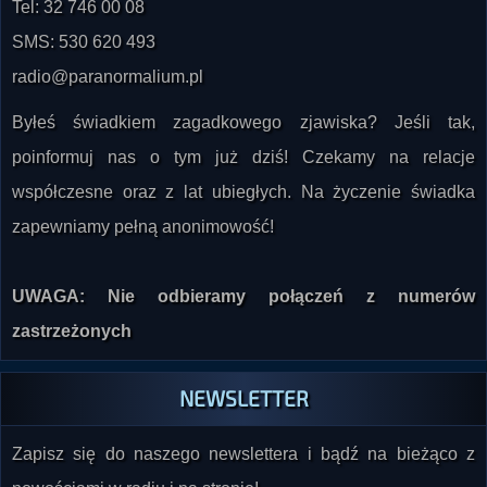
Tel: 32 746 00 08
SMS: 530 620 493
radio@paranormalium.pl
Byłeś świadkiem zagadkowego zjawiska? Jeśli tak,
poinformuj nas o tym już dziś! Czekamy na relacje
współczesne oraz z lat ubiegłych. Na życzenie świadka
zapewniamy pełną anonimowość!
UWAGA: Nie odbieramy połączeń z numerów
zastrzeżonych
NEWSLETTER
Zapisz się do naszego newslettera i bądź na bieżąco z