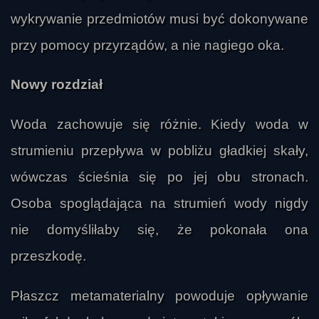
wykrywanie przedmiotów musi być dokonywane
przy pomocy przyrządów, a nie nagiego oka.
Nowy rozdział
Woda zachowuje się różnie. Kiedy woda w
strumieniu przepływa w pobliżu gładkiej skały,
wówczas ścieśnia się po jej obu stronach.
Osoba spoglądająca na strumień wody nigdy
nie domyśliłaby się, że pokonała ona
przeszkodę.
Płaszcz metamaterialny powoduje opływanie