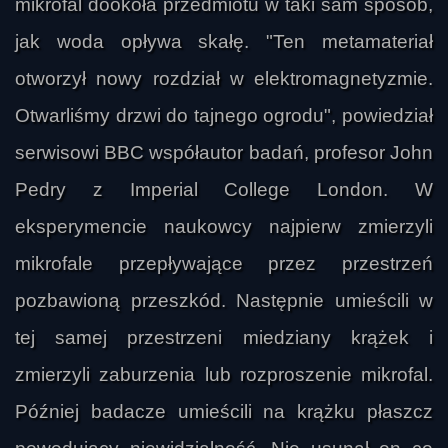
mikrofal dookoła przedmiotu w taki sam sposób,
jak woda opływa skałę. "Ten metamateriał
otworzył nowy rozdział w elektromagnetyzmie.
Otwarliśmy drzwi do tajnego ogrodu", powiedział
serwisowi BBC współautor badań, profesor John
Pedry z Imperial College London. W
eksperymencie naukowcy najpierw zmierzyli
mikrofale przepływające przez przestrzeń
pozbawioną przeszkód. Następnie umieścili w
tej samej przestrzeni miedziany krążek i
zmierzyli zaburzenia lub rozproszenie mikrofal.
Później badacze umieścili na krążku płaszcz