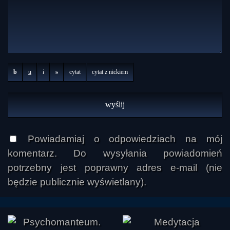
b
u
i
s
cytat
cytat z nickiem
Powiadamiaj o odpowiedziach na mój
komentarz. Do wysyłania powiadomień
potrzebny jest poprawny adres e-mail (nie
będzie publicznie wyświetlany).