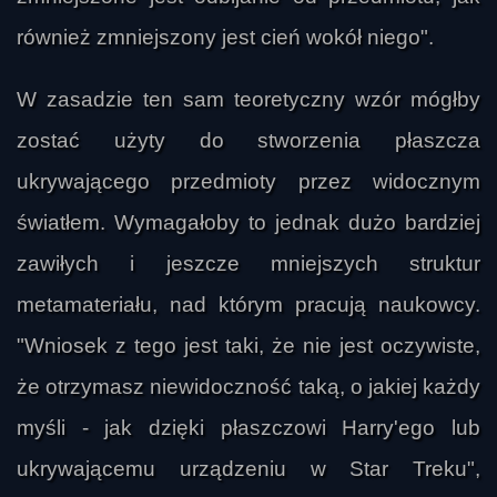
również zmniejszony jest cień wokół niego".
W zasadzie ten sam teoretyczny wzór mógłby
zostać użyty do stworzenia płaszcza
ukrywającego przedmioty przez widocznym
światłem. Wymagałoby to jednak dużo bardziej
zawiłych i jeszcze mniejszych struktur
metamateriału, nad którym pracują naukowcy.
"Wniosek z tego jest taki, że nie jest oczywiste,
że otrzymasz niewidoczność taką, o jakiej każdy
myśli - jak dzięki płaszczowi Harry'ego lub
ukrywającemu urządzeniu w Star Treku",