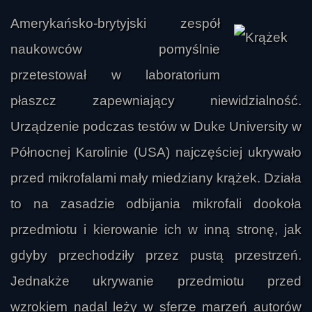
Amerykańsko-brytyjski zespół
naukowców pomyślnie
przetestował w laboratorium
płaszcz zapewniający niewidzialność.
Urządzenie podczas testów w Duke University w
Północnej Karolinie (USA) najczęściej ukrywało
przed mikrofalami mały miedziany krążek. Działa
to na zasadzie odbijania mikrofali dookoła
przedmiotu i kierowanie ich w inną stronę, jak
gdyby przechodziły przez pustą przestrzeń.
Jednakże ukrywanie przedmiotu przed
wzrokiem nadal leży w sferze marzeń autorów