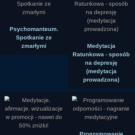
Psychomanteum.
Spotkanie ze
zmarłymi
Medytacja
Ratunkowa - sposób
na depresję
(medytacja
prowadzona)
Programowanie