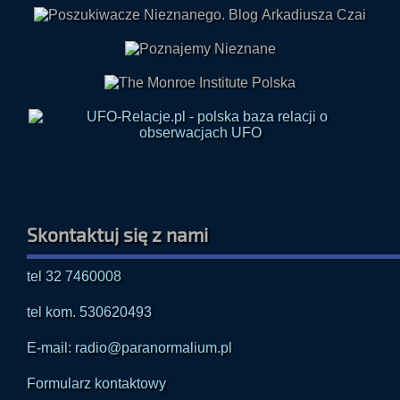
Skontaktuj się z nami
tel 32 7460008
tel kom. 530620493
E-mail: radio@paranormalium.pl
Formularz kontaktowy