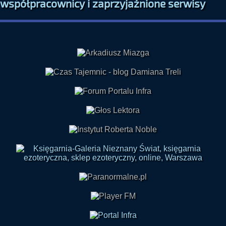
współpracownicy i zaprzyjaźnione serwisy