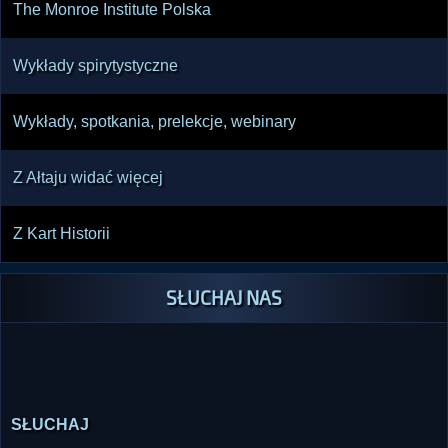
The Monroe Institute Polska
Wykłady spirytystyczne
Wykłady, spotkania, prelekcje, webinary
Z Ałtaju widać więcej
Z Kart Historii
SŁUCHAJ NAS
SŁUCHAJ
Potrzebujesz pomocy technicznej w słuchaniu radia lub