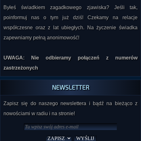
poinformuj nas o tym już dziś! Czekamy na relacje
współczesne oraz z lat ubiegłych. Na życzenie świadka
zapewniamy pełną anonimowość!
UWAGA: Nie odbieramy połączeń z numerów
zastrzeżonych
NEWSLETTER
Zapisz się do naszego newslettera i bądź na bieżąco z
nowościami w radiu i na stronie!
Potrzebujesz pomocy z newsletterem?