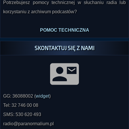
korzystaniu z archiwum podcastów?
POMOC TECHNICZNA
SKONTAKTUJ SIĘ Z NAMI
GG: 36088002 (
widget
)
Tel: 32 746 00 08
SMS: 530 620 493
radio@paranormalium.pl
Byłeś świadkiem zagadkowego zjawiska? Jeśli tak,