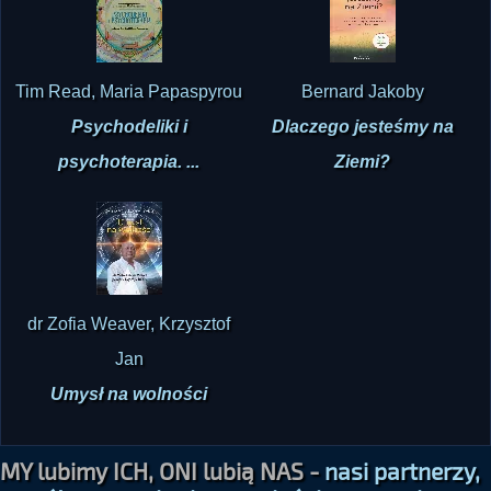
Tim Read, Maria Papaspyrou
Bernard Jakoby
Psychodeliki i
Dlaczego jesteśmy na
psychoterapia. ...
Ziemi?
dr Zofia Weaver, Krzysztof
Jan
Umysł na wolności
MY lubimy ICH, ONI lubią NAS -
nasi partnerzy,