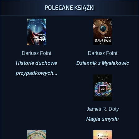
POLECANE KSIĄŻKI
Dariusz Foint
Dariusz Foint
Historie duchowe
Dziennik z Mysłakowic
przypadkowych...
James R. Doty
Magia umysłu