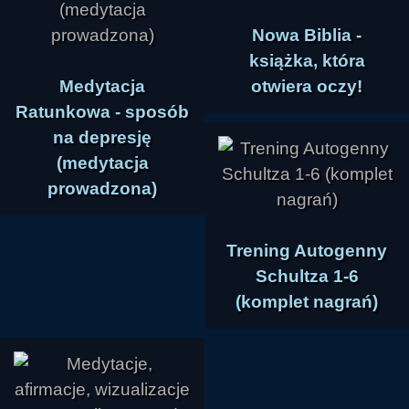
Nowa Biblia -
książka, która
Medytacja
otwiera oczy!
Ratunkowa - sposób
na depresję
(medytacja
prowadzona)
Trening Autogenny
Schultza 1-6
(komplet nagrań)