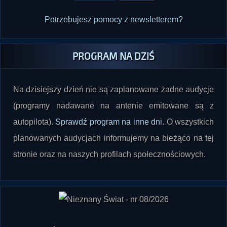
PROGRAM NA DZIŚ
Na dzisiejszy dzień nie są zaplanowane żadne audycje
(programy nadawane na antenie emitowane są z
autopilota).
Sprawdź program na inne dni
. O wszystkich
planowanych audycjach informujemy na bieżąco na tej
stronie oraz na naszych profilach społecznościowych.
"Nieznany Świat" nr 08/2026 już w sprzedaży
.
Dostępne