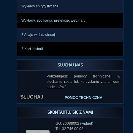
Wykłady spirytystyczne
Wykłady, spotkania, prelekcje, webinary
Z Ałtaju widać więcej
Z Kart Historii
SŁUCHAJ NAS
Potrzebujesz pomocy technicznej w
słuchaniu radia lub korzystaniu z archiwum
SŁUCHAJ
podcastów?
POMOC TECHNICZNA
SKONTAKTUJ SIĘ Z NAMI
GG: 36088002 (
widget
)
Tel: 32 746 00 08