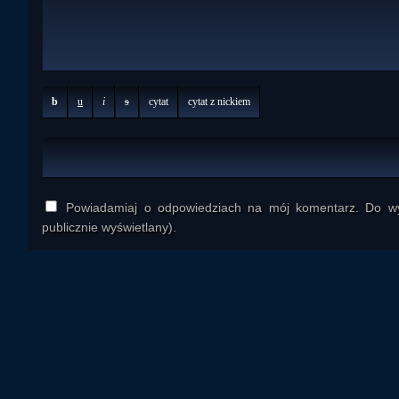
b
u
i
s
cytat
cytat z nickiem
Powiadamiaj o odpowiedziach na mój komentarz. Do wys
publicznie wyświetlany).