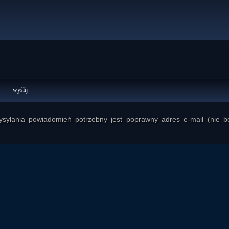
yłania powiadomień potrzebny jest poprawny adres e-mail (nie b