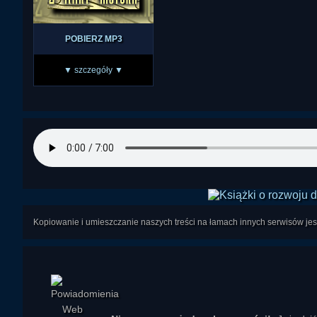
POBIERZ MP3
▼ szczegóły ▼
Kopiowanie i umieszczanie naszych treści na łamach innych serwisów j