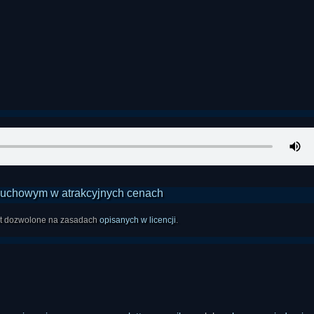
est dozwolone na zasadach
opisanych w licencji
.