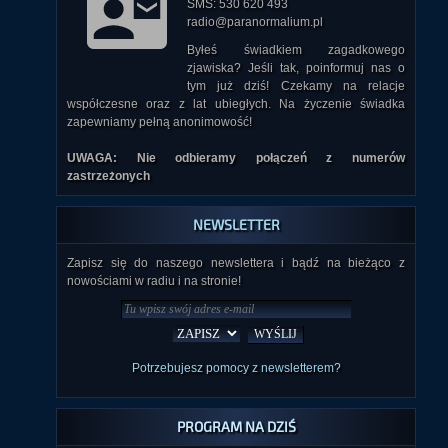
SMS: 530 620 493
radio@paranormalium.pl
Byłeś świadkiem zagadkowego
zjawiska? Jeśli tak, poinformuj nas o
tym już dziś! Czekamy na relacje
współczesne oraz z lat ubiegłych. Na życzenie świadka
zapewniamy pełną anonimowość!
UWAGA: Nie odbieramy połączeń z numerów
zastrzeżonych
NEWSLETTER
Zapisz się do naszego newslettera i bądź na bieżąco z
nowościami w radiu i na stronie!
Potrzebujesz pomocy z newsletterem?
PROGRAM NA DZIŚ