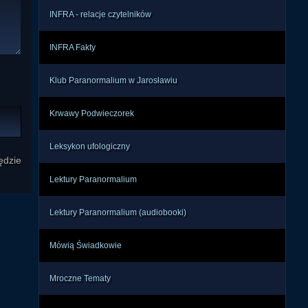
INFRA - relacje czytelników
INFRA Fakty
Klub Paranormalium w Jarosławiu
Krwawy Podwieczorek
Leksykon ufologiczny
ędzie
Lektury Paranormalium
Lektury Paranormalium (audiobooki)
Mówią Świadkowie
Mroczne Tematy