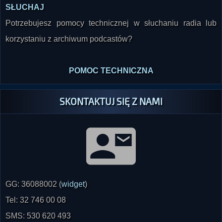
Potrzebujesz pomocy technicznej w słuchaniu radia lub
korzystaniu z archiwum podcastów?
POMOC TECHNICZNA
SKONTAKTUJ SIĘ Z NAMI
GG: 36088002 (
widget
)
Tel: 32 746 00 08
SMS: 530 620 493
radio@paranormalium.pl