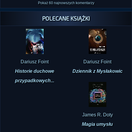
Pokaż 60 najnowszych komentarzy
POLECANE KSIĄŻKI
Dariusz Foint
Dariusz Foint
Historie duchowe
Dziennik z Mysłakowic
przypadkowych...
James R. Doty
Magia umysłu