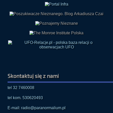
Skontaktuj się z nami
tel 32 7460008
tel kom. 530620493
E-mail: radio@paranormalium.pl