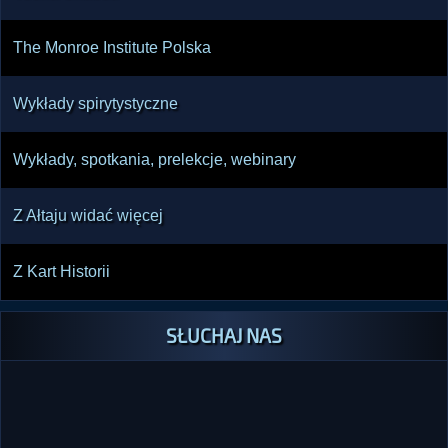
The Monroe Institute Polska
Wykłady spirytystyczne
Wykłady, spotkania, prelekcje, webinary
Z Ałtaju widać więcej
Z Kart Historii
SŁUCHAJ NAS
SŁUCHAJ