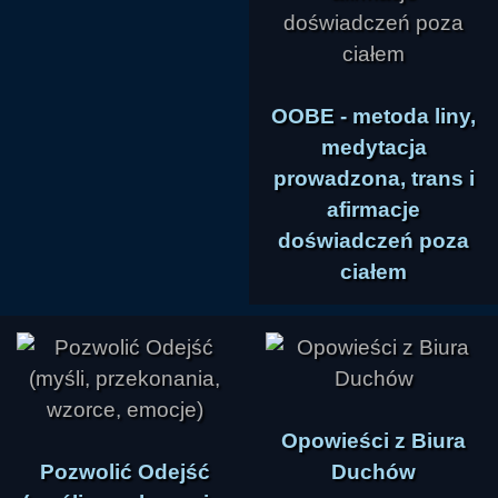
OOBE - metoda liny,
medytacja
prowadzona, trans i
afirmacje
doświadczeń poza
ciałem
Opowieści z Biura
Pozwolić Odejść
Duchów