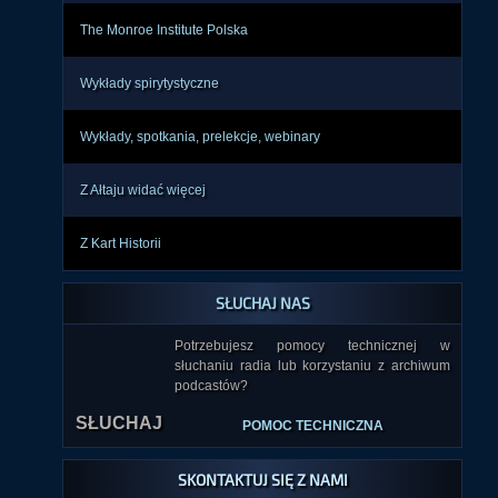
The Monroe Institute Polska
Wykłady spirytystyczne
Wykłady, spotkania, prelekcje, webinary
Z Ałtaju widać więcej
Z Kart Historii
SŁUCHAJ NAS
Potrzebujesz pomocy technicznej w
słuchaniu radia lub korzystaniu z archiwum
podcastów?
SŁUCHAJ
POMOC TECHNICZNA
SKONTAKTUJ SIĘ Z NAMI