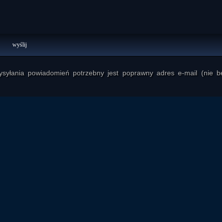
yłania powiadomień potrzebny jest poprawny adres e-mail (nie b