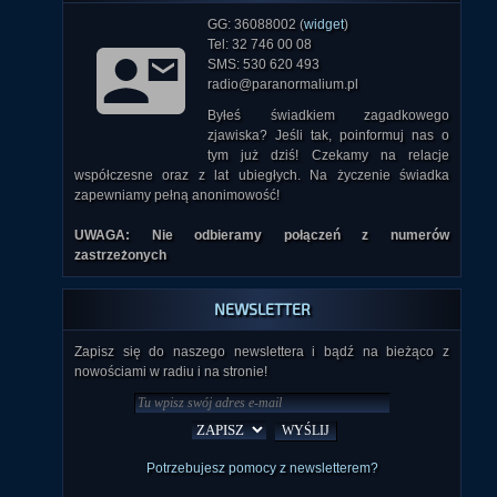
GG: 36088002 (
widget
)
Tel: 32 746 00 08
SMS: 530 620 493
radio@paranormalium.pl
Byłeś świadkiem zagadkowego
zjawiska? Jeśli tak, poinformuj nas o
tym już dziś! Czekamy na relacje
współczesne oraz z lat ubiegłych. Na życzenie świadka
zapewniamy pełną anonimowość!
UWAGA: Nie odbieramy połączeń z numerów
zastrzeżonych
NEWSLETTER
Zapisz się do naszego newslettera i bądź na bieżąco z
nowościami w radiu i na stronie!
Potrzebujesz pomocy z newsletterem?