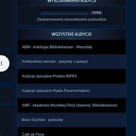
WYSZUKIWARKA AUDYCJI
Zaawansowana wyszukiwarka podcastów
WSZYSTKIE AUDYCJE
ABW - Antologia Bibliotekarium - Warsztaty
Ambientowy wieczór - playlisty z audycji
Audycje specjalne Portalu INFRA
Audycje specjalne Radia Paranormalium
AWF - Akademia Wszelkiej Fikcji (dawniej: Bibliotekarium)
Biuro Duchów - podcasty
Cafe de Flore