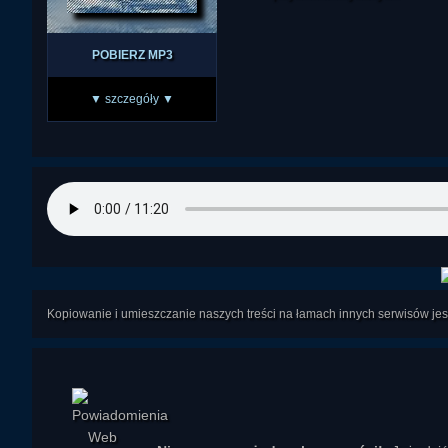
POBIERZ MP3
▼ szczegóły ▼
Kopiowanie i umieszczanie naszych treści na łamach innych serwisów j