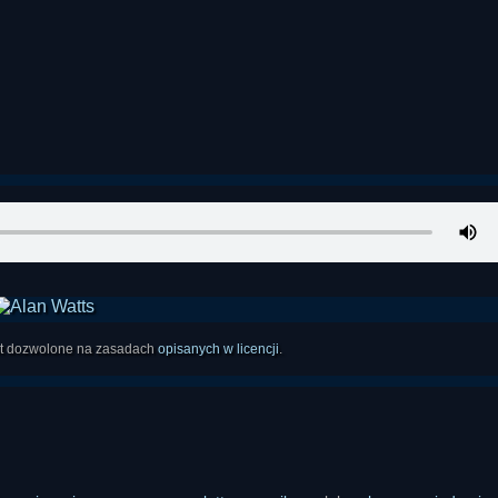
est dozwolone na zasadach
opisanych w licencji
.