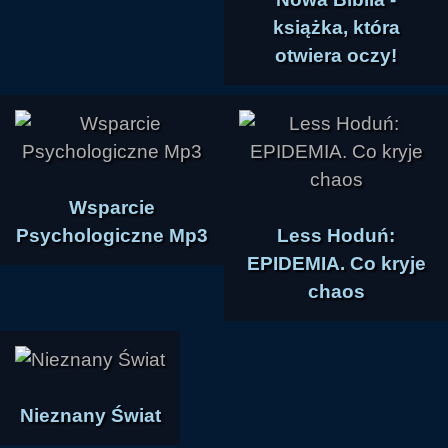
książka, która
otwiera oczy!
Wsparcie
Psychologiczne Mp3
Less Hoduń:
EPIDEMIA. Co kryje
chaos
Nieznany Świat