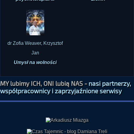
psychoterapia. ...
Ziemi?
dr Zofia Weaver, Krzysztof
Jan
Umysł na wolności
MY lubimy ICH, ONI lubią NAS -
nasi partnerzy,
współpracownicy i zaprzyjaźnione serwisy