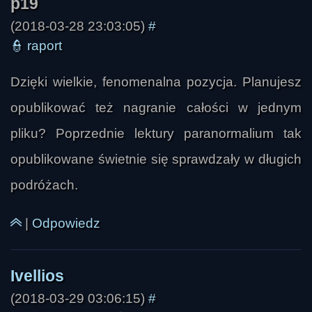
(2018-03-28 23:03:05)
#
Ivellios
👮
raport
Dzięki wielkie, fenomenalna pozycja. Planujesz
opublikować też nagranie całości w jednym
pliku? Poprzednie lektury paranormalium tak
opublikowane świetnie się sprawdzały w długich
podróżach.
|
Odpowiedz
(2018-03-29 03:06:15)
#