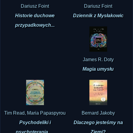
Dariusz Foint
Dariusz Foint
Historie duchowe
Dziennik z Mysłakowic
przypadkowych...
James R. Doty
Magia umysłu
Tim Read, Maria Papaspyrou
Bernard Jakoby
Psychodeliki i
Dlaczego jesteśmy na