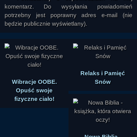
komentarz. Do wysyłania powiadomień
potrzebny jest poprawny adres e-mail (nie
będzie publicznie wyświetlany).
Relaks i Pamięć
Wibracje OOBE.
Snów
Opuść swoje
fizyczne ciało!
Nowa Biblia -