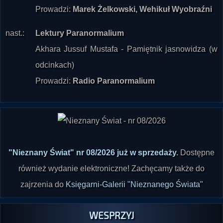
nast.:
Lektury Paranormalium
Akhara Jussuf Mustafa - Pamiętnik jasnowidza (w
odcinkach)
Prowadzi:
Radio Paranormalium
"Nieznany Świat" nr 08/2026 już w sprzedaży
.
Dostępne
również wydanie elektroniczne! Zachęcamy także do
zajrzenia do
Księgarni-Galerii "Nieznanego Świata"
WESPRZYJ
RADIO PARANORMALIUM