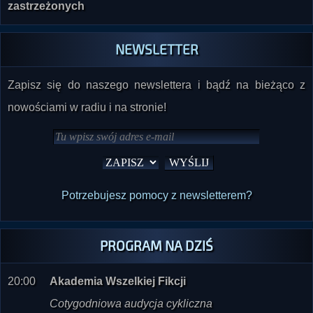
NEWSLETTER
Zapisz się do naszego newslettera i bądź na bieżąco z
nowościami w radiu i na stronie!
Potrzebujesz pomocy z newsletterem?
PROGRAM NA DZIŚ
20:00
Akademia Wszelkiej Fikcji
Cotygodniowa audycja cykliczna
Prowadzi:
Marek Żelkowski, Wehikuł Wyobraźni