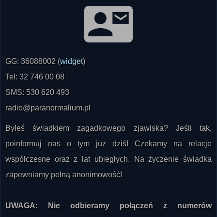
GG: 36088002 (
widget
)
Tel: 32 746 00 08
SMS: 530 620 493
radio@paranormalium.pl
Byłeś świadkiem zagadkowego zjawiska? Jeśli tak,
poinformuj nas o tym już dziś! Czekamy na relacje
współczesne oraz z lat ubiegłych. Na życzenie świadka
zapewniamy pełną anonimowość!
UWAGA: Nie odbieramy połączeń z numerów
zastrzeżonych