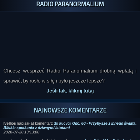
Chcesz wesprzeć Radio Paranormalium drobną wpłatą i
sprawić, by rosło w siłę i było jeszcze lepsze?
Jeśli tak, kliknij tutaj
NAJNOWSZE KOMENTARZE
Ivellios
napisał(a) komentarz
do audycji
Odc. 60 - Przybysze z innego świata.
Bliskie spotkania z dziwnymi istotami
2026-07-20 13:13:00