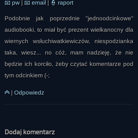
📧
pw
|
📧
email
|
👮
raport
Podobnie jak poprzednie "jednoodcinkowe"
audiobooki, to miał być prezent wielkanocny dla
wiernych wsłuchiwatkiewiczów, niespodzianka
taka, wiesz... no cóż, mam nadzieję, że nie
będzie ich korciło, żeby czytać komentarze pod
tym odcinkiem (-;
|
Odpowiedz
Dodaj komentarz