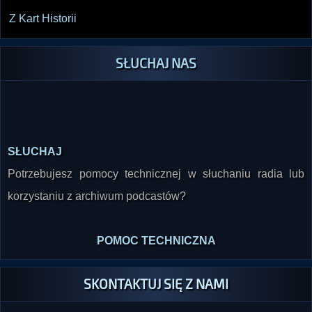
Z Kart Historii
SŁUCHAJ NAS
SŁUCHAJ
Potrzebujesz pomocy technicznej w słuchaniu radia lub
korzystaniu z archiwum podcastów?
POMOC TECHNICZNA
SKONTAKTUJ SIĘ Z NAMI