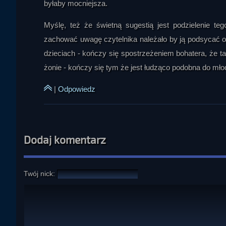
byłaby mocniejsza.
Myślę, też że świetną sugestią jest podzielenie te
zachować uwagę czytelnika należało by ją podsycać o
dzieciach - kończy się spostrzeżeniem bohatera, że t
żonie - kończy się tym że jest łudząco podobna do młodej
|
Odpowiedz
Dodaj komentarz
Twój nick: