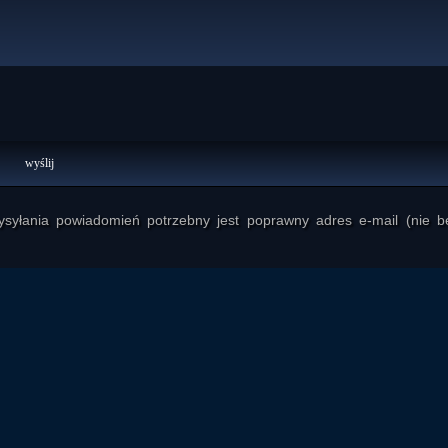
yłania powiadomień potrzebny jest poprawny adres e-mail (nie b