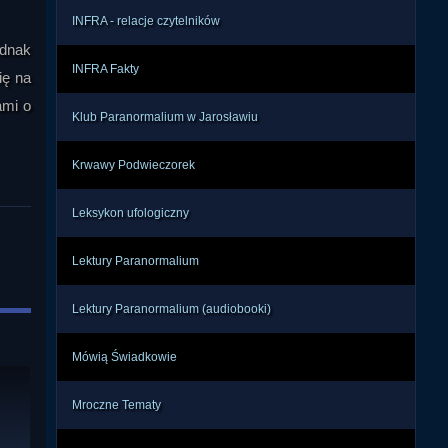
INFRA - relacje czytelników
ednak
INFRA Fakty
ię na
ami o
Klub Paranormalium w Jarosławiu
Krwawy Podwieczorek
Leksykon ufologiczny
Lektury Paranormalium
Lektury Paranormalium (audiobooki)
Mówią Świadkowie
Mroczne Tematy