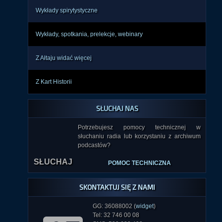
Wykłady spirytystyczne
Wykłady, spotkania, prelekcje, webinary
Z Ałtaju widać więcej
Z Kart Historii
SŁUCHAJ NAS
Potrzebujesz pomocy technicznej w
słuchaniu radia lub korzystaniu z archiwum
SŁUCHAJ
podcastów?
POMOC TECHNICZNA
SKONTAKTUJ SIĘ Z NAMI
GG: 36088002 (
widget
)
Tel: 32 746 00 08