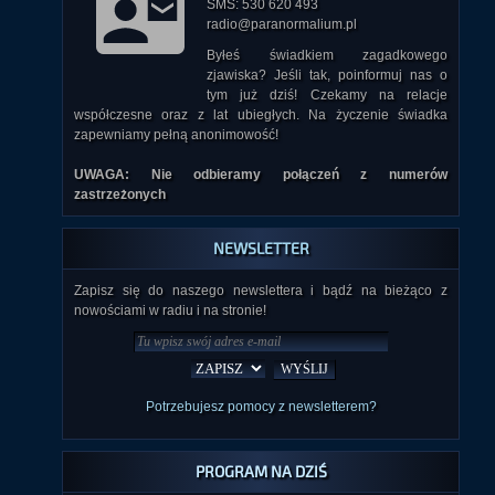
SMS: 530 620 493
radio@paranormalium.pl
Byłeś świadkiem zagadkowego
zjawiska? Jeśli tak, poinformuj nas o
tym już dziś! Czekamy na relacje
współczesne oraz z lat ubiegłych. Na życzenie świadka
zapewniamy pełną anonimowość!
UWAGA: Nie odbieramy połączeń z numerów
zastrzeżonych
NEWSLETTER
Zapisz się do naszego newslettera i bądź na bieżąco z
nowościami w radiu i na stronie!
Potrzebujesz pomocy z newsletterem?
PROGRAM NA DZIŚ