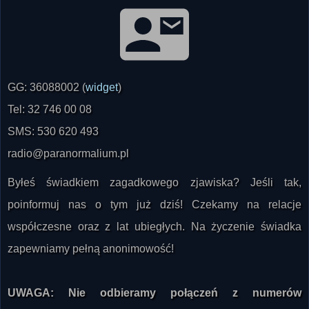
GG: 36088002 (
widget
)
Tel: 32 746 00 08
SMS: 530 620 493
radio@paranormalium.pl
Byłeś świadkiem zagadkowego zjawiska? Jeśli tak,
poinformuj nas o tym już dziś! Czekamy na relacje
współczesne oraz z lat ubiegłych. Na życzenie świadka
zapewniamy pełną anonimowość!
UWAGA: Nie odbieramy połączeń z numerów