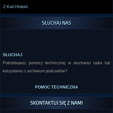
Z Kart Historii
SŁUCHAJ NAS
SŁUCHAJ
Potrzebujesz pomocy technicznej w słuchaniu radia lub
korzystaniu z archiwum podcastów?
POMOC TECHNICZNA
SKONTAKTUJ SIĘ Z NAMI