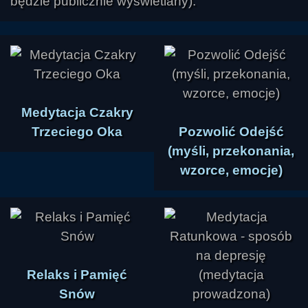
będzie publicznie wyświetlany).
Medytacja Czakry
Trzeciego Oka
Pozwolić Odejść
(myśli, przekonania,
wzorce, emocje)
Relaks i Pamięć
Snów