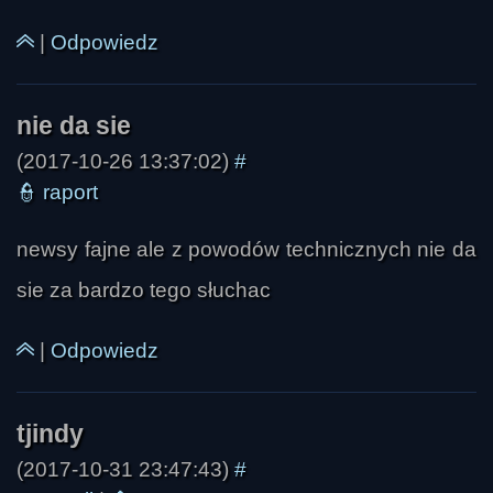
|
Odpowiedz
(2017-10-26 13:37:02)
#
👮
raport
newsy fajne ale z powodów technicznych nie da
sie za bardzo tego słuchac
|
Odpowiedz
(2017-10-31 23:47:43)
#