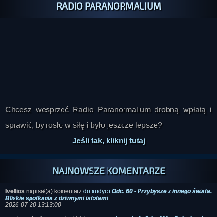
RADIO PARANORMALIUM
Chcesz wesprzeć Radio Paranormalium drobną wpłatą i
sprawić, by rosło w siłę i było jeszcze lepsze?
Jeśli tak, kliknij tutaj
NAJNOWSZE KOMENTARZE
Ivellios
napisał(a) komentarz
do audycji
Odc. 60 - Przybysze z innego świata.