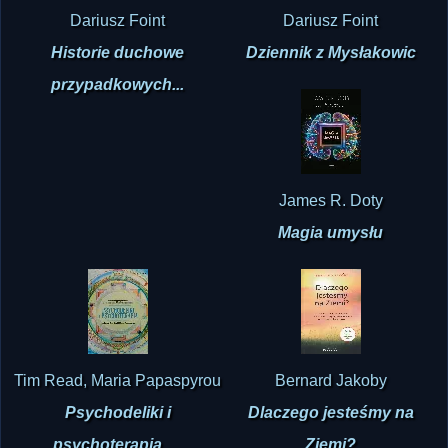
Dariusz Foint
Dariusz Foint
Historie duchowe
Dziennik z Mysłakowic
przypadkowych...
James R. Doty
Magia umysłu
Tim Read, Maria Papaspyrou
Bernard Jakoby