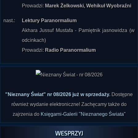
Prowadzi:
Marek Żelkowski, Wehikuł Wyobraźni
nast.:
Lektury Paranormalium
Akhara Jussuf Mustafa - Pamiętnik jasnowidza (w
odcinkach)
Prowadzi:
Radio Paranormalium
"Nieznany Świat" nr 08/2026 już w sprzedaży
.
Dostępne
również wydanie elektroniczne! Zachęcamy także do
zajrzenia do
Księgarni-Galerii "Nieznanego Świata"
WESPRZYJ