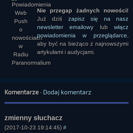
Nie przegap żadnych nowości!
Już dziś
zapisz się na nasz
newsletter emailowy
lub
włącz
powiadomienia w przeglądarce
,
zmienny słuchacz
aby być na bieżąco z najnowszymi
artykułami i audycjami.
Komentarze
·
Dodaj komentarz
(2017-10-23 19:14:45)
#