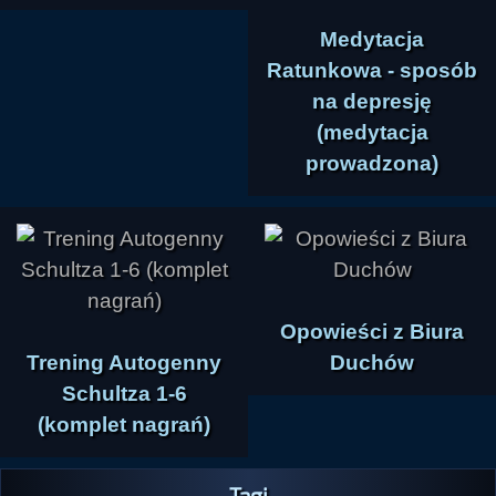
Medytacja
Ratunkowa - sposób
na depresję
(medytacja
prowadzona)
Opowieści z Biura
Trening Autogenny
Duchów
Schultza 1-6
(komplet nagrań)
Tagi