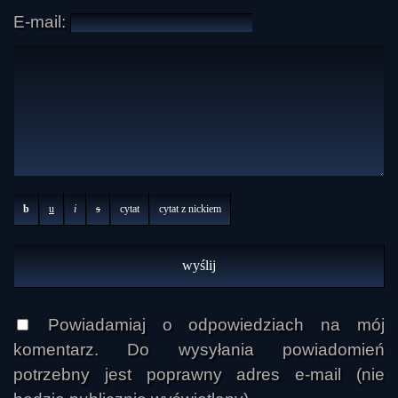
E-mail:
b
u
i
s
cytat
cytat z nickiem
Powiadamiaj o odpowiedziach na mój
komentarz. Do wysyłania powiadomień
potrzebny jest poprawny adres e-mail (nie