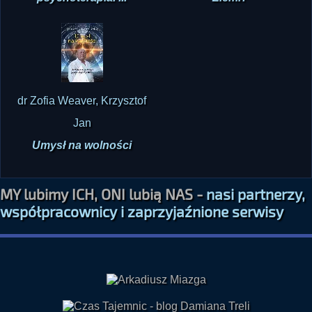
Psychodeliki i
Dlaczego jesteśmy na
psychoterapia. ...
Ziemi?
dr Zofia Weaver, Krzysztof
Jan
Umysł na wolności
MY lubimy ICH, ONI lubią NAS -
nasi partnerzy,
współpracownicy i zaprzyjaźnione serwisy