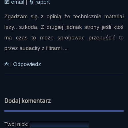
📧
email
|
👮
raport
Zgadzam się z opinią że technicznie materiał
leży.. szkoda. Z drugiej jednak strony jeśli ktoś
ma czas to moze sprobowac przepuścić to
przez audacity z filtrami ...
|
Odpowiedz
Dodaj komentarz
Twój nick: