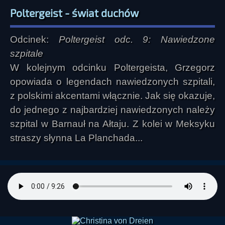
Poltergeist - świat duchów
Odcinek:
Poltergeist odc. 9: Nawiedzone
szpitale
W kolejnym odcinku Poltergeista, Grzegorz
opowiada o legendach nawiedzonych szpitali,
z polskimi akcentami włącznie. Jak się okazuje,
do jednego z najbardziej nawiedzonych należy
szpital w Barnauł na Ałtaju. Z kolei w Meksyku
straszy słynna La Planchada...