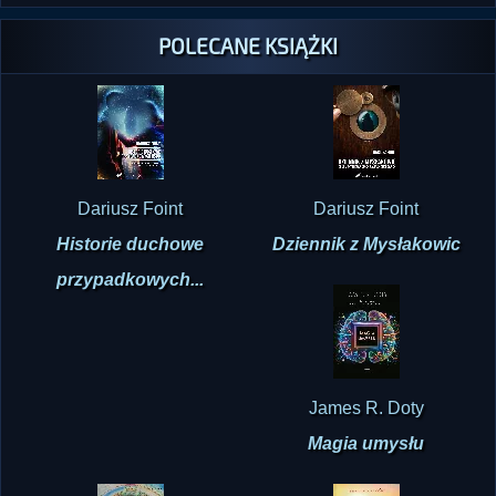
Pokaż 60 najnowszych komentarzy
POLECANE KSIĄŻKI
Dariusz Foint
Dariusz Foint
Historie duchowe
Dziennik z Mysłakowic
przypadkowych...
James R. Doty