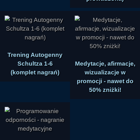
Trening Autogenny
Schultza 1-6
Medytacje, afirmacje,
(komplet nagrań)
wizualizacje w
promocji - nawet do
50% zniżki!