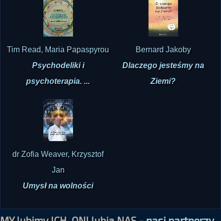
Magia umysłu
Tim Read, Maria Papaspyrou
Bernard Jakoby
Psychodeliki i
Dlaczego jesteśmy na
psychoterapia. ...
Ziemi?
dr Zofia Weaver, Krzysztof
Jan
Umysł na wolności