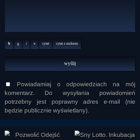
b
u
i
s
cytat
cytat z nickiem
Powiadamiaj o odpowiedziach na mój
komentarz. Do wysyłania powiadomień
potrzebny jest poprawny adres e-mail (nie
będzie publicznie wyświetlany).