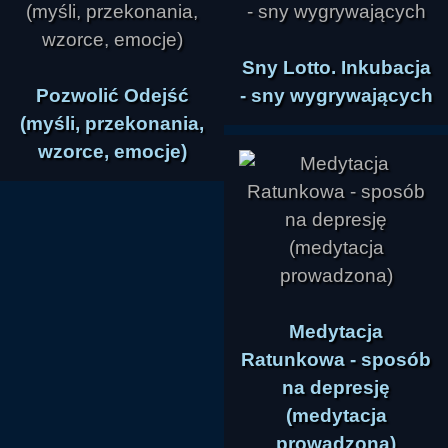
Sny Lotto. Inkubacja
Pozwolić Odejść
- sny wygrywających
(myśli, przekonania,
wzorce, emocje)
Medytacja
Ratunkowa - sposób
na depresję
(medytacja
prowadzona)