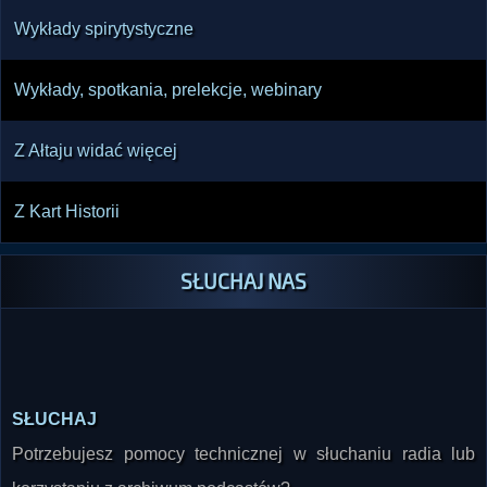
Wykłady spirytystyczne
Wykłady, spotkania, prelekcje, webinary
Z Ałtaju widać więcej
Z Kart Historii
SŁUCHAJ NAS
SŁUCHAJ
Potrzebujesz pomocy technicznej w słuchaniu radia lub