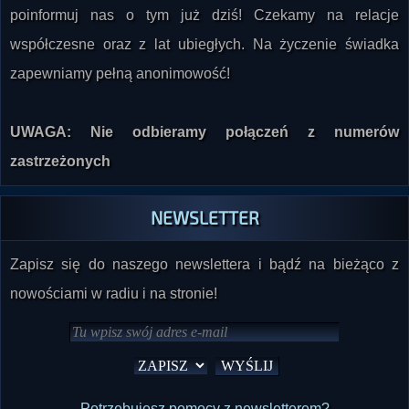
poinformuj nas o tym już dziś! Czekamy na relacje
współczesne oraz z lat ubiegłych. Na życzenie świadka
zapewniamy pełną anonimowość!
UWAGA: Nie odbieramy połączeń z numerów
zastrzeżonych
NEWSLETTER
Zapisz się do naszego newslettera i bądź na bieżąco z
nowościami w radiu i na stronie!
Potrzebujesz pomocy z newsletterem?