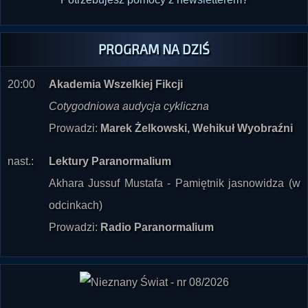
PROGRAM NA DZIŚ
20:00
Akademia Wszelkiej Fikcji
Cotygodniowa audycja cykliczna
Prowadzi:
Marek Żelkowski, Wehikuł Wyobraźni
nast.:
Lektury Paranormalium
Akhara Jussuf Mustafa - Pamiętnik jasnowidza (w
odcinkach)
Prowadzi:
Radio Paranormalium