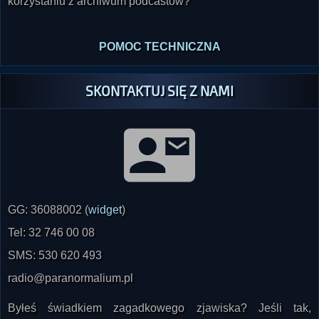
korzystaniu z archiwum podcastów?
POMOC TECHNICZNA
SKONTAKTUJ SIĘ Z NAMI
GG: 36088002 (
widget
)
Tel: 32 746 00 08
SMS: 530 620 493
radio@paranormalium.pl
Byłeś świadkiem zagadkowego zjawiska? Jeśli tak,