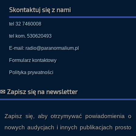
tel 32 7460008
tel kom. 530620493
E-mail: radio@paranormalium.pl
Formularz kontaktowy
Polityka prywatności
✉ Zapisz się na newsletter
Zapisz się, aby otrzymywać powiadomienia o
nowych audycjach i innych publikacjach prosto
na swoją skrzynkę e-mailową.