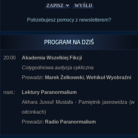
Potrzebujesz pomocy z newsletterem?
PROGRAM NA DZIŚ
20:00
Akademia Wszelkiej Fikcji
Cotygodniowa audycja cykliczna
Prowadzi:
Marek Żelkowski, Wehikuł Wyobraźni
nast.:
Lektury Paranormalium
Akhara Jussuf Mustafa - Pamiętnik jasnowidza (w
odcinkach)
Prowadzi:
Radio Paranormalium
WESPRZYJ