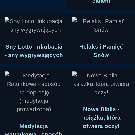
ciałem
Sny Lotto. Inkubacja
Relaks i Pamięć
- sny wygrywających
Snów
Nowa Biblia -
książka, która
Medytacja
otwiera oczy!
Ratunkowa - sposób