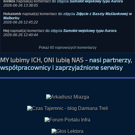
Hekatomb
napisał(a) komentarz
do zdjęcia
Zdjęcie z Baszty Maślankowej w
Malborku
2026-06-26 12:45:22
Hej
napisał(a) komentarz
do zdjęcia
Samolot wojskowy typu Aurora
2026-06-26 12:40:44
Pokaż 60 najnowszych komentarzy
MY lubimy ICH, ONI lubią NAS -
nasi partnerzy,
współpracownicy i zaprzyjaźnione serwisy