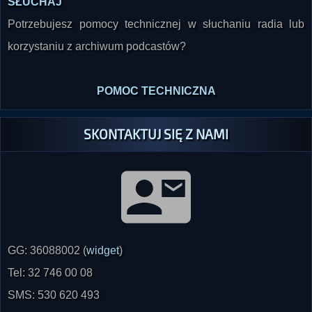
korzystaniu z archiwum podcastów?
POMOC TECHNICZNA
SKONTAKTUJ SIĘ Z NAMI
GG: 36088002 (
widget
)
Tel: 32 746 00 08
SMS: 530 620 493
radio@paranormalium.pl