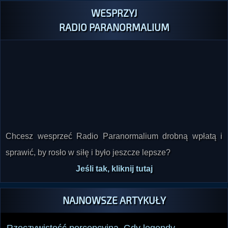
RADIO PARANORMALIUM
Chcesz wesprzeć Radio Paranormalium drobną wpłatą i
sprawić, by rosło w siłę i było jeszcze lepsze?
Jeśli tak, kliknij tutaj
NAJNOWSZE ARTYKUŁY
Rzeczywistość percepcyjna. Gdy legendy
materializują się