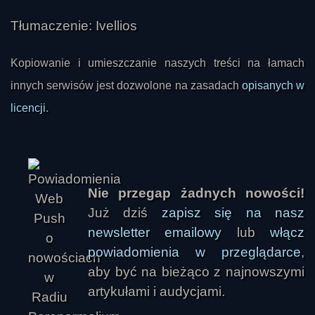
Tłumaczenie: Ivellios
NNNNN
Kopiowanie i umieszczanie naszych treści na łamach
innych serwisów jest dozwolone na zasadach
opisanych w
licencji
.
Nie przegap żadnych nowości!
Już dziś
zapisz się na nasz
newsletter emailowy
lub
włącz
Monia
powiadomienia w przeglądarce
,
aby być na bieżąco z najnowszymi
artykułami i audycjami.