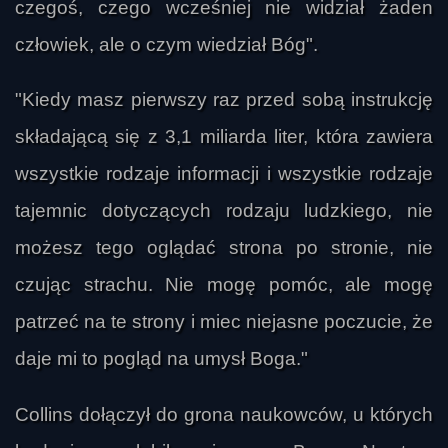
czegoś, czego wcześniej nie widział żaden
człowiek, ale o czym wiedział Bóg".
"Kiedy masz pierwszy raz przed sobą instrukcję
składającą się z 3,1 miliarda liter, która zawiera
wszystkie rodzaje informacji i wszystkie rodzaje
tajemnic dotyczących rodzaju ludzkiego, nie
możesz tego oglądać strona po stronie, nie
czując strachu. Nie mogę pomóc, ale mogę
patrzeć na te strony i miec niejasne poczucie, że
daje mi to pogląd na umysł Boga."
Collins dołączył do grona naukowców, u których