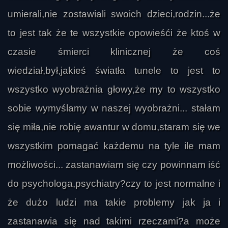
umierali,nie zostawiali swoich dzieci,rodzin...że
to jest tak że te wszystkie opowieśći że ktoś w
czasie śmierci klinicznej że coś
wiedział,był,jakieś światła tunele to jest to
wszystko wyobrażnia głowy,że my to wszystko
sobie wymyślamy w naszej wyobrażni... stałam
się miła,nie robię awantur w domu,staram się we
wszystkim pomagać każdemu na tyle ile mam
możliwości... zastanawiam się czy powinnam iść
do psychologa,psychiatry?czy to jest normalne i
że dużo ludzi ma takie problemy jak ja i
zastanawia się nad takimi rzeczami?a może