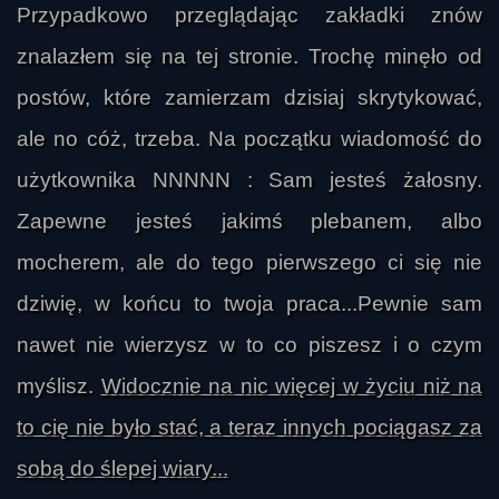
Przypadkowo przeglądając zakładki znów
znalazłem się na tej stronie. Trochę minęło od
postów, które zamierzam dzisiaj skrytykować,
ale no cóż, trzeba. Na początku wiadomość do
użytkownika NNNNN : Sam jesteś żałosny.
Zapewne jesteś jakimś plebanem, albo
Eastwood
mocherem, ale do tego pierwszego ci się nie
dziwię, w końcu to twoja praca...Pewnie sam
nawet nie wierzysz w to co piszesz i o czym
myślisz.
Widocznie na nic więcej w życiu niż na
to cię nie było stać, a teraz innych pociągasz za
sobą do ślepej wiary...