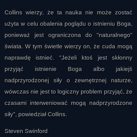
Collins wierzy, że ta nauka nie może zostać
użyta w celu obalenia poglądu o istnieniu Boga,
ponieważ jest ograniczona do "naturalnego"
świata. W tym świetle wierzy on, że cuda mogą
naprawdę istnieć. "Jeżeli ktoś jest skłonny
przyjąć istnienie Boga albo jakiejś
nadprzyrodzonej siły o zewnętrznej naturze,
pp
wówczas nie jest to logiczny problem przyjąć, że
czasami interweniować mogą nadprzyrodzone
siły", powiedział Collins.
Steven Swinford