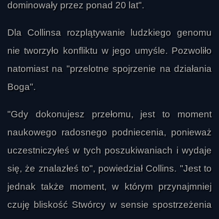
dominowały przez ponad 20 lat".
Dla Collinsa rozplątywanie ludzkiego genomu
nie tworzyło konfliktu w jego umyśle. Pozwoliło
natomiast na "przelotne spojrzenie na działania
Boga".
"Gdy dokonujesz przełomu, jest to moment
naukowego radosnego podniecenia, ponieważ
uczestniczyłeś w tych poszukiwaniach i wydaje
się, że znalazłeś to", powiedział Collins. "Jest to
jednak także moment, w którym przynajmniej
czuję bliskość Stwórcy w sensie spostrzeżenia