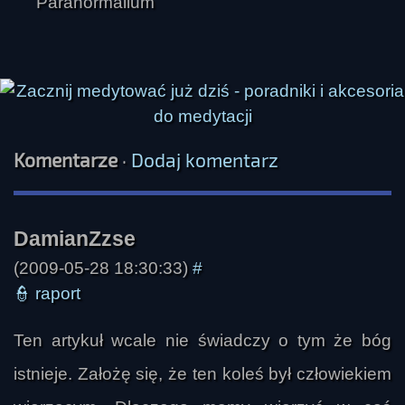
Komentarze
·
Dodaj komentarz
(2009-05-28 18:30:33)
#
👮
raport
Ten artykuł wcale nie świadczy o tym że bóg
Adrian
istnieje. Założę się, że ten koleś był człowiekiem