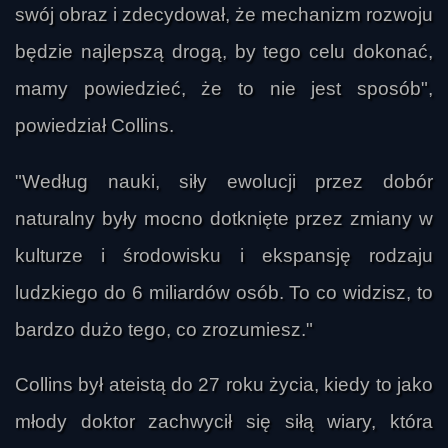
swój obraz i zdecydował, że mechanizm rozwoju
będzie najlepszą drogą, by tego celu dokonać,
mamy powiedzieć, że to nie jest sposób",
powiedział Collins.
"Według nauki, siły ewolucji przez dobór
naturalny były mocno dotknięte przez zmiany w
kulturze i środowisku i ekspansję rodzaju
ludzkiego do 6 miliardów osób. To co widzisz, to
bardzo dużo tego, co zrozumiesz."
Collins był ateistą do 27 roku życia, kiedy to jako
młody doktor zachwycił się siłą wiary, która