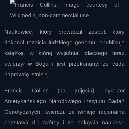
Naukowiec, który prowadził zespół, który
dokonał rozbicia ludzkiego genomu, opublikuje
książkę, w której wyjaśnia, dlaczego teraz
uwierzył w Boga i jest przekonany, że cuda
naprawdę istnieją.
Francis Collins (na zdjęciu), dyrektor
Amerykańskiego Narodowego Instytutu Badań
Genetycznych, twierdzi, że istnieje racjonalna
podstawa dla twórcy i że odkrycia naukowe