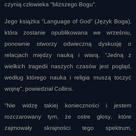
czynią człowieka "bliższego Bogu".
Jego książka "Language of God" (Język Boga),
która zostanie opublikowana we wrześniu,
ponownie otworzy odwieczną dyskusję o
relacjach między nauką i wiarą. "Jedną z
wielkich tragedii naszych czasów jest pogląd,
według którego nauka i religia muszą toczyć
wojnę", powiedział Collins.
"Nie widzę takiej konieczności i jestem
rozczarowany tym, że ostre głosy, które
zajmowały skrajności tego spektrum,