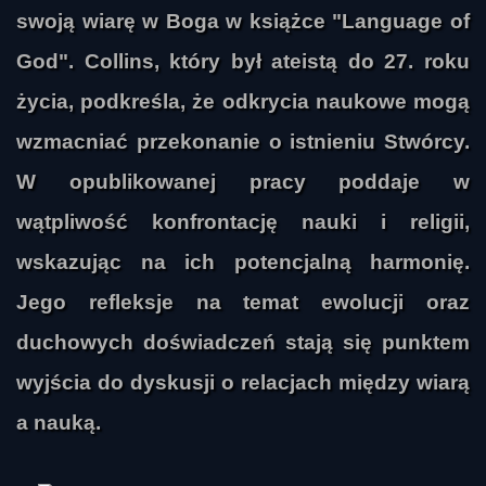
swoją wiarę w Boga w książce "Language of
God". Collins, który był ateistą do 27. roku
życia, podkreśla, że odkrycia naukowe mogą
wzmacniać przekonanie o istnieniu Stwórcy.
W opublikowanej pracy poddaje w
wątpliwość konfrontację nauki i religii,
wskazując na ich potencjalną harmonię.
Jego refleksje na temat ewolucji oraz
duchowych doświadczeń stają się punktem
wyjścia do dyskusji o relacjach między wiarą
a nauką.