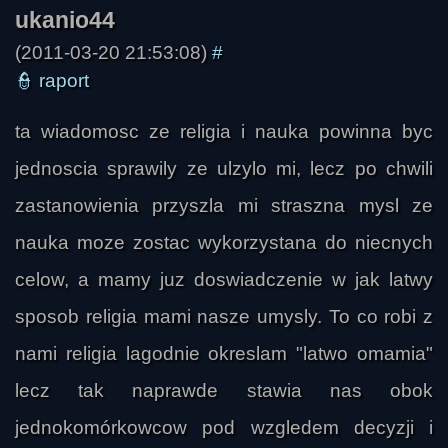
(2011-03-20 21:53:08)
#
👮
raport
ta wiadomosc ze religia i nauka powinna byc
jednoscia sprawily ze ulzylo mi, lecz po chwili
zastanowienia przyszla mi straszna mysl ze
nauka moze zostac wykorzystana do niecnych
celow, a mamy juz doswiadczenie w jak latwy
sposob religia mami nasze umysly. To co robi z
nami religia lagodnie okreslam "latwo omamia"
lecz tak naprawde stawia nas obok
jednokomórkowcow pod wzgledem decyzji i