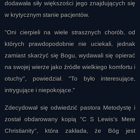
dodawała siły większości jego znajdujących się
w krytycznym stanie pacjentów.
"Oni cierpieli na wiele strasznych chorób, od
których prawdopodobnie nie uciekali, jednak
zamiast skarżyć się Bogu, wydawali się opierać
na swojej wierze jako źródle wielkiego komfortu i
otuchy", powiedział. "To było interesujące,
intrygujące i niepokojące."
Zdecydował się odwiedzić pastora Metodystę i
został obdarowany kopią "C S Lewis's Mere
Christianity", która zakłada, że Bóg jest