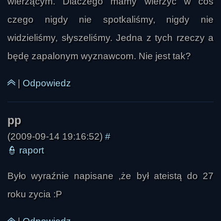
wierzącym. Dlaczego mamy wierzyć w coś
czego nigdy nie spotkaliśmy, nigdy nie
widzieliśmy, słyszeliśmy. Jedna z tych rzeczy a
będę zapalonym wyznawcom. Nie jest tak?
|
Odpowiedz
(2009-09-14 19:16:52)
#
👮
raport
Było wyraźnie napisane ,że był ateistą do 27
roku zycia :P