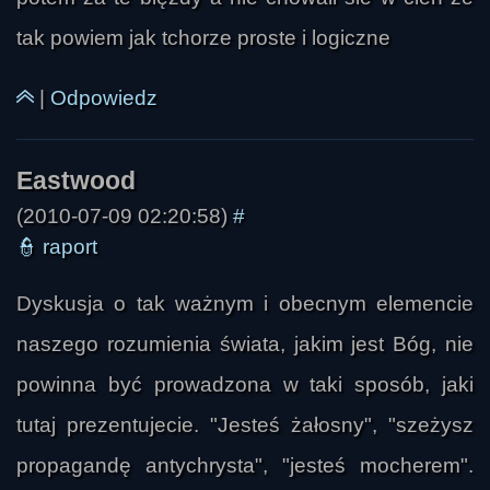
ukanio44
tak powiem jak tchorze proste i logiczne
|
Odpowiedz
(2010-07-09 02:20:58)
#
👮
raport
Dyskusja o tak ważnym i obecnym elemencie
naszego rozumienia świata, jakim jest Bóg, nie
powinna być prowadzona w taki sposób, jaki
tutaj prezentujecie. "Jesteś żałosny", "szeżysz
propagandę antychrysta", "jesteś mocherem".