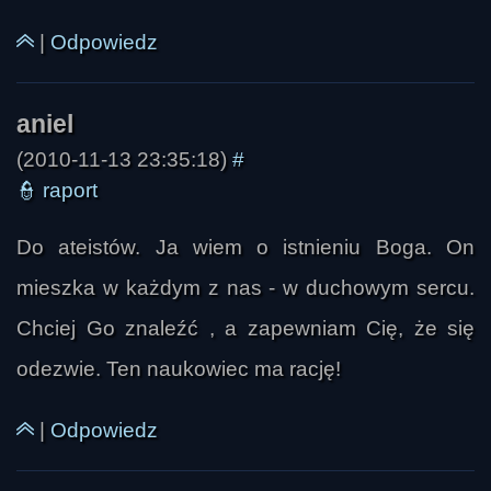
|
Odpowiedz
(2010-11-13 23:35:18)
#
👮
raport
Do ateistów. Ja wiem o istnieniu Boga. On
mieszka w każdym z nas - w duchowym sercu.
Chciej Go znaleźć , a zapewniam Cię, że się
odezwie. Ten naukowiec ma rację!
maniek
|
Odpowiedz