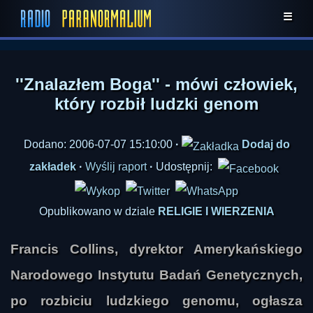
☰
''Znalazłem Boga'' - mówi człowiek,
który rozbił ludzki genom
Dodano: 2006-07-07 15:10:00
·
Dodaj do
zakładek
·
Wyślij raport
·
Udostępnij:
Opublikowano w dziale
RELIGIE I WIERZENIA
Francis Collins, dyrektor Amerykańskiego
Narodowego Instytutu Badań Genetycznych,
po rozbiciu ludzkiego genomu, ogłasza