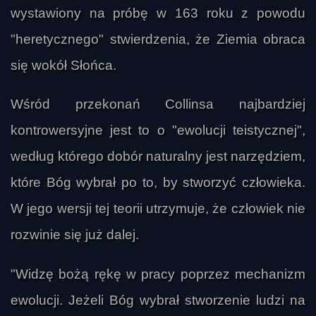
wystawiony na próbę w 163 roku z powodu
"heretycznego" stwierdzenia, że Ziemia obraca
się wokół Słońca.
Wśród przekonań Collinsa najbardziej
kontrowersyjne jest to o "ewolucji teistycznej",
według którego dobór naturalny jest narzędziem,
które Bóg wybrał po to, by stworzyć człowieka.
W jego wersji tej teorii utrzymuje, że człowiek nie
rozwinie się już dalej.
"Widzę bożą rękę w pracy poprzez mechanizm
ewolucji. Jeżeli Bóg wybrał stworzenie ludzi na