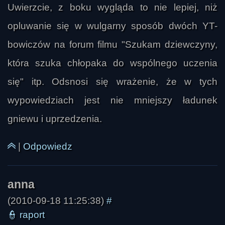
Uwierzcie, z boku wygląda to nie lepiej, niż
opluwanie się w wulgarny sposób dwóch YT-
bowiczów na forum filmu "Szukam dziewczyny,
która szuka chłopaka do wspólnego uczenia
ukanio44
się" itp. Odsnosi się wrażenie, że w tych
wypowiedziach jest nie mniejszy ładunek
gniewu i uprzedzenia.
|
Odpowiedz
(2010-09-18 11:25:38)
#
👮
raport