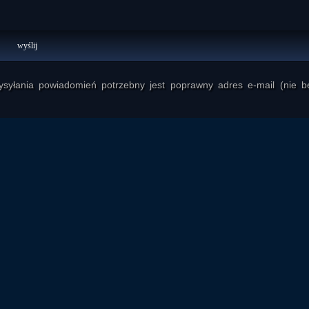
yłania powiadomień potrzebny jest poprawny adres e-mail (nie b