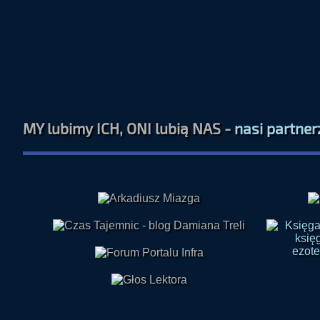
MY lubimy ICH, ONI lubią NAS -
nasi partner