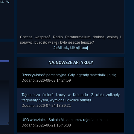
nia w
Chcesz wesprzeć Radio Paranormalium drobną wpłatą i
sprawić, by rosło w siłę i było jeszcze lepsze?
Jeśli tak, kliknij tutaj
NAJNOWSZE ARTYKUŁY
Rzeczywistość percepcyjna. Gdy legendy materializują się
Dodano: 2026-08-03 14:24:59
Tajemnicza śmierć krowy w Kolorado. Z ciała zniknęły
fragmenty pyska, wymiona i okolice odbytu
Dodano: 2026-07-24 13:39:21
UFO w kształcie Sokoła Millennium w rejonie Lublina
Dodano: 2026-06-21 15:46:08