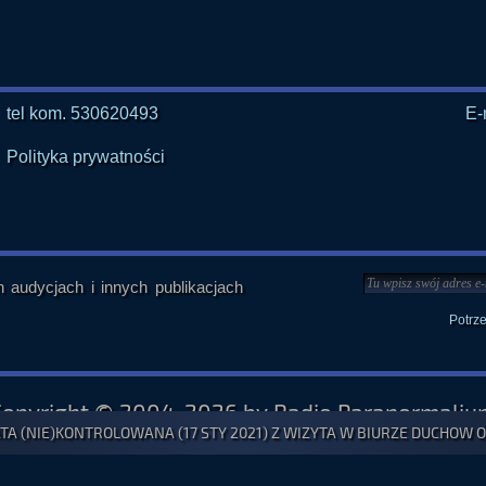
tel kom. 530620493
E-
Polityka prywatności
audycjach i innych publikacjach
Potrz
Copyright © 2004-2026 by Radio Paranormaliu
A (NIE)KONTROLOWANA (17 STY 2021) Z WIZYTA W BIURZE DUCHOW ODC