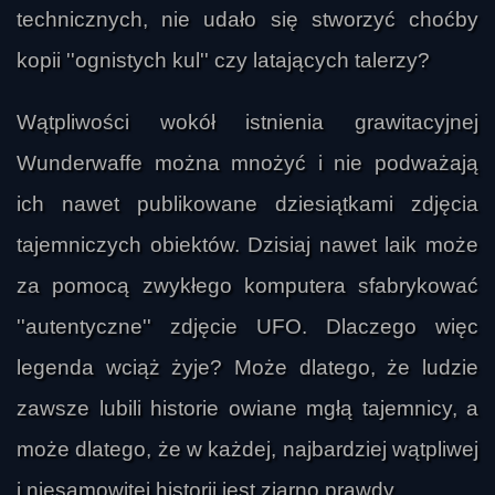
technicznych, nie udało się stworzyć choćby
kopii ''ognistych kul'' czy latających talerzy?
Wątpliwości wokół istnienia grawitacyjnej
Wunderwaffe można mnożyć i nie podważają
ich nawet publikowane dziesiątkami zdjęcia
Senior
tajemniczych obiektów. Dzisiaj nawet laik może
za pomocą zwykłego komputera sfabrykować
''autentyczne'' zdjęcie UFO. Dlaczego więc
legenda wciąż żyje? Może dlatego, że ludzie
zawsze lubili historie owiane mgłą tajemnicy, a
może dlatego, że w każdej, najbardziej wątpliwej
i niesamowitej historii jest ziarno prawdy...