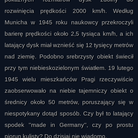
rozwinięcia prędkości 2000 km/h. Według
Municha w 1945 roku naukowcy przekroczyli
barierę prędkości około 2,5 tysiąca km/h, a ich
latający dysk miał wznieść się 12 tysięcy metrów
nad ziemię. Podobno srebrzysty obiekt świecił
przy tym niebieskozielonym światłem. 19 lutego
1945 wielu mieszkańców Pragi rzeczywiście
zaobserwowało na niebie tajemniczy obiekt o
średnicy około 50 metrów, poruszający się w
niespotykany dotąd sposób. Czy był to latający
spodek ''made in Germany'', czy po prostu
piorun kulisty? Do dzisiaj nie wiadomo.