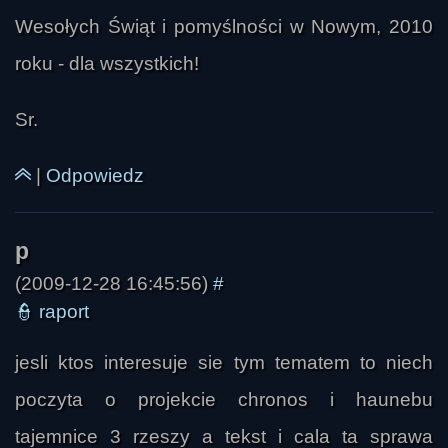
Wesołych Świąt i pomyślności w Nowym, 2010
roku - dla wszystkich!
Sr.
|
Odpowiedz
(2009-12-28 16:45:56)
#
👮
raport
jesli ktos interesuje sie tym tematem to niech
poczyta o projekcie chronos i haunebu
tajemnice 3 rzeszy a tekst i cala ta sprawa