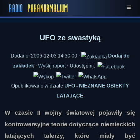
☰
UFO ze swastyką
Dodano: 2006-12-03 14:30:00
·
Dodaj do
zakładek
·
Wyślij raport
·
Udostępnij:
Opublikowano w dziale
UFO - NIEZNANE OBIEKTY
LATAJĄCE
W czasie II wojny światowej pojawiły się
kontrowersyjne teorie dotyczące niemieckich
latających talerzy, które miały być