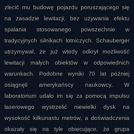
zlecić mu budowę pojazdu poruszającego się
na zasadzie lewitacji, bez używania efektu
spalania stosowanego powszechnie w
tradycyjnych silnikach lotniczych. Schauberger
utrzymywał, że już wtedy odkrył możliwość
lewitacji małych obiektów w odpowiednich
warunkach. Podobne wyniki 70 lat później
osiągnęli amerykańscy naukowcy. W
laboratorium udało im się za pomocą impulsu
laserowego wystrzelić niewielki dysk na
wysokość kilkunastu metrów, a doświadczenia
okazały się na tyle obiecujące, że grupa