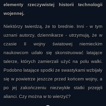
elementy rzeczywistej historii technologii
wojennej.
Niektórzy twierdzą, że to brednie. Inni - w tym
uznani autorzy, dziennikarze - utrzymują, że w
czasie II wojny światowej niemieckim
naukowcom udało się skonstruować latające
talerze, których zamierzali użyć na polu walki.
Podobno latające spodki ze swastykami wzbijały
się w powietrze jeszcze przed końcem wojny, a
po jej zakończeniu niezwykłe statki przejęli
alianci. Czy można w to wierzyć?