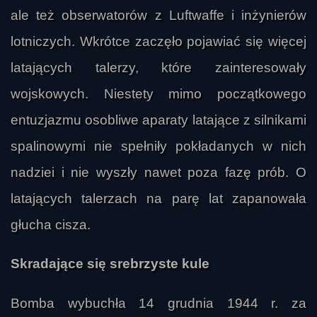
ale też obserwatorów z Luftwaffe i inżynierów
lotniczych. Wkrótce zaczęło pojawiać się więcej
latających talerzy, które zainteresowały
wojskowych. Niestety mimo początkowego
entuzjazmu osobliwe aparaty latające z silnikami
spalinowymi nie spełniły pokładanych w nich
nadziei i nie wyszły nawet poza fazę prób. O
latających talerzach na parę lat zapanowała
głucha cisza.
Skradające się srebrzyste kule
Bomba wybuchła 14 grudnia 1944 r. za