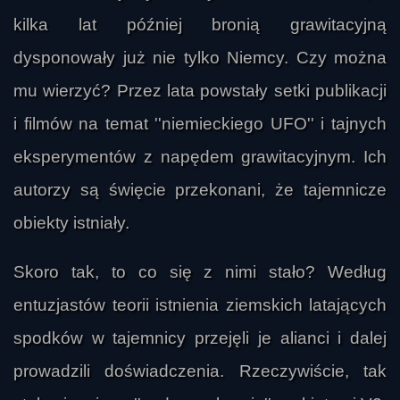
kilka lat później bronią grawitacyjną
dysponowały już nie tylko Niemcy. Czy można
mu wierzyć? Przez lata powstały setki publikacji
i filmów na temat ''niemieckiego UFO'' i tajnych
eksperymentów z napędem grawitacyjnym. Ich
autorzy są święcie przekonani, że tajemnicze
obiekty istniały.
Skoro tak, to co się z nimi stało? Według
entuzjastów teorii istnienia ziemskich latających
spodków w tajemnicy przejęli je alianci i dalej
prowadzili doświadczenia. Rzeczywiście, tak