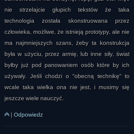
nie strzelajcie głupich tekstów że taka
technologia została skonstruowana przez
człowieka, możliwe, że istnieją prototypy, ale nie
ma najmniejszych szans, żeby ta konstrukcja
była w użyciu, przez armię, lub inne siły, świat
byłby już pod panowaniem osób które by ich
używały. Jeśli chodzi o "obecną technikę" to
wcale taka wielka ona nie jest, i musimy się
jeszcze wiele nauczyć.
|
Odpowiedz