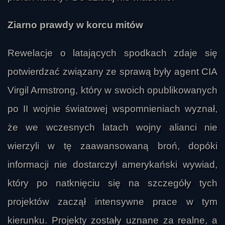
Ziarno prawdy w korcu mitów
Rewelacje o latających spodkach zdaje się
potwierdzać związany ze sprawą były agent CIA
Virgil Armstrong, który w swoich opublikowanych
po II wojnie światowej wspomnieniach wyznał,
że we wczesnych latach wojny alianci nie
wierzyli w tę zaawansowaną broń, dopóki
informacji nie dostarczył amerykański wywiad,
który po natknięciu się na szczegóły tych
projektów zaczął intensywne prace w tym
kierunku. Projekty zostały uznane za realne, a