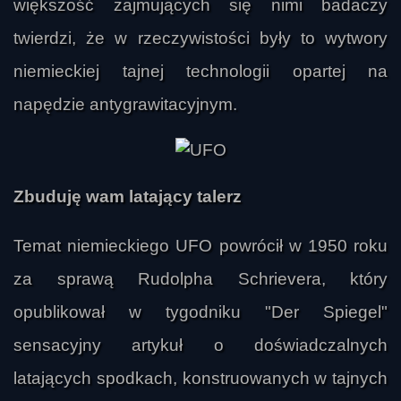
większość zajmujących się nimi badaczy
twierdzi, że w rzeczywistości były to wytwory
niemieckiej tajnej technologii opartej na
napędzie antygrawitacyjnym.
Zbuduję wam latający talerz
Temat niemieckiego UFO powrócił w 1950 roku
za sprawą Rudolpha Schrievera, który
opublikował w tygodniku "Der Spiegel"
sensacyjny artykuł o doświadczalnych
latających spodkach, konstruowanych w tajnych