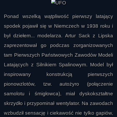
Ponad wszelką wątpliwość pierwszy latający
spodek pojawił się w Niemczech w 1938 roku i
był dziełem... modelarza. Artur Sack z Lipska
zaprezentował go podczas zorganizowanych
tam Pierwszych Państwowych Zawodów Modeli
Latających z Silnikiem Spalinowym. Model był
inspirowany konstrukcją pierwszych
pionowzlotów, tzw. autożyro (połączenie
samolotu i śmigłowca), miał dyskokształtne
skrzydło i przypominał wentylator. Na zawodach
wzbudził sensację i ciekawość nie tylko gapiów,