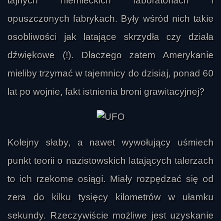
tajnych niemieckich laboratoriach i
opuszczonych fabrykach. Były wśród nich takie
osobliwości jak latające skrzydła czy działa
dźwiękowe (!). Dlaczego zatem Amerykanie
mieliby trzymać w tajemnicy do dzisiaj, ponad 60
lat po wojnie, fakt istnienia broni grawitacyjnej?
Kolejny słaby, a nawet wywołujący uśmiech
polski naukowiec
punkt teorii o nazistowskich latających talerzach
to ich rzekome osiągi. Miały rozpędzać się od
zera do kilku tysięcy kilometrów w ułamku
sekundy. Rzeczywiście możliwe jest uzyskanie