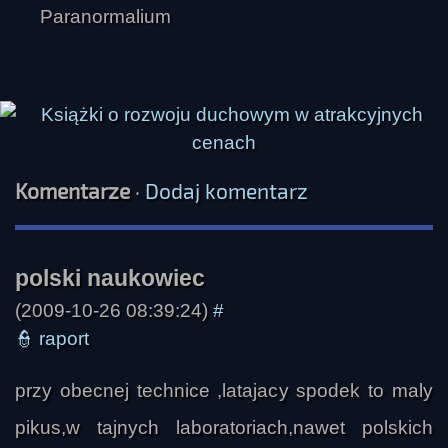
Darek
Komentarze
·
Dodaj komentarz
(2009-10-26 08:39:24)
#
👮
raport
iteB
przy obecnej technice ,latajacy spodek to maly
pikus,w tajnych laboratoriach,nawet polskich