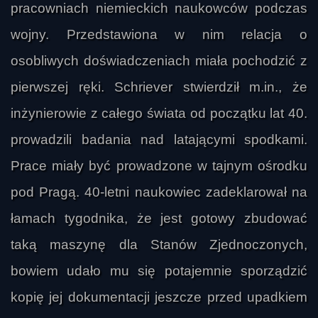
pracowniach niemieckich naukowców podczas
wojny. Przedstawiona w nim relacja o
osobliwych doświadczeniach miała pochodzić z
pierwszej ręki. Schriever stwierdził m.in., że
inżynierowie z całego świata od początku lat 40.
prowadzili badania nad latającymi spodkami.
Prace miały być prowadzone w tajnym ośrodku
pod Pragą. 40-letni naukowiec zadeklarował na
łamach tygodnika, że jest gotowy zbudować
taką maszynę dla Stanów Zjednoczonych,
bowiem udało mu się potajemnie sporządzić
kopię jej dokumentacji jeszcze przed upadkiem