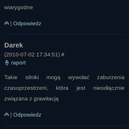
wiarygodne
|
Odpowiedz
(2010-07-02 17:34:51)
#
👮
raport
Takie silniki mogą wywołać zaburzenia
czasoprzestrzeni, która jest nieodłącznie
związana z grawitacją
|
Odpowiedz