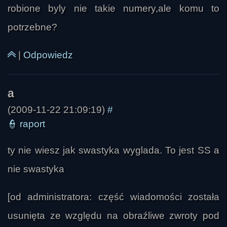
robione byly nie takie numery,ale komu to
potrzebne?
|
Odpowiedz
(2009-11-22 21:09:19)
#
👮
raport
ty nie wiesz jak swastyka wyglada. To jest SS a
nie swastyka
[od administratora: część wiadomości została
usunięta ze względu na obraźliwe zwroty pod