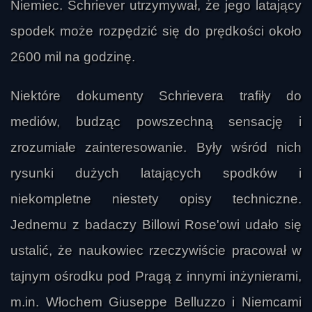
Niemiec. Schriever utrzymywał, że jego latający
spodek może rozpędzić się do prędkości około
2600 mil na godzinę.
Niektóre dokumenty Schrievera trafiły do
mediów, budząc powszechną sensację i
zrozumiałe zainteresowanie. Były wśród nich
rysunki dużych latających spodków i
niekompletne niestety opisy techniczne.
Jednemu z badaczy Billowi Rose'owi udało się
ustalić, że naukowiec rzeczywiście pracował w
tajnym ośrodku pod Pragą z innymi inżynierami,
m.in. Włochem Giuseppe Belluzzo i Niemcami