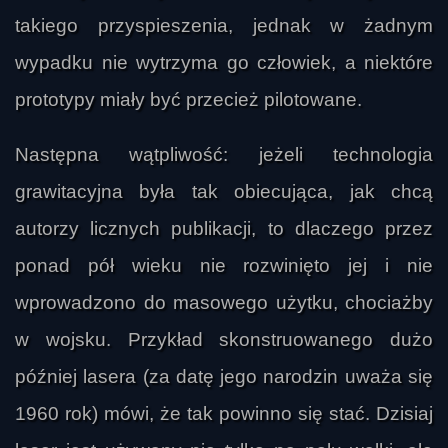
takiego przyspieszenia, jednak w żadnym
wypadku nie wytrzyma go człowiek, a niektóre
prototypy miały być przecież pilotowane.
a
Następna wątpliwość: jeżeli technologia
grawitacyjna była tak obiecująca, jak chcą
autorzy licznych publikacji, to dlaczego przez
ponad pół wieku nie rozwinięto jej i nie
wprowadzono do masowego użytku, chociażby
w wojsku. Przykład skonstruowanego dużo
później lasera (za datę jego narodzin uważa się
1960 rok) mówi, że tak powinno się stać. Dzisiaj