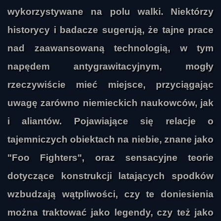
wykorzystywane na polu walki. Niektórzy
historycy i badacze sugerują, że tajne prace
nad zaawansowaną technologią, w tym
napędem antygrawitacyjnym, mogły
rzeczywiście mieć miejsce, przyciągając
uwagę zarówno niemieckich naukowców, jak
i aliantów. Pojawiające się relacje o
tajemniczych obiektach na niebie, znane jako
"Foo Fighters", oraz sensacyjne teorie
dotyczące konstrukcji latających spodków
wzbudzają wątpliwości, czy te doniesienia
można traktować jako legendy, czy też jako