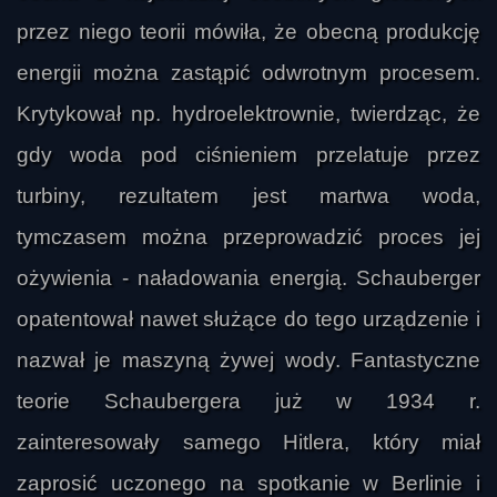
przez niego teorii mówiła, że obecną produkcję
energii można zastąpić odwrotnym procesem.
Krytykował np. hydroelektrownie, twierdząc, że
gdy woda pod ciśnieniem przelatuje przez
turbiny, rezultatem jest martwa woda,
tymczasem można przeprowadzić proces jej
ożywienia - naładowania energią. Schauberger
opatentował nawet służące do tego urządzenie i
nazwał je maszyną żywej wody. Fantastyczne
teorie Schaubergera już w 1934 r.
zainteresowały samego Hitlera, który miał
zaprosić uczonego na spotkanie w Berlinie i