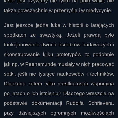
laser jest używany nie tylko na polu walki, ale
Restris
także powszechnie w przemyśle i w medycynie.
Jest jeszcze jedna luka w historii o latających
spodkach ze swastyką. Jeżeli prawdą było
funkcjonowanie dwóch ośrodków badawczych i
skonstruowanie kilku prototypów, to podobnie
jak np. w Peenemunde musiały w nich pracować
setki, jeśli nie tysiące naukowców i techników.
Dlaczego zatem tylko garstka osób wspomina
po latach o ich istnieniu? Dlaczego wreszcie na
podstawie dokumentacji Rudolfa Schrievera,
przy dzisiejszych ogromnych możliwościach