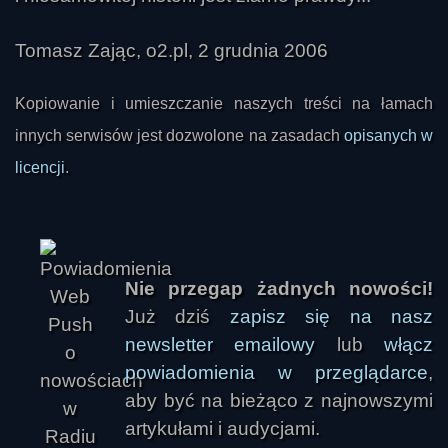
Tomasz Zając, o2.pl, 2 grudnia 2006
Kopiowanie i umieszczanie naszych treści na łamach
innych serwisów jest dozwolone na zasadach
opisanych w
licencji
.
Nie przegap żadnych nowości!
p
Już dziś
zapisz się na nasz
newsletter emailowy
lub
włącz
powiadomienia w przeglądarce
,
aby być na bieżąco z najnowszymi
artykułami i audycjami.