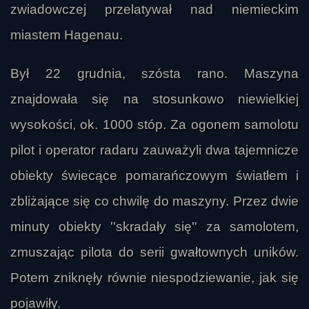
zwiadowczej przelatywał nad niemieckim
miastem Hagenau.
Był 22 grudnia, szósta rano. Maszyna
znajdowała się na stosunkowo niewielkiej
wysokości, ok. 1000 stóp. Za ogonem samolotu
pilot i operator radaru zauważyli dwa tajemnicze
obiekty świecące pomarańczowym światłem i
zbliżające się co chwilę do maszyny. Przez dwie
minuty obiekty ''skradały się'' za samolotem,
zmuszając pilota do serii gwałtownych uników.
Potem zniknęły równie niespodziewanie, jak się
pojawiły.