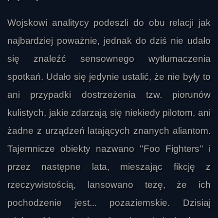
Wojskowi analitycy podeszli do obu relacji jak
najbardziej poważnie, jednak do dziś nie udało
się znaleźć sensownego wytłumaczenia
spotkań. Udało się jedynie ustalić, że nie były to
ani przypadki dostrzeżenia tzw. piorunów
kulistych, jakie zdarzają się niekiedy pilotom, ani
żadne z urządzeń latających znanych aliantom.
Tajemnicze obiekty nazwano ''Foo Fighters'' i
przez następne lata, mieszając fikcję z
rzeczywistością, lansowano tezę, że ich
pochodzenie jest... pozaziemskie. Dzisiaj