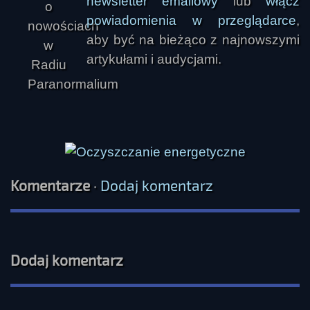
newsletter emailowy
lub
włącz
powiadomienia w przeglądarce
,
aby być na bieżąco z najnowszymi
artykułami i audycjami.
Komentarze
·
Dodaj komentarz
Dodaj komentarz