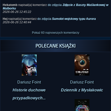
2026-06-26 13:38:05
Hekatomb
napisał(a) komentarz
do zdjęcia
Zdjęcie z Baszty Maślankowej w
Malborku
2026-06-26 12:45:22
Hej
napisał(a) komentarz
do zdjęcia
Samolot wojskowy typu Aurora
2026-06-26 12:40:44
Pokaż 60 najnowszych komentarzy
POLECANE KSIĄŻKI
Dariusz Foint
Dariusz Foint
Historie duchowe
Dziennik z Mysłakowic
przypadkowych...