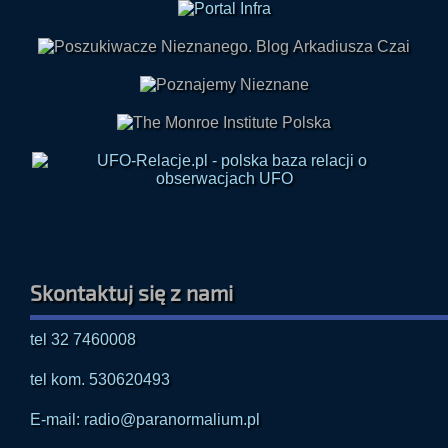
Skontaktuj się z nami
tel 32 7460008
tel kom. 530620493
E-mail: radio@paranormalium.pl