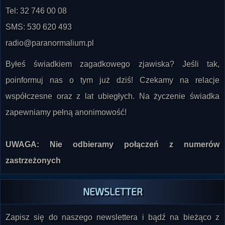
SMS: 530 620 493
radio@paranormalium.pl
Byłeś świadkiem zagadkowego zjawiska? Jeśli tak,
poinformuj nas o tym już dziś! Czekamy na relacje
współczesne oraz z lat ubiegłych. Na życzenie świadka
zapewniamy pełną anonimowość!
UWAGA: Nie odbieramy połączeń z numerów
zastrzeżonych
NEWSLETTER
Zapisz się do naszego newslettera i bądź na bieżąco z
nowościami w radiu i na stronie!