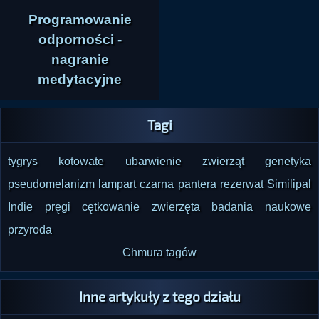
Programowanie
odporności -
nagranie
medytacyjne
Tagi
tygrys
kotowate
ubarwienie zwierząt
genetyka
pseudomelanizm
lampart
czarna pantera
rezerwat Similipal
Indie
pręgi
cętkowanie
zwierzęta
badania naukowe
przyroda
Chmura tagów
Inne artykuły z tego działu