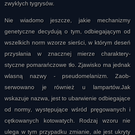
zwyklych tygrysów.
Nie wiadomo jeszcze, jakie mechanizmy
genetyczne decydują o tym, odbiegającym od
wszelkich norm wzorze sierści, w którym deseń
przysłania w znacznej mierze charaktery-
styczne pomarańczowe tło. Zjawisko ma jednak
wlasną nazwy - pseudomelanizm. Zaob-
serwowano je również u lampartów.Jak
wskazuje nazwa, jest to ubarwienie odbiegające
od normy, występujące wśród pręgowanych i
cętkowanych kotowatych. Rodzaj wzoru nie
ulega w tym przypadku zmianie, ale jest ukryty