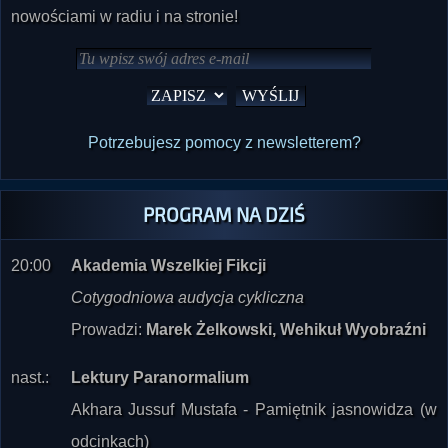
Potrzebujesz pomocy z newsletterem?
PROGRAM NA DZIŚ
20:00
Akademia Wszelkiej Fikcji
Cotygodniowa audycja cykliczna
Prowadzi:
Marek Żelkowski, Wehikuł Wyobraźni
nast.:
Lektury Paranormalium
Akhara Jussuf Mustafa - Pamiętnik jasnowidza (w
odcinkach)
Prowadzi:
Radio Paranormalium