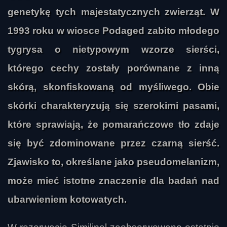
genetykę tych majestatycznych zwierząt. W
1993 roku w wiosce Podaged zabito młodego
tygrysa o nietypowym wzorze sierści,
którego cechy zostały porównane z inną
skórą, skonfiskowaną od myśliwego. Obie
skórki charakteryzują się szerokimi pasami,
które sprawiają, że pomarańczowe tło zdaje
się być zdominowane przez czarną sierść.
Zjawisko to, określane jako pseudomelanizm,
może mieć istotne znaczenie dla badań nad
ubarwieniem kotowatych.