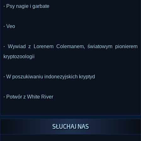
·
Psy nagie i garbate
·
Veo
·
Wywiad z Lorenem Colemanem, światowym pionierem
kryptozoologii
·
W poszukiwaniu indonezyjskich kryptyd
·
Potwór z White River
SŁUCHAJ NAS