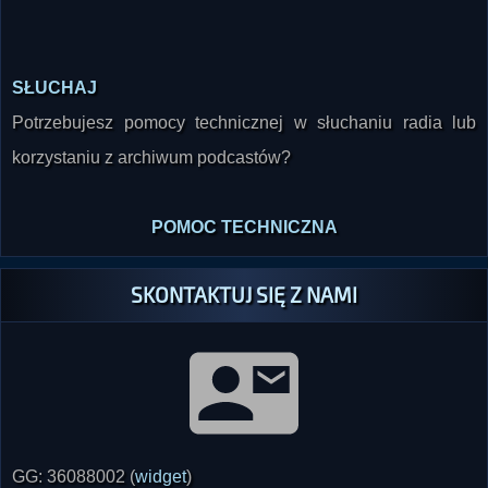
SŁUCHAJ
Potrzebujesz pomocy technicznej w słuchaniu radia lub
korzystaniu z archiwum podcastów?
POMOC TECHNICZNA
SKONTAKTUJ SIĘ Z NAMI
GG: 36088002 (
widget
)
Tel: 32 746 00 08