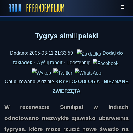
☰
Tygrys similipalski
Dodano: 2005-03-11 21:33:59
·
Dodaj do
zakładek
·
Wyślij raport
·
Udostępnij:
Opublikowano w dziale
KRYPTOZOOLOGIA - NIEZNANE
ZWIERZĘTA
W rezerwacie Similipal w Indiach
odnotowano niezwykłe zjawisko ubarwienia
tygrysa, które może rzucić nowe światło na