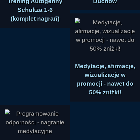
Trening Autogenny
Duchów
Schultza 1-6
(komplet nagrań)
Medytacje, afirmacje,
wizualizacje w
promocji - nawet do
50% zniżki!