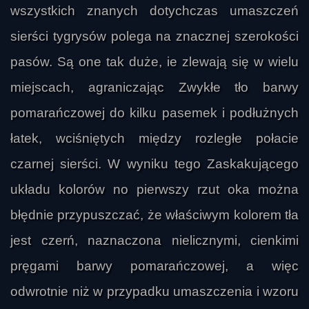
wszystkich znanych dotychczas umaszczeń
sierści tygrysów polega na znacznej szerokości
pasów. Są one tak duże, ie zlewają się w wielu
miejscach, agraniczając Zwykłe tło barwy
pomarańczowej do kilku pasemek i podłużnych
łatek, wciśniętych między rozległe połacie
czarnej sierści. W wyniku tego Zaskakującego
układu kolorów no pierwszy rzut oka można
błędnie przypuszczać, że właściwym kolorem tła
jest czerń, naznaczona nielicznymi, cienkimi
pręgami barwy pomarańczowej, a więc
odwrotnie niż w przypadku umaszczenia i wzoru