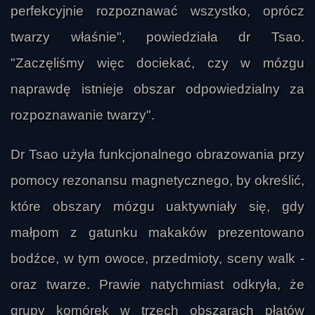
perfekcyjnie rozpoznawać wszystko, oprócz
twarzy właśnie", powiedziała dr Tsao.
"Zaczęliśmy więc dociekać, czy w mózgu
naprawdę istnieje obszar odpowiedzialny za
rozpoznawanie twarzy".
Dr Tsao użyła funkcjonalnego obrazowania przy
pomocy rezonansu magnetycznego, by określić,
które obszary mózgu uaktywniały się, gdy
małpom z gatunku makaków prezentowano
bodźce, w tym owoce, przedmioty, sceny walk -
oraz twarze. Prawie natychmiast odkryła, że
grupy komórek w trzech obszarach płatów