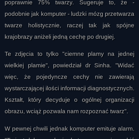
poprawnie 75% twarzy. Sugeruje to, że -
podobnie jak komputer - ludzki mózg przetwarza
twarze holistycznie, raczej tak jak spójne
krajobrazy aniżeli jedną cechę po drugiej.
Te zdjęcia to tylko "ciemne plamy na jednej
wielkiej plamie", powiedział dr Sinha. "Widać
więc, że pojedyncze cechy nie zawierają
wystarczającej ilości informacji diagnostycznych.
Kształt, który decyduje o ogólnej organizacji
obrazu, wciąż pozwala nam rozpoznać twarz".
W pewnej chwili jednak komputer emituje alarm.