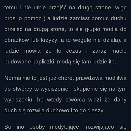
temu i nie umie przejść na drugą strone, więc
prosi o pomoc ( a ludzie zamiast pomuc duchu
przejść na drugą srone, to sie głupio modlą do
obrazków lub krzyży, a to wogule nie działa), a
ludzie mówia że to Jezus i zaraz macie
budowane kapliczki, modą się tam ludzie itp.
eltorro24
Normalnie to jest juz chore, prawdziwa modlitwa
do stwórcy to wyciszenie i skupienie się na tym
wyciszeniu, bo wtedy stwórca widzi że dany
duch się rozwija duchowo i to go cieszy.
Bo ino osoby medytujące, rozwijająco się