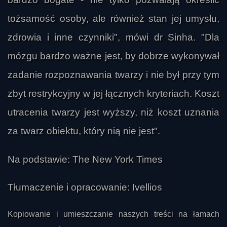
tożsamość osoby, ale również stan jej umysłu,
zdrowia i inne czynniki", mówi dr Sinha. "Dla
Bobos
mózgu bardzo ważne jest, by dobrze wykonywał
zadanie rozpoznawania twarzy i nie był przy tym
zbyt restrykcyjny w jej łącznych kryteriach. Koszt
utracenia twarzy jest wyższy, niż koszt uznania
za twarz obiektu, który nią nie jest".
Na podstawie: The New York Times
Tłumaczenie i opracowanie: Ivellios
Kopiowanie i umieszczanie naszych treści na łamach