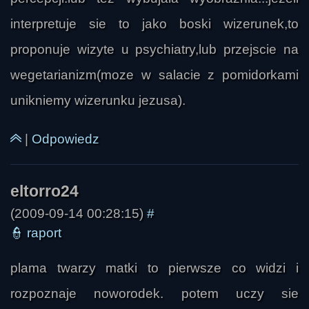
interpretuje sie to jako boski wizerunek,to
proponuje wizyte u psychiatry,lub przejscie na
wegetarianizm(moze w salacie z pomidorkami
unikniemy wizerunku jezusa).
|
Odpowiedz
(2009-09-14 00:28:15)
#
👮
raport
plama twarzy matki to pierwsze co widzi i
rozpoznaje noworodek. potem uczy sie