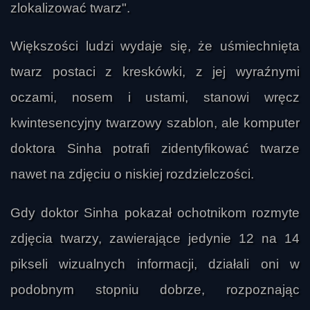
zlokalizować twarz".
Większości ludzi wydaje się, że uśmiechnięta
twarz postaci z kreskówki, z jej wyraźnymi
oczami, nosem i ustami, stanowi wręcz
kwintesencyjny twarzowy szablon, ale komputer
doktora Sinha potrafi zidentyfikować twarze
nawet na zdjęciu o niskiej rozdzielczości.
Gdy doktor Sinha pokazał ochotnikom rozmyte
zdjęcia twarzy, zawierające jedynie 12 na 14
pikseli wizualnych informacji, działali oni w
podobnym stopniu dobrze, rozpoznając