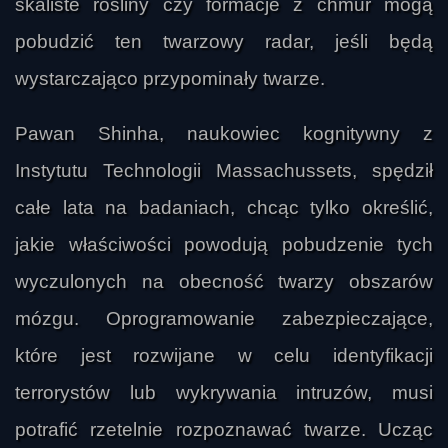
skaliste rośliny czy formacje z chmur mogą
pobudzić ten twarzowy radar, jeśli będą
wystarczająco przypominały twarze.
Pawan Shinha, naukowiec kognitywny z
Instytutu Technologii Massachussets, spędził
całe lata na badaniach, chcąc tylko określić,
jakie właściwości powodują pobudzenie tych
wyczulonych na obecność twarzy obszarów
mózgu. Oprogramowanie zabezpieczające,
które jest rozwijane w celu identyfikacji
terrorystów lub wykrywania intruzów, musi
potrafić rzetelnie rozpoznawać twarze. Ucząc