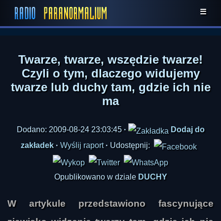
☰
Twarze, twarze, wszędzie twarze!
Czyli o tym, dlaczego widujemy
twarze lub duchy tam, gdzie ich nie
ma
Dodano: 2009-08-24 23:03:45
·
Dodaj do
zakładek
·
Wyślij raport
·
Udostępnij:
Opublikowano w dziale
DUCHY
W artykule przedstawiono fascynujące