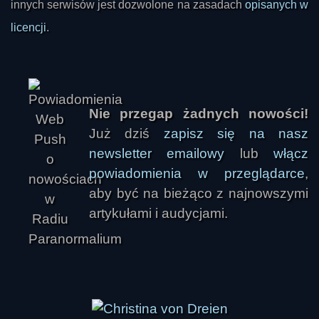
innych serwisów jest dozwolone na zasadach
opisanych w
Pisaq
licencji
.
Nie przegap żadnych nowości!
Już dziś
zapisz się na nasz
newsletter emailowy
lub
włącz
powiadomienia w przeglądarce
,
aby być na bieżąco z najnowszymi
artykułami i audycjami.
Eryk Wszechwiedzący