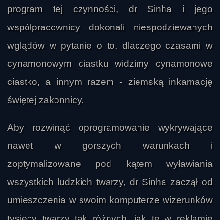
program tej czynności, dr Sinha i jego
współpracownicy dokonali niespodziewanych
wglądów w pytanie o to, dlaczego czasami w
cynamonowym ciastku widzimy cynamonowe
ciastko, a innym razem - ziemską inkarnację
świętej zakonnicy.
Aby rozwinąć oprogramowanie wykrywające
nawet w gorszych warunkach i
zoptymalizowane pod kątem wyławiania
wszystkich ludzkich twarzy, dr Sinha zaczął od
umieszczenia w swoim komputerze wizerunków
tysięcy twarzy tak różnych, jak te w reklamie