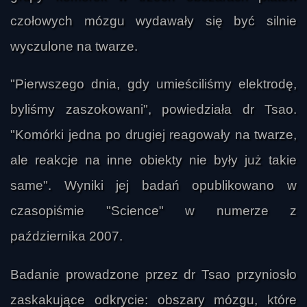
czołowych mózgu wydawały się być silnie
wyczulone na twarze.
"Pierwszego dnia, gdy umieściliśmy elektrodę,
byliśmy zaszokowani", powiedziała dr Tsao.
"Komórki jedna po drugiej reagowały na twarze,
ale reakcje na inne obiekty nie były już takie
same". Wyniki jej badań opublikowano w
czasopiśmie "Science" w numerze z
października 2007.
Badanie prowadzone przez dr Tsao przyniosło
zaskakujące odkrycie: obszary mózgu, które