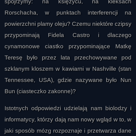
spojrzymy: na księżycu, na kleksach
Rorschacha, w punktach interferencji na
powierzchni plamy oleju? Czemu niektóre czipsy
przypominają Fidela Castro i dlaczego
cynamonowe ciastko przypominające Matkę
Teresę było przez lata przechowywane pod
szklanym kloszem w kawiarni w Nashville (stan
Tennessee, USA), gdzie nazywane było Nun
Bun (ciasteczko zakonne)?
Istotnych odpowiedzi udzielają nam biolodzy i
informatycy, którzy dają nam nowy wgląd w to, w
jaki sposób mózg rozpoznaje i przetwarza dane