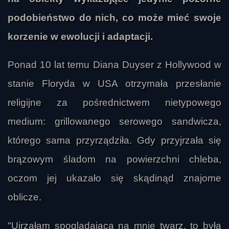
podobieństwo do nich, co może mieć swoje
korzenie w ewolucji i adaptacji.
Ponad 10 lat temu Diana Duyser z Hollywood w
stanie Floryda w USA otrzymała przesłanie
religijne za pośrednictwem nietypowego
medium: grillowanego serowego sandwicza,
którego sama przyrządziła. Gdy przyjrzała się
brązowym śladom na powierzchni chleba,
oczom jej ukazało się skądinąd znajome
oblicze.
"Ujrzałam spoglądającą na mnie twarz, to była