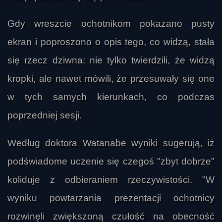
Gdy wreszcie ochotnikom pokazano pusty
ekran i poproszono o opis tego, co widzą, stała
się rzecz dziwna: nie tylko twierdzili, że widzą
kropki, ale nawet mówili, że przesuwały się one
w tych samych kierunkach, co podczas
poprzedniej sesji.
hunter22
Według doktora Watanabe wyniki sugerują, iż
podświadome uczenie się czegoś "zbyt dobrze"
koliduje z odbieraniem rzeczywistości. "W
wyniku powtarzania prezentacji ochotnicy
rozwinęli zwiększoną czułość na obecność