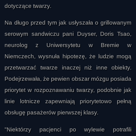
dotyczące twarzy.
Na długo przed tym jak usłyszała o grillowanym
serowym sandwiczu pani Duyser, Doris Tsao,
neurolog z Uniwersytetu w Bremie w
Niemczech, wysnuła hipotezę, że ludzie mogą
przetwarzać twarze inaczej niż inne obiekty.
Podejrzewała, że pewien obszar mózgu posiada
priorytet w rozpoznawaniu twarzy, podobnie jak
linie lotnicze zapewniają priorytetowo pełną
obsługę pasażerów pierwszej klasy.
"Niektórzy pacjenci po wylewie potrafili