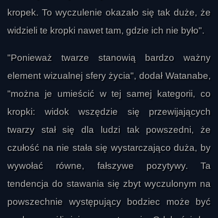
kropek. To wyczulenie okazało się tak duże, że
widzieli te kropki nawet tam, gdzie ich nie było".
"Ponieważ twarze stanowią bardzo ważny
element wizualnej sfery życia", dodał Watanabe,
"można je umieścić w tej samej kategorii, co
kropki: widok wszędzie się przewijających
twarzy stał się dla ludzi tak powszedni, że
czułość na nie stała się wystarczająco duża, by
wywołać równe, fałszywe pozytywy. Ta
tendencja do stawania się zbyt wyczulonym na
powszechnie występujący bodziec może być