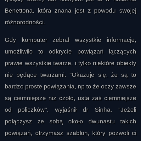
Benettona, która znana jest z powodu swojej
różnorodności.
Gdy komputer zebrał wszystkie informacje,
umożliwiło to odkrycie powiązań łączących
prawie wszystkie twarze, i tylko niektóre obiekty
nie będące twarzami. "Okazuje się, że są to
bardzo proste powiązania, np to że oczy zawsze
są ciemniejsze niż czoło, usta zaś ciemniejsze
od policzków", wyjaśnił dr Sinha. "Jeżeli
połączysz ze sobą około dwunastu takich
powiązań, otrzymasz szablon, który pozwoli ci