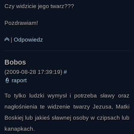
Czy widzicie jego twarz???
Pozdrawiam!
|
Odpowiedz
(2009-08-28 17:39:19)
#
👮
raport
Master of Puppets
To tylko ludzki wymysł i potrzeba sławy oraz
nagłośnienia te widzenie twarzy Jezusa, Matki
Boskiej lub jakieś sławnej osoby w czipsach lub
kanapkach.