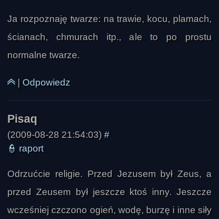
Ja rozpoznaję twarze: na trawie, kocu, plamach,
ścianach, chmurach itp., ale to po prostu
normalne twarze.
Kendi
|
Odpowiedz
(2009-08-28 21:54:03)
#
👮
raport
Odrzućcie religie. Przed Jezusem był Zeus, a
przed Zeusem był jeszcze ktoś inny. Jeszcze
wcześniej czczono ogień, wodę, burzę i inne siły