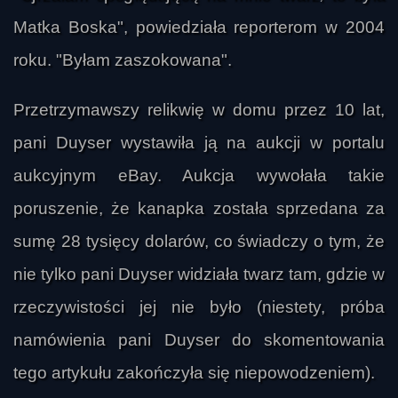
Matka Boska", powiedziała reporterom w 2004
roku. "Byłam zaszokowana".
Przetrzymawszy relikwię w domu przez 10 lat,
pani Duyser wystawiła ją na aukcji w portalu
aukcyjnym eBay. Aukcja wywołała takie
poruszenie, że kanapka została sprzedana za
sumę 28 tysięcy dolarów, co świadczy o tym, że
nie tylko pani Duyser widziała twarz tam, gdzie w
rzeczywistości jej nie było (niestety, próba
namówienia pani Duyser do skomentowania
tego artykułu zakończyła się niepowodzeniem).