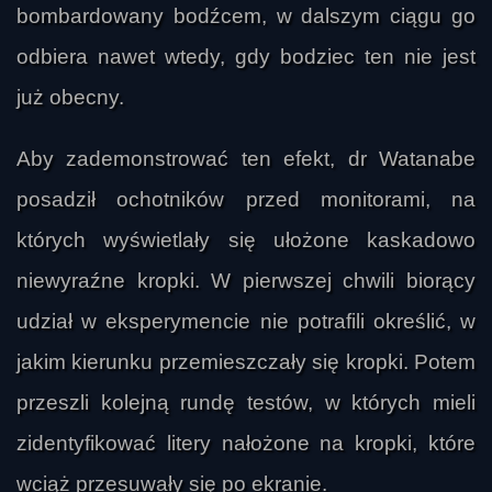
bombardowany bodźcem, w dalszym ciągu go
odbiera nawet wtedy, gdy bodziec ten nie jest
już obecny.
Aby zademonstrować ten efekt, dr Watanabe
posadził ochotników przed monitorami, na
których wyświetlały się ułożone kaskadowo
niewyraźne kropki. W pierwszej chwili biorący
udział w eksperymencie nie potrafili określić, w
jakim kierunku przemieszczały się kropki. Potem
przeszli kolejną rundę testów, w których mieli
zidentyfikować litery nałożone na kropki, które
wciąż przesuwały się po ekranie.