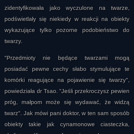
zidentyfikowała jako wyczulone na twarze,
podświetlały się niekiedy w reakcji na obiekty
wykazujące tylko pozorne podobieństwo do
twarzy.
"Przedmioty nie będące twarzami mogą
posiadać pewne cechy słabo stymulujące te
komórki reagujące na pojawienie się twarzy",
powiedziała dr Tsao. "Jeśli przekroczysz pewien
próg, małpom może się wydawać, że widzą
twarz". Jak mówi pani doktor, w ten sam sposób
obiekty takie jak cynamonowe ciasteczka,