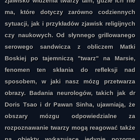
zjawisko widzenia twarzy tam, gdzie ich nie
ma, które dotyczy zarówno codziennych
sytuacji, jak i przykładów zjawisk religijnych
czy naukowych. Od słynnego grillowanego
serowego sandwicza z obliczem Matki
Boskiej po tajemniczą "twarz" na Marsie,
fenomen ten skłania do refleksji nad
sposobem, w jaki nasz mózg przetwarza
obrazy. Badania neurologów, takich jak dr
Doris Tsao i dr Pawan Sinha, ujawniają, że
obszary mózgu odpowiedzialne za
rozpoznawanie twarzy mogą reagować także
na obiekty wykazujące jedynie pozorne