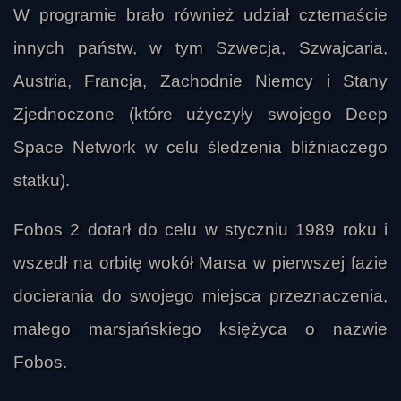
W programie brało również udział czternaście
innych państw, w tym Szwecja, Szwajcaria,
Austria, Francja, Zachodnie Niemcy i Stany
Zjednoczone (które użyczyły swojego Deep
Space Network w celu śledzenia bliźniaczego
statku).
Fobos 2 dotarł do celu w styczniu 1989 roku i
wszedł na orbitę wokół Marsa w pierwszej fazie
docierania do swojego miejsca przeznaczenia,
małego marsjańskiego księżyca o nazwie
Fobos.