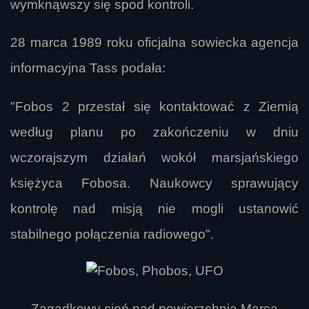
wymknąwszy się spod kontroli.
28 marca 1989 roku oficjalna sowiecka agencja
informacyjna Tass podała:
"Fobos 2 przestał się kontaktować z Ziemią
według planu po zakończeniu w dniu
wczorajszym działań wokół marsjańskiego
księżyca Fobosa. Naukowcy sprawujący
kontrolę nad misją nie mogli ustanowić
stabilnego połączenia radiowego".
Zagadkowy cień nad powierzchnią Marsa