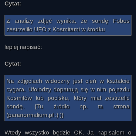
Cytat:
Z analizy zdjęć wynika, że sondę Fobos
zestrzeliło UFO z Kosmitami w środku
lepiej napisać:
Cytat:
Na zdjęciach widoczny jest cień w kształcie
cygara. Ufolodzy dopatrują się w nim pojazdu
Kosmitów lub pocisku, który miał zestrzelić
sondę. {Tu źródło np. ta strona
(paranormalium.pl :) )}
Wtedy wszystko będzie OK. Ja napisałem o