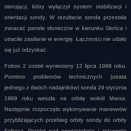
sterujący, który wyłączył system stabilizacji i
orientacji sondy. W rezultacie sonda przestała
zwracać panele słoneczne w kierunku Słońca i
utraciła zasilanie w energię. Łączności nie udało
się już odzyskać.
Fobos 2 został wyniesiony 12 lipca 1988 roku.
Pomimo problemów technicznych (utrata
jednego z dwóch nadajników) sonda 29 stycznia
1989 roku weszła na orbitę wokół Marsa.
Następnie rozpoczęto wykonywanie manewrów
przybliżających przebieg orbity sondy do orbity
myśliwy
Fobosa. Przelot nad powierzchnią i zrzucenie