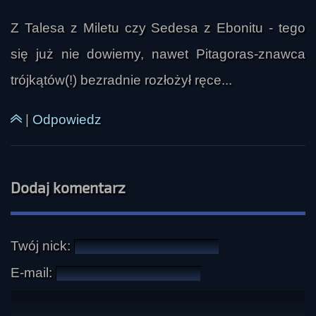
Z Talesa z Miletu czy Sedesa z Ebonitu - tego
się już nie dowiemy, nawet Pitagoras-znawca
trójkątów(!) bezradnie rozłożył ręce...
|
Odpowiedz
Dodaj komentarz
Twój nick:
E-mail: