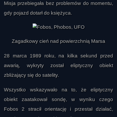
Misja przebiegała bez problemów do momentu,
gdy pojazd dotarł do księżyca.
Zagadkowy cień nad powierzchnią Marsa
28 marca 1989 roku, na kilka sekund przed
awarią, wykryty został eliptyczny obiekt
zbliżający się do satelity.
Wszystko wskazywało na to, że eliptyczny
obiekt zaatakował sondę, w wyniku czego
Fobos 2 stracił orientację i przestał działać,