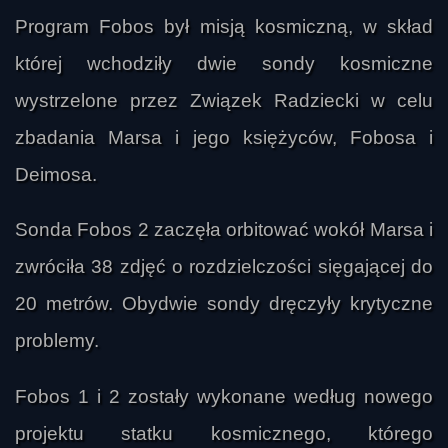
Program Fobos był misją kosmiczną, w skład
której wchodziły dwie sondy kosmiczne
wystrzelone przez Związek Radziecki w celu
zbadania Marsa i jego księżyców, Fobosa i
Deimosa.
Sonda Fobos 2 zaczęła orbitować wokół Marsa i
zwróciła 38 zdjęć o rozdzielczości sięgającej do
20 metrów. Obydwie sondy dręczyły krytyczne
problemy.
Fobos 1 i 2 zostały wykonane według nowego
projektu statku kosmicznego, którego