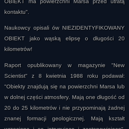
OBIEKT ma powierzchni Marsa przed utratą
kontaktu".
Naukowcy opisali ów NIEZIDENTYFIKOWANY
OBIEKT jako wąską elipsę o długości 20
kilometrów!
Raport opublikowany w magazynie "New
Scientist" z 8 kwietnia 1988 roku podawał:
"Obiekty znajdują się na powierzchni Marsa lub
w dolnej części atmosfery. Mają one długość od
20 do 25 kilometrów i nie przypominają żadnej
znanej formacji geologicznej. Mają kształt