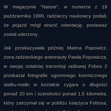
W magazynie "Nature", w numerze z 19
ggaas
października 1989, radzieccy naukowcy podali,
że pojazd mógł stracić orientację, ponieważ
został uderzony.
Jak przekazywała później Marina Popowicz,
żona radzieckiego astronauty Pawła Popowicza,
w swojej ostatniej transmisji radiowej Fobos 2
przekazał fotografie ogromnego kosmicznego
statku-matki w kształcie cygara o długości
ponad 20 km i szerokości ponad 1,5 kilometra,
który zatrzymał się w pobliżu księżyca Fobosa,