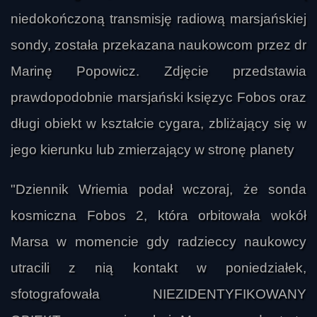
niedokończoną transmisję radiową marsjańskiej
sondy, została przekazana naukowcom przez dr
Marinę Popowicz. Zdjęcie przedstawia
prawdopodobnie marsjański księzyc Fobos oraz
długi obiekt w kształcie cygara, zbliżający się w
jego kierunku lub zmierzający w stronę planety
"Dziennik Wriemia podał wczoraj, że sonda
kosmiczna Fobos 2, która orbitowała wokół
Marsa w momencie gdy radzieccy naukowcy
utracili z nią kontakt w poniedziałek,
sfotografowała NIEZIDENTYFIKOWANY