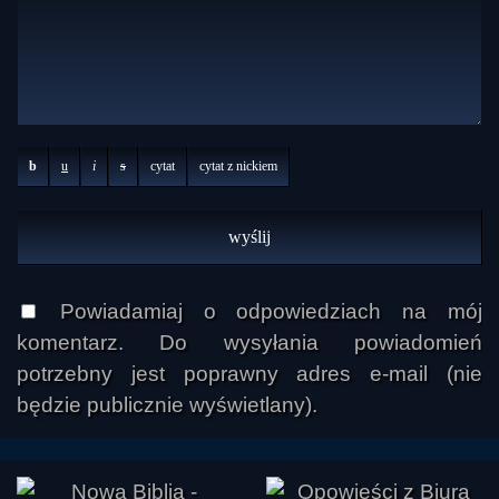
b
u
i
s
cytat
cytat z nickiem
Powiadamiaj o odpowiedziach na mój
komentarz. Do wysyłania powiadomień
potrzebny jest poprawny adres e-mail (nie
będzie publicznie wyświetlany).