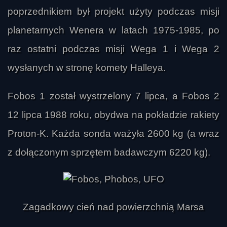
poprzednikiem był projekt użyty podczas misji
planetarnych Wenera w latach 1975-1985, po
raz ostatni podczas misji Wega 1 i Wega 2
wysłanych w stronę komety Halleya.
Fobos 1 został wystrzelony 7 lipca, a Fobos 2
12 lipca 1988 roku, obydwa na pokładzie rakiety
Proton-K. Każda sonda ważyła 2600 kg (a wraz
z dołączonym sprzętem badawczym 6220 kg).
Zagadkowy cień nad powierzchnią Marsa