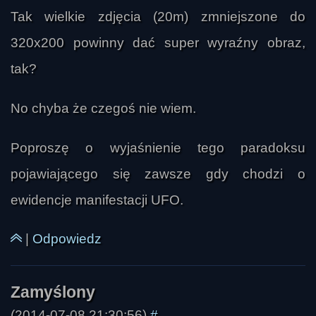
Tak wielkie zdjęcia (20m) zmniejszone do
320x200 powinny dać super wyraźny obraz,
tak?
No chyba że czegoś nie wiem.
Poproszę o wyjaśnienie tego paradoksu
pojawiającego się zawsze gdy chodzi o
ewidencje manifestacji UFO.
|
Odpowiedz
(2014-07-08 21:30:56)
#