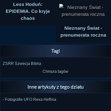
Less Hoduń:
EPIDEMIA. Co kryje
chaos
Nieznany Świat -
prenumerata roczna
Tagi
ZSRR
Szwecja
Biblia
Chmura tagów
Inne artykuły z tego działu
·
Fotografie UFO Rexa Heflina