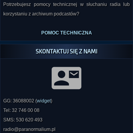
korzystaniu z archiwum podcastów?
POMOC TECHNICZNA
SKONTAKTUJ SIĘ Z NAMI
GG: 36088002 (
widget
)
Tel: 32 746 00 08
SMS: 530 620 493
radio@paranormalium.pl
Byłeś świadkiem zagadkowego zjawiska? Jeśli tak,