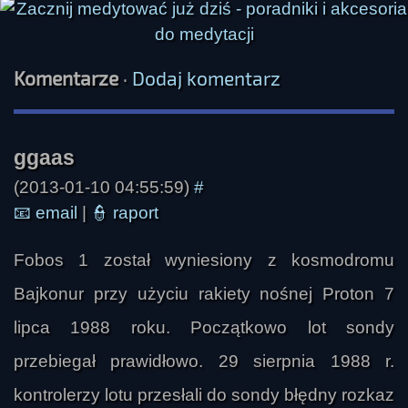
Komentarze
·
Dodaj komentarz
Michał
(2013-01-10 04:55:59)
#
📧
email
|
👮
raport
Fobos 1 został wyniesiony z kosmodromu
Bajkonur przy użyciu rakiety nośnej Proton 7
lipca 1988 roku. Początkowo lot sondy
przebiegał prawidłowo. 29 sierpnia 1988 r.
kontrolerzy lotu przesłali do sondy błędny rozkaz