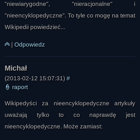
"niewiarygodne", "nieracjonalne" i
"nieencyklopedyczne". To tyle co mogę na temat
Wikipedii powiedzieć...
|
Odpowiedz
(2013-02-12 15:07:31)
#
👮
raport
Wikipedyści za nieencyklopedyczne artykuły
uważają tylko to co naprawdę jest
nieencyklopedyczne. Może zamiast: