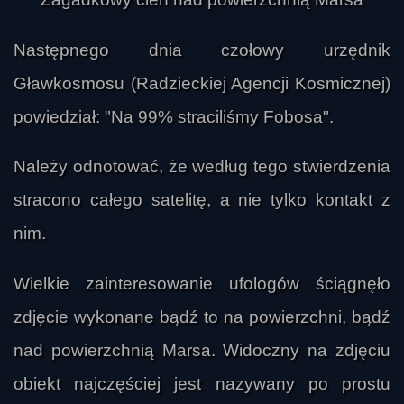
Następnego dnia czołowy urzędnik
Gławkosmosu (Radzieckiej Agencji Kosmicznej)
powiedział: "Na 99% straciliśmy Fobosa".
Należy odnotować, że według tego stwierdzenia
stracono całego satelitę, a nie tylko kontakt z
nim.
Wielkie zainteresowanie ufologów ściągnęło
zdjęcie wykonane bądź to na powierzchni, bądź
nad powierzchnią Marsa. Widoczny na zdjęciu
obiekt najczęściej jest nazywany po prostu