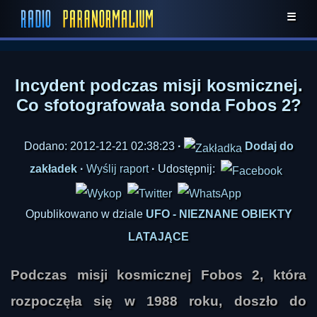
☰
Incydent podczas misji kosmicznej.
Co sfotografowała sonda Fobos 2?
Dodano: 2012-12-21 02:38:23
·
Dodaj do
zakładek
·
Wyślij raport
·
Udostępnij:
Opublikowano w dziale
UFO - NIEZNANE OBIEKTY
LATAJĄCE
Podczas misji kosmicznej Fobos 2, która
rozpoczęła się w 1988 roku, doszło do