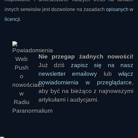
innych serwisów jest dozwolone na zasadach
opisanych w
licencji
.
Ivellios
Nie przegap żadnych nowości!
Już dziś
zapisz się na nasz
newsletter emailowy
lub
włącz
powiadomienia w przeglądarce
,
aby być na bieżąco z najnowszymi
artykułami i audycjami.