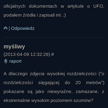
oficjalnych dokumentach w artykule o UFO,
podałem źródła i zapisali mi. ;)
|
Odpowiedz
(2013-04-09 12:32:28)
#
👮
raport
A dlaczego zdjęcia wysokiej rozdzielczości ("o
rozdzielczości sięgającej do 20 metrów")
pokazane są jako niewyraźne, zamazane, z
ekstremalnie wysokim poziomem szumów?