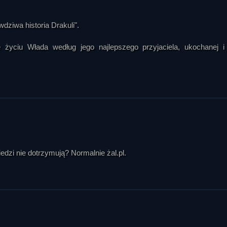
ziwa historia Drakuli".
e życiu Włada według jego najlepszego przyjaciela, ukochanej i
edzi nie dotrzymują? Normalnie żal.pl.