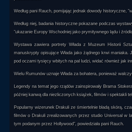
Według pani Rauch, pomijając jednak dowody historyczne, "w 
Według niej, badania historyczne pokazane podczas wystaw
"ukazanie Europy Wschodniej jako prymitywnego lądu i źródła
Wystawa zawiera portrety Włada z Muzeum Historii Sz
manuskrypty opisujące Włada jako żądnego krwi maniaka. J
pod oczami tysięcy wbitych na pal ludzi, widać również jak 
Wielu Rumunów uznaje Włada za bohatera, ponieważ walczył
Legendy na temat jego rządów zainspirowały Brama Stokera 
później kanwą dla niezliczonych książek, filmów i spektakli t
Popularny wizerunek Drakuli ze śmiertelnie bladą skórą, cza
filmów o Drakuli zrealizowanych przez studio Universal w 
tym podanym przez Hollywood", powiedziała pani Rauch.