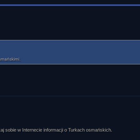
smańskimi.
kaj sobie w Internecie informacji o Turkach osmańskich.