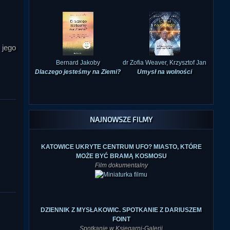
 jego
Bernard Jakoby
dr Zofia Weaver, Krzysztof Jan
Dlaczego jesteśmy na Ziemi?
Umysł na wolności
NAJNOWSZE FILMY
KATOWICE UKRYTE CENTRUM UFO? MIASTO, KTÓRE
MOŻE BYĆ BRAMĄ KOSMOSU
Film dokumentalny
DZIENNIK Z MYSŁAKOWIC. SPOTKANIE Z DARIUSZEM
FOINT
Spotkanie w Księgarni-Galerii