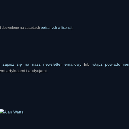
est dozwolone na zasadach
opisanych w licencji
.
ś
zapisz się na nasz newsletter emailowy
lub
włącz powiadomie
mi artykułami i audycjami.