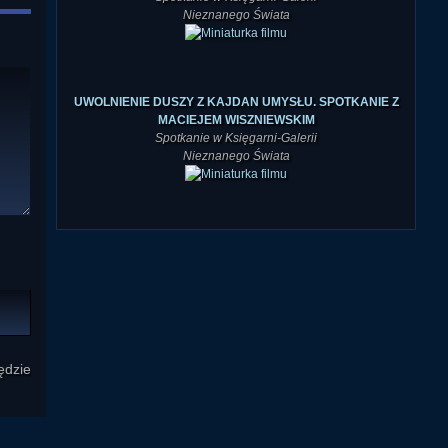
Nieznanego Świata
UWOLNIENIE DUSZY Z KAJDAN UMYSŁU. SPOTKANIE Z
MACIEJEM WISZNIEWSKIM
Spotkanie w Księgarni-Galerii
Nieznanego Świata
ędzie