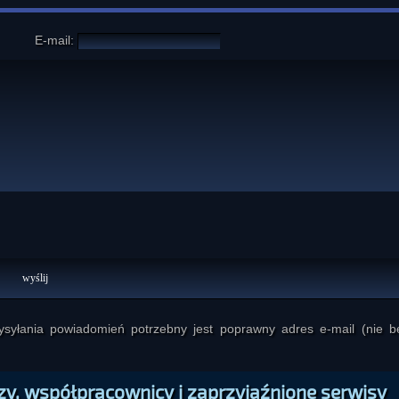
E-mail:
yłania powiadomień potrzebny jest poprawny adres e-mail (nie b
zy, współpracownicy i zaprzyjaźnione serwisy