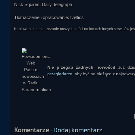
Nick Squires, Daily Telegraph
Tłumaczenie i opracowanie: Ivellios
Kopiowanie i umieszczanie naszych treści na łamach innych serwisów j
IteratorZX81
Nie przegap żadnych nowości!
Już dzi
przeglądarce
, aby być na bieżąco z najnowszy
Ivellios
Komentarze
·
Dodaj komentarz