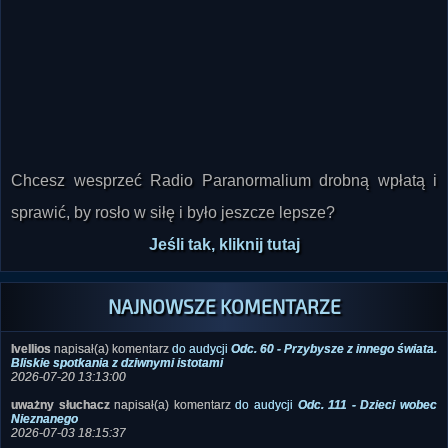
RADIO PARANORMALIUM
Chcesz wesprzeć Radio Paranormalium drobną wpłatą i
sprawić, by rosło w siłę i było jeszcze lepsze?
Jeśli tak, kliknij tutaj
NAJNOWSZE KOMENTARZE
Ivellios
napisał(a) komentarz
do audycji
Odc. 60 - Przybysze z innego świata.
Bliskie spotkania z dziwnymi istotami
2026-07-20 13:13:00
uważny słuchacz
napisał(a) komentarz
do audycji
Odc. 111 - Dzieci wobec