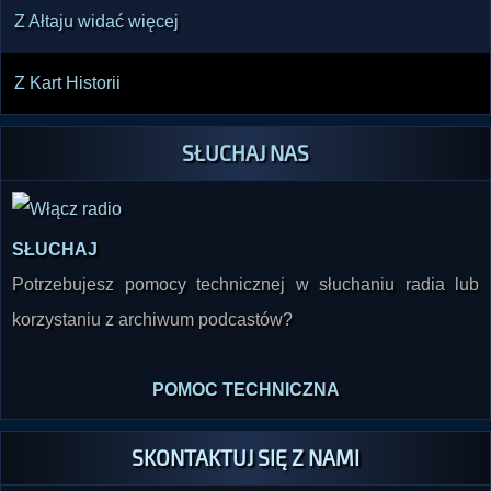
Z Ałtaju widać więcej
Z Kart Historii
SŁUCHAJ NAS
SŁUCHAJ
Potrzebujesz pomocy technicznej w słuchaniu radia lub
korzystaniu z archiwum podcastów?
POMOC TECHNICZNA