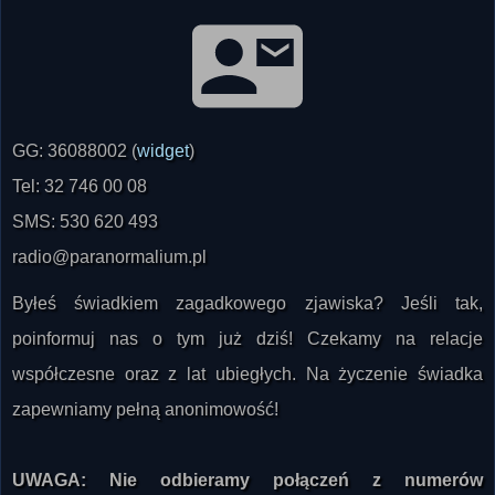
SKONTAKTUJ SIĘ Z NAMI
GG: 36088002 (
widget
)
Tel: 32 746 00 08
SMS: 530 620 493
radio@paranormalium.pl
Byłeś świadkiem zagadkowego zjawiska? Jeśli tak,
poinformuj nas o tym już dziś! Czekamy na relacje
współczesne oraz z lat ubiegłych. Na życzenie świadka
zapewniamy pełną anonimowość!