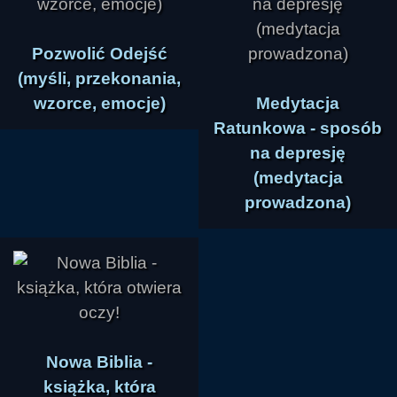
Pozwolić Odejść
(myśli, przekonania,
wzorce, emocje)
Medytacja
Ratunkowa - sposób
na depresję
(medytacja
prowadzona)
Nowa Biblia -
książka, która