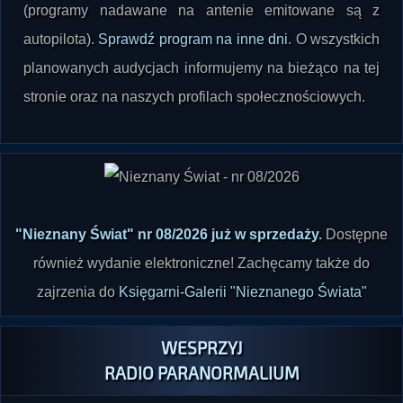
Na dzisiejszy dzień nie są zaplanowane żadne audycje
(programy nadawane na antenie emitowane są z
autopilota).
Sprawdź program na inne dni
. O wszystkich
planowanych audycjach informujemy na bieżąco na tej
stronie oraz na naszych profilach społecznościowych.
"Nieznany Świat" nr 08/2026 już w sprzedaży
.
Dostępne
również wydanie elektroniczne! Zachęcamy także do
zajrzenia do
Księgarni-Galerii "Nieznanego Świata"
WESPRZYJ