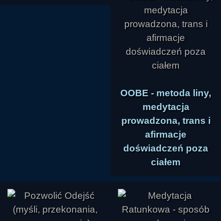
OOBE - metoda liny,
medytacja
prowadzona, trans i
afirmacje
doświadczeń poza
ciałem