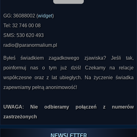
GG: 36088002 (
widget
)
Tel: 32 746 00 08
SMS: 530 620 493
radio@paranormalium.pl
Byłeś świadkiem zagadkowego zjawiska? Jeśli tak,
poinformuj nas o tym już dziś! Czekamy na relacje
współczesne oraz z lat ubiegłych. Na życzenie świadka
zapewniamy pełną anonimowość!
UWAGA: Nie odbieramy połączeń z numerów
zastrzeżonych
NEWSLETTER