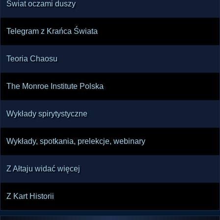
Świat oczami duszy
Telegram z Krańca Świata
Teoria Chaosu
The Monroe Institute Polska
Wykłady spirytystyczne
Wykłady, spotkania, prelekcje, webinary
Z Ałtaju widać więcej
Z Kart Historii