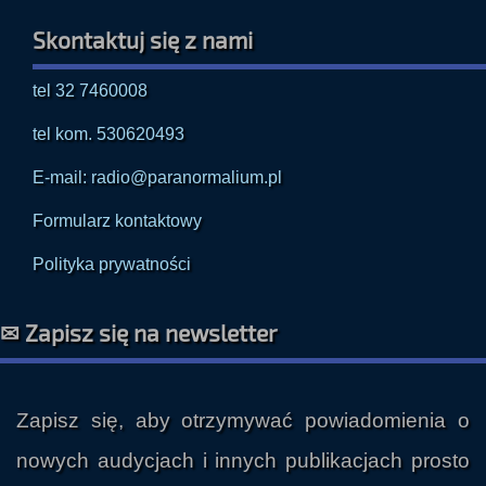
Skontaktuj się z nami
tel 32 7460008
tel kom. 530620493
E-mail: radio@paranormalium.pl
Formularz kontaktowy
Polityka prywatności
✉ Zapisz się na newsletter
Zapisz się, aby otrzymywać powiadomienia o
nowych audycjach i innych publikacjach prosto