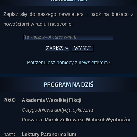
Zapisz się do naszego newslettera i bądź na bieżąco z
nowościami w radiu i na stronie!
Potrzebujesz pomocy z newsletterem?
PROGRAM NA DZIŚ
20:00
Akademia Wszelkiej Fikcji
Cotygodniowa audycja cykliczna
Prowadzi:
Marek Żelkowski, Wehikuł Wyobraźni
nast.:
Lektury Paranormalium
Akhara Jussuf Mustafa - Pamiętnik jasnowidza (w