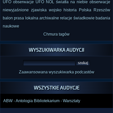
UFO
obserwacje UFO
NOL
światła na niebie
obserwacje
niewyjaśnione zjawiska
wojsko
historia
Polska
Rzeszów
balon
prasa lokalna
archiwalne relacje
świadkowie
badania
naukowe
Chmura tagów
WYSZUKIWARKA AUDYCJI
Zaawansowana wyszukiwarka podcastów
WSZYSTKIE AUDYCJE
ABW - Antologia Bibliotekarium - Warsztaty