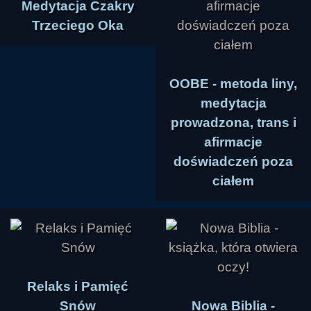
Medytacja Czakry
Trzeciego Oka
OOBE - metoda liny,
medytacja
prowadzona, trans i
afirmacje
doświadczeń poza
ciałem
Relaks i Pamięć
Snów
Nowa Biblia -