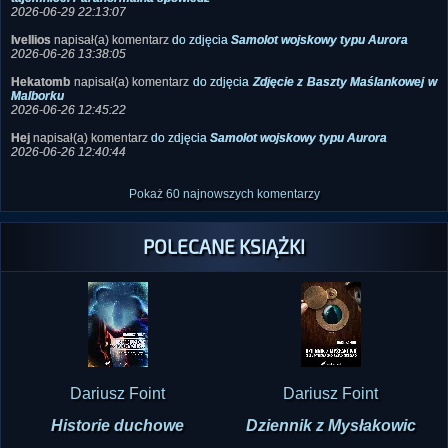
tajemnice. Paranormalna spowiedź
2026-06-29 22:13:07
Ivellios
napisał(a) komentarz
do zdjęcia
Samolot wojskowy typu Aurora
2026-06-26 13:38:05
Hekatomb
napisał(a) komentarz
do zdjęcia
Zdjęcie z Baszty Maślankowej w
Malborku
2026-06-26 12:45:22
Hej
napisał(a) komentarz
do zdjęcia
Samolot wojskowy typu Aurora
2026-06-26 12:40:44
Pokaż 60 najnowszych komentarzy
POLECANE KSIĄŻKI
Dariusz Foint
Dariusz Foint
Historie duchowe
Dziennik z Mysłakowic