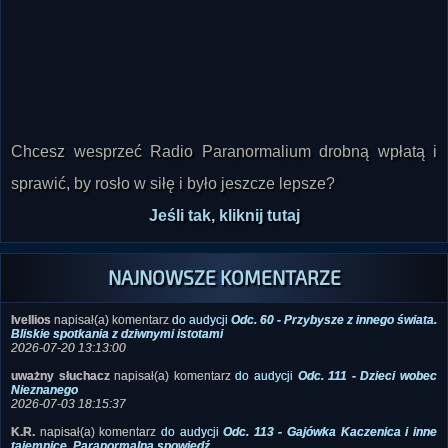
Chcesz wesprzeć Radio Paranormalium drobną wpłatą i
sprawić, by rosło w siłę i było jeszcze lepsze?
Jeśli tak, kliknij tutaj
NAJNOWSZE KOMENTARZE
Ivellios
napisał(a) komentarz
do audycji
Odc. 60 - Przybysze z innego świata.
Bliskie spotkania z dziwnymi istotami
2026-07-20 13:13:00
uważny słuchacz
napisał(a) komentarz
do audycji
Odc. 111 - Dzieci wobec
Nieznanego
2026-07-03 18:15:37
K.R.
napisał(a) komentarz
do audycji
Odc. 113 - Gajówka Kaczenica i inne