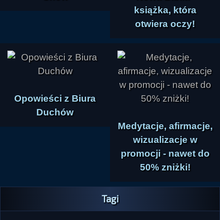
książka, która
otwiera oczy!
Opowieści z Biura
Duchów
Medytacje, afirmacje,
wizualizacje w
promocji - nawet do
50% zniżki!
Tagi