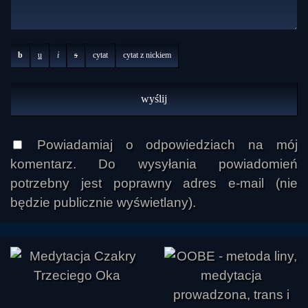
b
u
i
s
cytat
cytat z nickiem
Powiadamiaj o odpowiedziach na mój
komentarz. Do wysyłania powiadomień
potrzebny jest poprawny adres e-mail (nie
będzie publicznie wyświetlany).