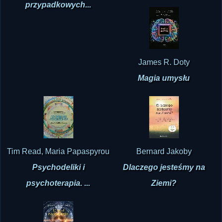
przypadkowych...
James R. Doty
Magia umysłu
Tim Read, Maria Papaspyrou
Bernard Jakoby
Psychodeliki i
Dlaczego jesteśmy na
psychoterapia. ...
Ziemi?